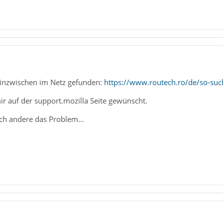
 inzwischen im Netz gefunden:
https://www.routech.ro/de/so-suc
mir auf der support.mozilla Seite gewünscht.
uch andere das Problem...