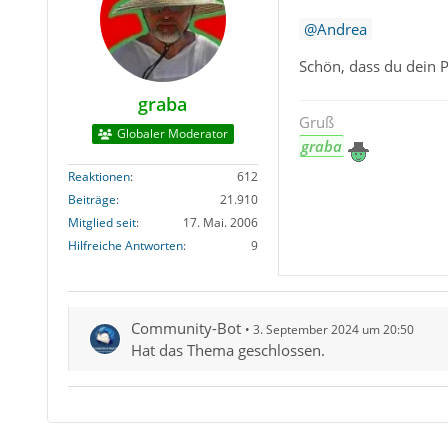
Andrea
Schön, dass du dein P
graba
Gruß
Globaler Moderator
graba
Reaktionen
612
Beiträge
21.910
Mitglied seit
17. Mai. 2006
Hilfreiche Antworten
9
Community-Bot
3. September 2024 um 20:50
Hat das Thema geschlossen.