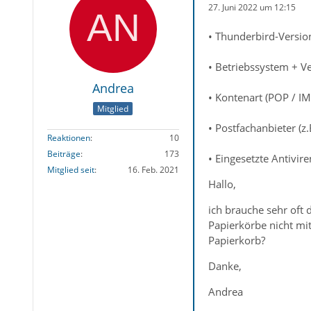
27. Juni 2022 um 12:15
• Thunderbird-Versio
• Betriebssystem + V
Andrea
• Kontenart (POP / I
Mitglied
• Postfachanbieter (
Reaktionen
10
Beiträge
173
• Eingesetzte Antivi
Mitglied seit
16. Feb. 2021
Hallo,
ich brauche sehr oft 
Papierkörbe nicht mit
Papierkorb?
Danke,
Andrea