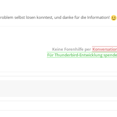
roblem selbst lösen konntest, und danke für die Information!
Keine Forenhilfe per
Konversatio
Für Thunderbird-Entwicklung spend