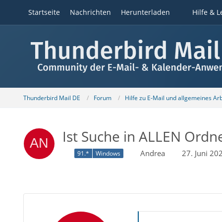
Startseite
Nachrichten
Herunterladen
Hilfe & L
Thunderbird Mail DE
Forum
Hilfe zu E-Mail und allgemeines Ar
Ist Suche in ALLEN Ordn
Andrea
27. Juni 2
91.*
Windows