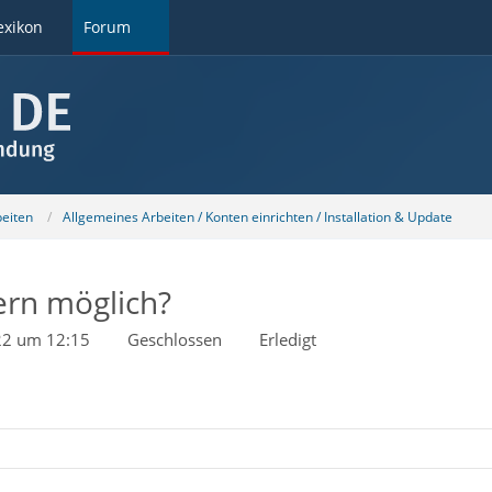
exikon
Forum
beiten
Allgemeines Arbeiten / Konten einrichten / Installation & Update
ern möglich?
022 um 12:15
Geschlossen
Erledigt