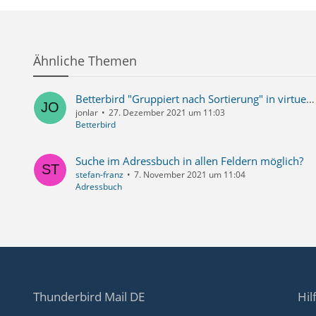
Ähnliche Themen
Betterbird "Gruppiert nach Sortierung" in virtuellen Ordnern nicht möglich
jonlar
27. Dezember 2021 um 11:03
Betterbird
Suche im Adressbuch in allen Feldern möglich?
stefan-franz
7. November 2021 um 11:04
Adressbuch
Thunderbird Mail DE
Hil