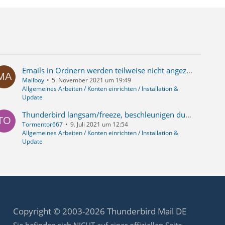
Emails in Ordnern werden teilweise nicht angezeigt
Mailboy
5. November 2021 um 19:49
Allgemeines Arbeiten / Konten einrichten / Installation &
Update
Thunderbird langsam/freeze, beschleunigen durch E-Mail Archivierung oder Anpassung der Infrastruktur?
Tormentor667
9. Juli 2021 um 12:54
Allgemeines Arbeiten / Konten einrichten / Installation &
Update
Copyright © 2003-2026 Thunderbird Mail DE