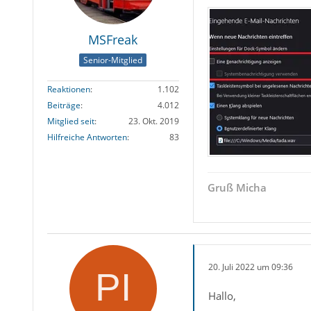
MSFreak
Senior-Mitglied
Reaktionen
1.102
Beiträge
4.012
Mitglied seit
23. Okt. 2019
Hilfreiche Antworten
83
Gruß Micha
20. Juli 2022 um 09:36
Hallo,