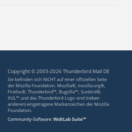
Copyright © 2003-2026 Thunderbird Mail DE
Sie befinden sich NICHT auf einer offiziellen Seite
der Mozilla Foundation. Mozilla®, mozilla.org®,
Firefox®, Thunderbird™, Bugzilla™, Sunbird®,
XUL™ und das Thunderbird-Logo sind (neben
anderen) eingetragene Markenzeichen der Mozilla
Foundation.
Community-Software:
WoltLab Suite™