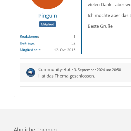
vielen Dank - aber w
Pinguin
Ich möchte aber das
Mitglied
Beste Grüße
Reaktionen
1
Beiträge
52
Mitglied seit
12. Okt. 2015
Community-Bot
3. September 2024 um 20:50
Hat das Thema geschlossen.
Ähnliche Themen