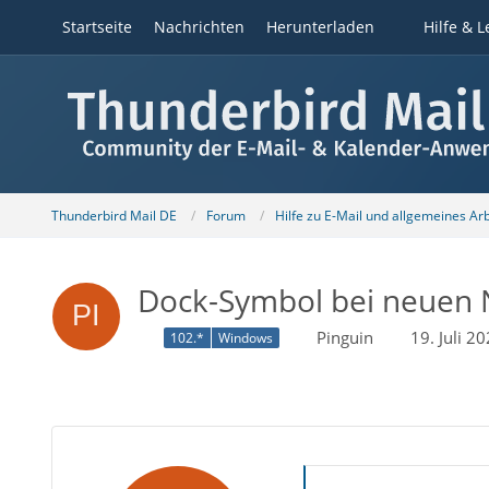
Startseite
Nachrichten
Herunterladen
Hilfe & L
Thunderbird Mail DE
Forum
Hilfe zu E-Mail und allgemeines Ar
Dock-Symbol bei neuen 
Pinguin
19. Juli 2
102.*
Windows