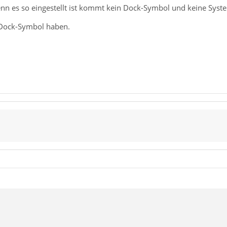
enn es so eingestellt ist kommt kein Dock-Symbol und keine Syst
 Dock-Symbol haben.