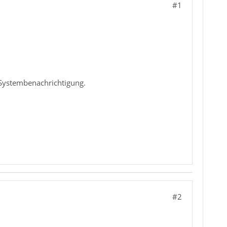
#1
Systembenachrichtigung.
#2