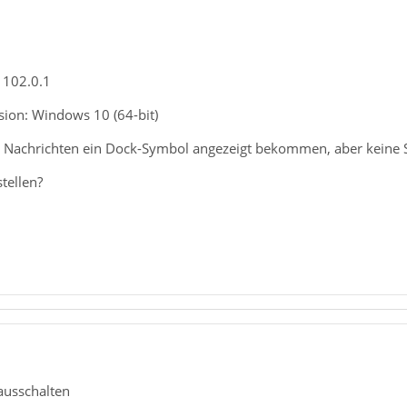
 102.0.1
sion: Windows 10 (64-bit)
n Nachrichten ein Dock-Symbol angezeigt bekommen, aber keine 
tellen?
ausschalten