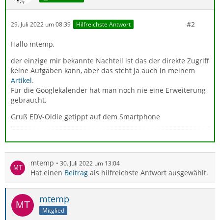
#2
29. Juli 2022 um 08:39
Hilfreichste Antwort
Hallo mtemp,
der einzige mir bekannte Nachteil ist das der direkte Zugriff
keine Aufgaben kann, aber das steht ja auch in meinem
Artikel
.
Für die Googlekalender hat man noch nie eine Erweiterung
gebraucht.
Gruß EDV-Oldie getippt auf dem Smartphone
mtemp
30. Juli 2022 um 13:04
Hat einen
Beitrag
als hilfreichste Antwort ausgewählt.
mtemp
Mitglied