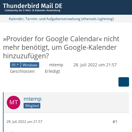
Kalender, Termin- und Aufgabenverwaltung (ehemals Lightning)
»Provider for Google Calendar« nicht
mehr benötigt, um Google-Kalender
hinzuzufügen?
mtemp
28. Juli 2022 um 21:57
91.*
Windows
Geschlossen
Erledigt
mtemp
Mitglied
#1
28. Juli 2022 um 21:57