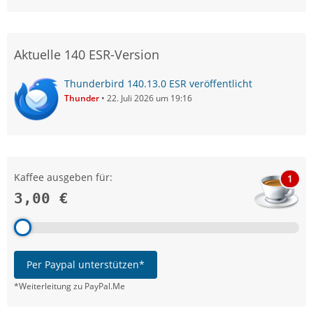
Aktuelle 140 ESR-Version
Thunderbird 140.13.0 ESR veröffentlicht
Thunder
22. Juli 2026 um 19:16
Kaffee ausgeben für:
1
3,00 €
Per Paypal unterstützen*
*Weiterleitung zu PayPal.Me