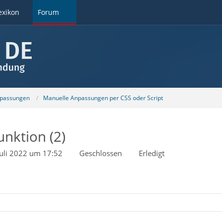
exikon
Forum
npassungen
Manuelle Anpassungen per CSS oder Script
unktion (2)
Juli 2022 um 17:52
Geschlossen
Erledigt