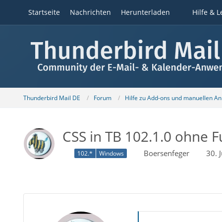
Startseite
Nachrichten
Herunterladen
Hilfe & L
Thunderbird Mail DE
Forum
Hilfe zu Add-ons und manuellen A
CSS in TB 102.1.0 ohne F
Boersenfeger
30. 
102.*
Windows