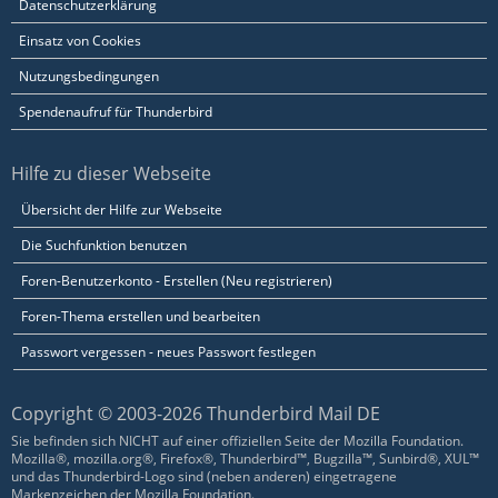
Datenschutzerklärung
Einsatz von Cookies
Nutzungsbedingungen
Spendenaufruf für Thunderbird
Hilfe zu dieser Webseite
Übersicht der Hilfe zur Webseite
Die Suchfunktion benutzen
Foren-Benutzerkonto - Erstellen (Neu registrieren)
Foren-Thema erstellen und bearbeiten
Passwort vergessen - neues Passwort festlegen
Copyright © 2003-2026 Thunderbird Mail DE
Sie befinden sich NICHT auf einer offiziellen Seite der Mozilla Foundation.
Mozilla®, mozilla.org®, Firefox®, Thunderbird™, Bugzilla™, Sunbird®, XUL™
und das Thunderbird-Logo sind (neben anderen) eingetragene
Markenzeichen der Mozilla Foundation.