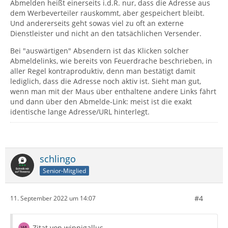
Abmelden heißt einerseits i.d.R. nur, dass die Adresse aus
dem Werbeverteiler rauskommt, aber gespeichert bleibt.
Und andererseits geht sowas viel zu oft an externe
Dienstleister und nicht an den tatsächlichen Versender.
Bei "auswärtigen" Absendern ist das Klicken solcher
Abmeldelinks, wie bereits von Feuerdrache beschrieben, in
aller Regel kontraproduktiv, denn man bestätigt damit
lediglich, dass die Adresse noch aktiv ist. Sieht man gut,
wenn man mit der Maus über enthaltene andere Links fährt
und dann über den Abmelde-Link: meist ist die exakt
identische lange Adresse/URL hinterlegt.
schlingo
Senior-Mitglied
#4
11. September 2022 um 14:07
Zitat von wippigallus