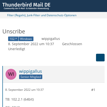
Filter (Regeln), Junk-Filter und Datenschutz-Optionen
Unscribe
wippigallus
102.*
Windows
8. September 2022 um 10:37
Geschlossen
Unerledigt
wippigallus
Senior-Mitglied
#1
8. September 2022 um 10:37
TB: 102.2.1 (64bit)