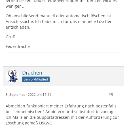
lernen lassen. Dauert eine Weile, aber mit der Zeit wird es
weniger ...
Ob anschließend manuell oder automatisch löschen ist
Ansichtssache. Ich habe mich für das manuelle Löschen
entschieden.
Gruß
Feuerdrache
Drachen
Senior-Mitglied
#3
8. September 2022 um 17:11
Abmelden funktioniert meiner Erfahrung nach bestenfalls
bei "einheimischen" Anbietern und selbst dort bevorzuge
ich Mails an die Supportadressen mit der Aufforderung zur
Löschung gemäß DSGVO.