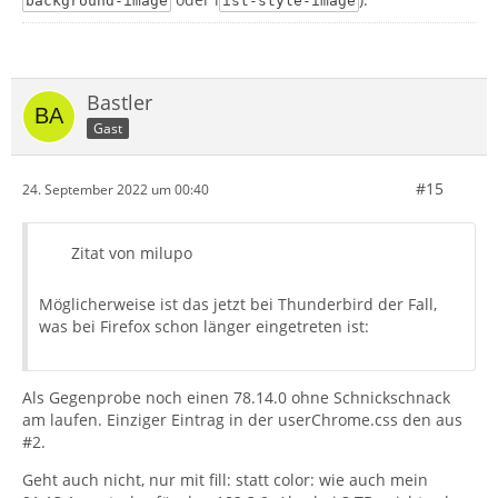
background-image
ist-style-image
Bastler
Gast
#15
24. September 2022 um 00:40
Zitat von milupo
Möglicherweise ist das jetzt bei Thunderbird der Fall,
was bei Firefox schon länger eingetreten ist:
Als Gegenprobe noch einen 78.14.0 ohne Schnickschnack
am laufen. Einziger Eintrag in der userChrome.css den aus
#2.
Geht auch nicht, nur mit fill: statt color: wie auch mein