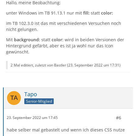
Hallo, meine Beobachtung:
unter Windows im TB 91.13.1 nur mit
fill:
statt
color:
im TB 102.3.0 ist das mit verschiedenen Versuchen noch
nicht gelungen.
Mit
background:
statt
color:
wird in beiden Versionen der
Hintergrund gefärbt, aber es ist ja wohl nur das Icon
gewünscht.
2 Mal editiert, zuletzt von Bastler (
23. September 2022 um 17:31
)
Tapo
Senior-Mitglied
#6
23. September 2022 um 17:45
habe selber mal gebastelt und wenn ich dieses CSS nutze