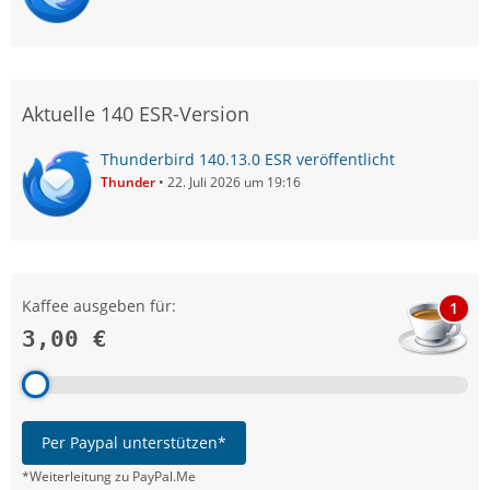
Aktuelle 140 ESR-Version
Thunderbird 140.13.0 ESR veröffentlicht
Thunder
22. Juli 2026 um 19:16
Kaffee ausgeben für:
1
3,00 €
Per Paypal unterstützen*
*Weiterleitung zu PayPal.Me