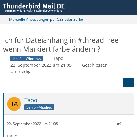
Manuelle Anpassungen per CSS oder Script
ich für Dateianhang in #threadTree
wenn Markiert farbe ändern ?
Tapo
102.*
Windows
22. September 2022 um 21:05
Geschlossen
Unerledigt
Tapo
Senior-Mitglied
#1
22. September 2022 um 21:05
Hallo,