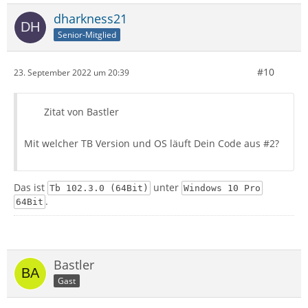
dharkness21
Senior-Mitglied
#10
23. September 2022 um 20:39
Zitat von Bastler
Mit welcher TB Version und OS läuft Dein Code aus #2?
Das ist
unter
Tb 102.3.0 (64Bit)
Windows 10 Pro
.
64Bit
Bastler
Gast