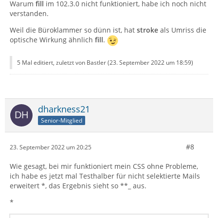
Warum
fill
im 102.3.0 nicht funktioniert, habe ich noch nicht
verstanden.
Weil die Büroklammer so dünn ist, hat
stroke
als Umriss die
optische Wirkung ähnlich
fill
.
5 Mal editiert, zuletzt von Bastler (
23. September 2022 um 18:59
)
dharkness21
Senior-Mitglied
#8
23. September 2022 um 20:25
Wie gesagt, bei mir funktioniert mein CSS ohne Probleme,
ich habe es jetzt mal Testhalber für nicht selektierte Mails
erweitert *, das Ergebnis sieht so **_ aus.
*