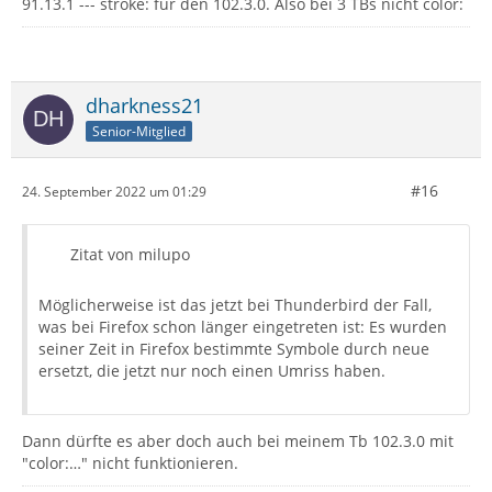
91.13.1 --- stroke: für den 102.3.0. Also bei 3 TBs nicht color:
dharkness21
Senior-Mitglied
#16
24. September 2022 um 01:29
Zitat von milupo
Möglicherweise ist das jetzt bei Thunderbird der Fall,
was bei Firefox schon länger eingetreten ist: Es wurden
seiner Zeit in Firefox bestimmte Symbole durch neue
ersetzt, die jetzt nur noch einen Umriss haben.
Dann dürfte es aber doch auch bei meinem Tb 102.3.0 mit
"color:…" nicht funktionieren.