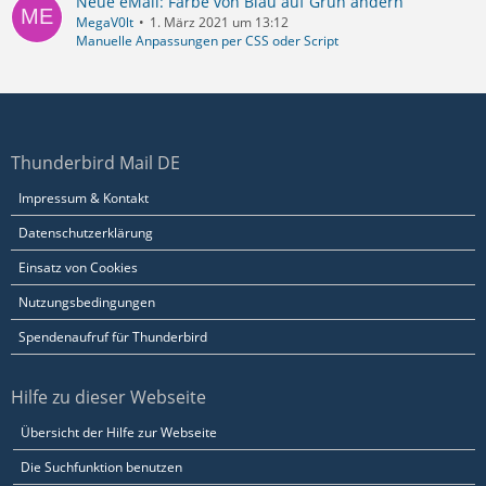
Neue eMail: Farbe von Blau auf Grün ändern
MegaV0lt
1. März 2021 um 13:12
Manuelle Anpassungen per CSS oder Script
Thunderbird Mail DE
Impressum & Kontakt
Datenschutzerklärung
Einsatz von Cookies
Nutzungsbedingungen
Spendenaufruf für Thunderbird
Hilfe zu dieser Webseite
Übersicht der Hilfe zur Webseite
Die Suchfunktion benutzen