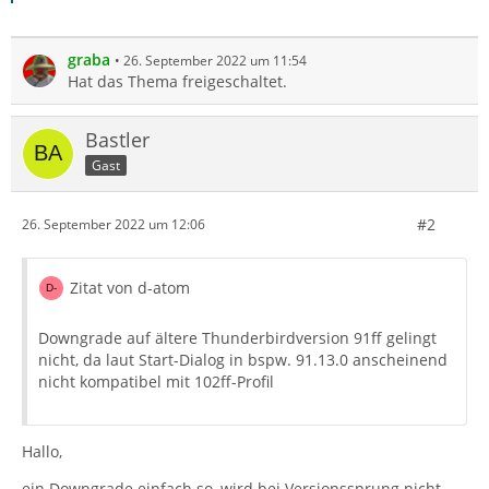
graba
26. September 2022 um 11:54
Hat das Thema freigeschaltet.
Bastler
Gast
#2
26. September 2022 um 12:06
Zitat von d-atom
Downgrade auf ältere Thunderbirdversion 91ff gelingt
nicht, da laut Start-Dialog in bspw. 91.13.0 anscheinend
nicht kompatibel mit 102ff-Profil
Hallo,
ein Downgrade einfach so, wird bei Versionssprung nicht