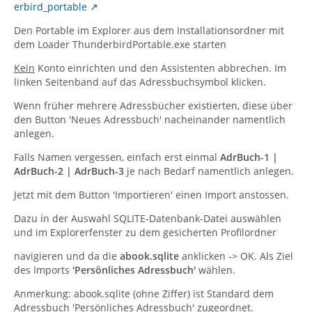
erbird_portable
Den Portable im Explorer aus dem Installationsordner mit
dem Loader ThunderbirdPortable.exe starten
Kein
Konto einrichten und den Assistenten abbrechen. Im
linken Seitenband auf das Adressbuchsymbol klicken.
Wenn früher mehrere Adressbücher existierten, diese über
den Button 'Neues Adressbuch' nacheinander namentlich
anlegen.
Falls Namen vergessen, einfach erst einmal
AdrBuch-1 |
AdrBuch-2 | AdrBuch-3
je nach Bedarf namentlich anlegen.
Jetzt mit dem Button 'Importieren' einen Import anstossen.
Dazu in der Auswahl SQLITE-Datenbank-Datei auswählen
und im Explorerfenster zu dem gesicherten Profilordner
navigieren und da die
abook.sqlite
anklicken -> OK. Als Ziel
des Imports
'Persönliches Adressbuch'
wählen.
Anmerkung: abook.sqlite (ohne Ziffer) ist Standard dem
Adressbuch 'Persönliches Adressbuch' zugeordnet.