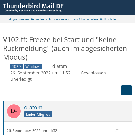
Allgemeines Arbeiten / Konten einrichten / Installation & Update
V102.ff: Freeze bei Start und "Keine
Rückmeldung" (auch im abgesicherten
Modus)
d-atom
102.*
Windows
26. September 2022 um 11:52
Geschlossen
Unerledigt
d-atom
Junior-Mitglied
#1
26. September 2022 um 11:52