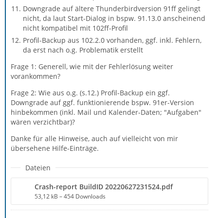
Downgrade auf ältere Thunderbirdversion 91ff gelingt
nicht, da laut Start-Dialog in bspw. 91.13.0 anscheinend
nicht kompatibel mit 102ff-Profil
Profil-Backup aus 102.2.0 vorhanden, ggf. inkl. Fehlern,
da erst nach o.g. Problematik erstellt
Frage 1: Generell, wie mit der Fehlerlösung weiter
vorankommen?
Frage 2: Wie aus o.g. (s.12.) Profil-Backup ein ggf.
Downgrade auf ggf. funktionierende bspw. 91er-Version
hinbekommen (inkl. Mail und Kalender-Daten; "Aufgaben"
wären verzichtbar)?
Danke für alle Hinweise, auch auf vielleicht von mir
übersehene Hilfe-Einträge.
Dateien
Crash-report BuildID 20220627231524.pdf
53,12 kB – 454 Downloads