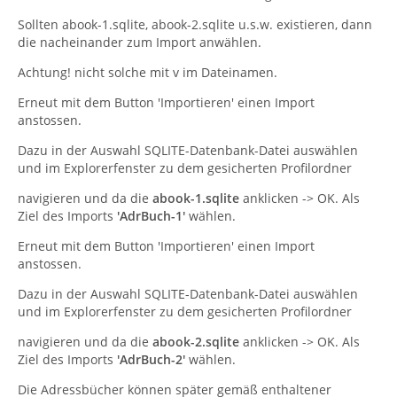
Sollten abook-1.sqlite, abook-2.sqlite u.s.w. existieren, dann
die nacheinander zum Import anwählen.
Achtung! nicht solche mit v im Dateinamen.
Erneut mit dem Button 'Importieren' einen Import
anstossen.
Dazu in der Auswahl SQLITE-Datenbank-Datei auswählen
und im Explorerfenster zu dem gesicherten Profilordner
navigieren und da die
abook-1.sqlite
anklicken -> OK. Als
Ziel des Imports
'AdrBuch-1'
wählen.
Erneut mit dem Button 'Importieren' einen Import
anstossen.
Dazu in der Auswahl SQLITE-Datenbank-Datei auswählen
und im Explorerfenster zu dem gesicherten Profilordner
navigieren und da die
abook-2.sqlite
anklicken -> OK. Als
Ziel des Imports
'AdrBuch-2'
wählen.
Die Adressbücher können später gemäß enthaltener