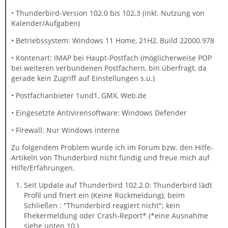
• Thunderbird-Version 102.0 bis 102.3 (inkl. Nutzung von
Kalender/Aufgaben)
• Betriebssystem: Windows 11 Home, 21H2, Build 22000.978
• Kontenart: IMAP bei Haupt-Postfach (möglicherweise POP
bei weiteren verbundenen Postfächern, bin überfragt, da
gerade kein Zugriff auf Einstellungen s.u.)
• Postfachanbieter 1und1, GMX, Web.de
• Eingesetzte Antivirensoftware: Windows Defender
• Firewall: Nur Windows interne
Zu folgendem Problem wurde ich im Forum bzw. den Hilfe-
Artikeln von Thunderbird nicht fündig und freue mich auf
Hilfe/Erfahrungen.
Seit Update auf Thunderbird 102.2.0: Thunderbird lädt
Profil und friert ein (Keine Rückmeldung); beim
Schließen : "Thunderbird reagiert nicht"; kein
Fhekermeldung oder Crash-Report* (*eine Ausnahme
siehe unten 10.)