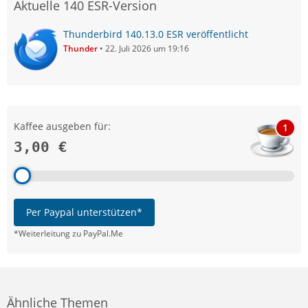
Aktuelle 140 ESR-Version
Thunderbird 140.13.0 ESR veröffentlicht
Thunder
22. Juli 2026 um 19:16
Für die Kalender habe ich noch keine Routine im
Trockendock.
Kaffee ausgeben für:
1
3,00 €
Per Paypal unterstützen*
*Weiterleitung zu PayPal.Me
Ähnliche Themen