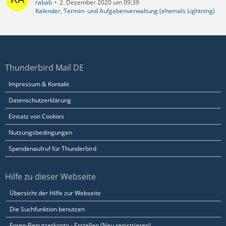
rabab
2. Dezember 2020 um 09:39
Kalender, Termin- und Aufgabenverwaltung (ehemals Lightning)
Thunderbird Mail DE
Impressum & Kontakt
Datenschutzerklärung
Einsatz von Cookies
Nutzungsbedingungen
Spendenaufruf für Thunderbird
Hilfe zu dieser Webseite
Übersicht der Hilfe zur Webseite
Die Suchfunktion benutzen
Foren-Benutzerkonto - Erstellen (Neu registrieren)