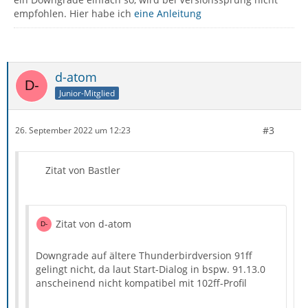
empfohlen. Hier habe ich
eine Anleitung
d-atom
Junior-Mitglied
#3
26. September 2022 um 12:23
Zitat von Bastler
Zitat von d-atom
Downgrade auf ältere Thunderbirdversion 91ff
gelingt nicht, da laut Start-Dialog in bspw. 91.13.0
anscheinend nicht kompatibel mit 102ff-Profil