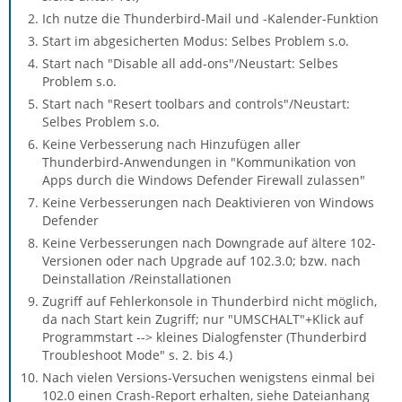
Ich nutze die Thunderbird-Mail und -Kalender-Funktion
Start im abgesicherten Modus: Selbes Problem s.o.
Start nach "Disable all add-ons"/Neustart: Selbes
Problem s.o.
Start nach "Resert toolbars and controls"/Neustart:
Selbes Problem s.o.
Keine Verbesserung nach Hinzufügen aller
Thunderbird-Anwendungen in "Kommunikation von
Apps durch die Windows Defender Firewall zulassen"
Keine Verbesserungen nach Deaktivieren von Windows
Defender
Keine Verbesserungen nach Downgrade auf ältere 102-
Versionen oder nach Upgrade auf 102.3.0; bzw. nach
Deinstallation /Reinstallationen
Zugriff auf Fehlerkonsole in Thunderbird nicht möglich,
da nach Start kein Zugriff; nur "UMSCHALT"+Klick auf
Programmstart --> kleines Dialogfenster (Thunderbird
Troubleshoot Mode" s. 2. bis 4.)
Nach vielen Versions-Versuchen wenigstens einmal bei
102.0 einen Crash-Report erhalten, siehe Dateianhang