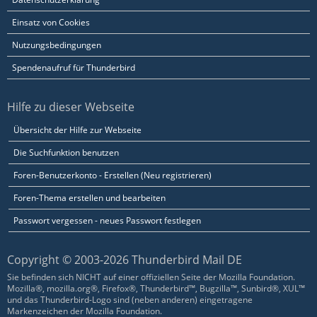
Einsatz von Cookies
Nutzungsbedingungen
Spendenaufruf für Thunderbird
Hilfe zu dieser Webseite
Übersicht der Hilfe zur Webseite
Die Suchfunktion benutzen
Foren-Benutzerkonto - Erstellen (Neu registrieren)
Foren-Thema erstellen und bearbeiten
Passwort vergessen - neues Passwort festlegen
Copyright © 2003-2026 Thunderbird Mail DE
Sie befinden sich NICHT auf einer offiziellen Seite der Mozilla Foundation.
Mozilla®, mozilla.org®, Firefox®, Thunderbird™, Bugzilla™, Sunbird®, XUL™
und das Thunderbird-Logo sind (neben anderen) eingetragene
Markenzeichen der Mozilla Foundation.