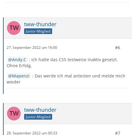
tww-thunder
Junior-Mitglied
#6
27. September 2022 um 16:00
Andy.C
: Ich hatte das CSS testweise inaktiv gesetzt.
Ohne Erfolg.
Mapenzi
: Das werde ich mal antesten und melde mich
wieder
tww-thunder
Junior-Mitglied
#7
28. September 2022 um 00:33