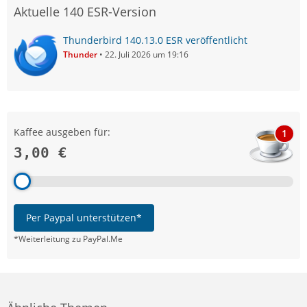
Aktuelle 140 ESR-Version
Thunderbird 140.13.0 ESR veröffentlicht
Thunder
22. Juli 2026 um 19:16
Kaffee ausgeben für:
1
3,00 €
Per Paypal unterstützen*
*Weiterleitung zu PayPal.Me