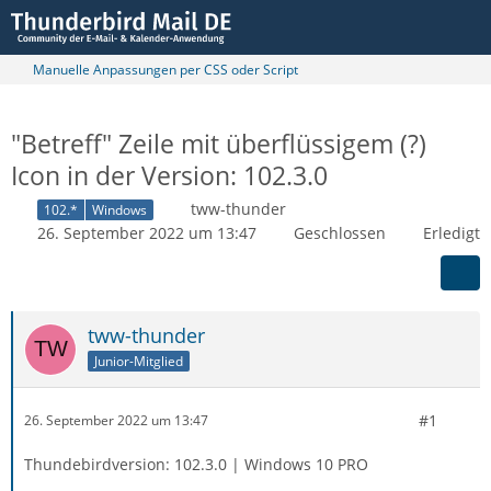
Manuelle Anpassungen per CSS oder Script
"Betreff" Zeile mit überflüssigem (?)
Icon in der Version: 102.3.0
tww-thunder
102.*
Windows
26. September 2022 um 13:47
Geschlossen
Erledigt
tww-thunder
Junior-Mitglied
#1
26. September 2022 um 13:47
Thundebirdversion: 102.3.0 | Windows 10 PRO