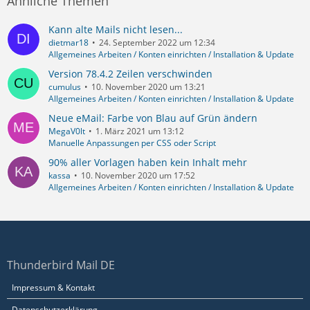
Ähnliche Themen
Kann alte Mails nicht lesen...
dietmar18
24. September 2022 um 12:34
Allgemeines Arbeiten / Konten einrichten / Installation & Update
Version 78.4.2 Zeilen verschwinden
cumulus
10. November 2020 um 13:21
Allgemeines Arbeiten / Konten einrichten / Installation & Update
Neue eMail: Farbe von Blau auf Grün ändern
MegaV0lt
1. März 2021 um 13:12
Manuelle Anpassungen per CSS oder Script
90% aller Vorlagen haben kein Inhalt mehr
kassa
10. November 2020 um 17:52
Allgemeines Arbeiten / Konten einrichten / Installation & Update
Thunderbird Mail DE
Impressum & Kontakt
Datenschutzerklärung