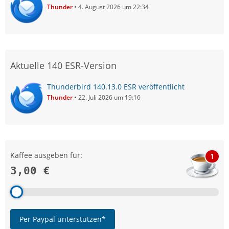
Thunder
4. August 2026 um 22:34
Aktuelle 140 ESR-Version
Thunderbird 140.13.0 ESR veröffentlicht
Thunder
22. Juli 2026 um 19:16
Kaffee ausgeben für:
1
3,00 €
Per Paypal unterstützen*