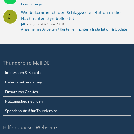
Erweiterungen
Wie bekomme ich den Schlagwörter-Button in die
Nachrichten-Symbolleiste?
J-K
8. Juni 2021 um 22:20
Allgemeines Arbeiten / Konten einrichten / Installation & Update
Thunderbird Mail DE
Impressum & Kontakt
Datenschutzerklärung
Einsatz von Cookies
Nutzungsbedingungen
Spendenaufruf für Thunderbird
Hilfe zu dieser Webseite