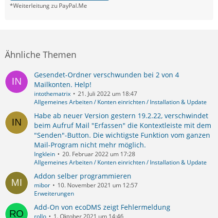
*Weiterleitung zu PayPal.Me
Ähnliche Themen
Gesendet-Ordner verschwunden bei 2 von 4
Mailkonten. Help!
intothematrix
21. Juli 2022 um 18:47
Allgemeines Arbeiten / Konten einrichten / Installation & Update
Habe ab neuer Version gestern 19.2.22, verschwindet
beim Aufruf Mail "Erfassen" die Kontextleiste mit dem
"Senden"-Button. Die wichtigste Funktion vom ganzen
Mail-Program nicht mehr möglich.
Ingklein
20. Februar 2022 um 17:28
Allgemeines Arbeiten / Konten einrichten / Installation & Update
Addon selber programmieren
mibor
10. November 2021 um 12:57
Erweiterungen
Add-On von ecoDMS zeigt Fehlermeldung
rollo
1. Oktober 2021 um 14:46