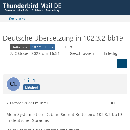
Betterbird
Deutsche Übersetzung in 102.3.2-bb19
Clio1
Betterbird
102.*
Linux
7. Oktober 2022 um 16:51
Geschlossen
Erledigt
Clio1
Mitglied
#1
7. Oktober 2022 um 16:51
Mein System ist ein Debian Sid mit Betterbird 102.3.2-bb19
in deutscher Sprache.