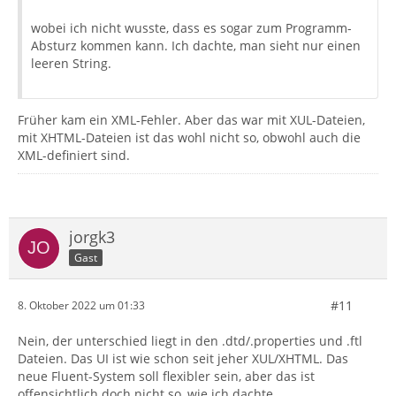
wobei ich nicht wusste, dass es sogar zum Programm-
Absturz kommen kann. Ich dachte, man sieht nur einen
leeren String.
Früher kam ein XML-Fehler. Aber das war mit XUL-Dateien,
mit XHTML-Dateien ist das wohl nicht so, obwohl auch die
XML-definiert sind.
jorgk3
Gast
#11
8. Oktober 2022 um 01:33
Nein, der unterschied liegt in den .dtd/.properties und .ftl
Dateien. Das UI ist wie schon seit jeher XUL/XHTML. Das
neue Fluent-System soll flexibler sein, aber das ist
offensichtlich doch nicht so, wie ich dachte.