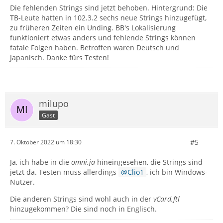
Die fehlenden Strings sind jetzt behoben. Hintergrund: Die
TB-Leute hatten in 102.3.2 sechs neue Strings hinzugefügt,
zu früheren Zeiten ein Unding. BB's Lokalisierung
funktioniert etwas anders und fehlende Strings können
fatale Folgen haben. Betroffen waren Deutsch und
Japanisch. Danke fürs Testen!
milupo
Gast
#5
7. Oktober 2022 um 18:30
Ja, ich habe in die
omni.ja
hineingesehen, die Strings sind
jetzt da. Testen muss allerdings
Clio1
, ich bin Windows-
Nutzer.
Die anderen Strings sind wohl auch in der
vCard.ftl
hinzugekommen? Die sind noch in Englisch.