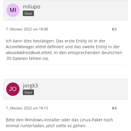
milupo
Gast
#3
7. Oktober 2022 um 18:08
Ich kann dies bestätigen. Das erste Entity ist in der
AccontManager.xhtm
l definiert und das zweite Entity in der
aboutAddressBook.xhtml
. In den entsprechenden deutschen
.ftl-Dateien fehlen sie.
jorgk3
Gast
#4
7. Oktober 2022 um 18:15
Bitte den Windows-Installer oder das Linux-Paket noch
einmal runterladen, jetzt sollte es gehen.