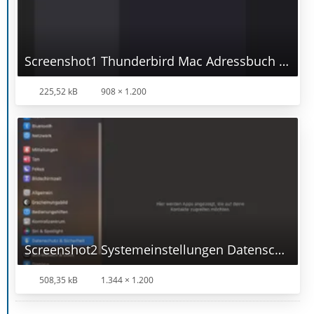
Screenshot1 Thunderbird Mac Adressbuch leer.png
225,52 kB
908 × 1.200
Screenshot2 Systemeinstellungen Datenschutz Kontakte.png
508,35 kB
1.344 × 1.200