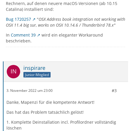
Rechnern, auf denen neuere macOS-Versionen (ab 10.15
Catalina) installiert sind:
Bug 1720257
"
OSX Address book integration not working with
OSX 11.4 big sur, works on OSX 10.14.6 / Thunderbird 78.x"
In
Comment 39
wird ein eleganter Workaround
beschrieben.
inspirare
Junior-Mitglied
#3
3. November 2022 um 23:00
Danke, Mapenzi für die kompetente Antwort!
Das hat das Problem tatsächlich gelöst!
1. Komplette Deinstallation incl. Profilordner vollständig
löschen