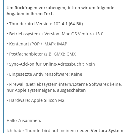
Um Rückfragen vorzubeugen, bitten wir um folgende
Angaben in Ihrem Text:
• Thunderbird-Version: 102.4.1 (64-Bit)
• Betriebssystem + Version: Mac OS Ventura 13.0
• Kontenart (POP / IMAP): IMAP
• Postfachanbieter (z.B. GMX): GMX
• Sync-Add-on für Online-Adressbuch?: Nein
• Eingesetzte Antivirensoftware: Keine
• Firewall (Betriebssystem-intern/Externe Software): keine,
nur Apple systemeigene, ausgeschalten
• Hardware: Apple Silicon M2
Hallo Zusammen,
Ich habe Thunderbird auf meinem neuen
Ventura System