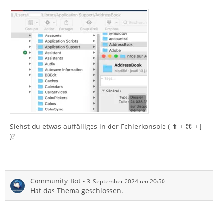
Siehst du etwas auffälliges in der Fehlerkonsole ( ⬆︎ + ⌘ + J
)?
Community-Bot
3. September 2024 um 20:50
Hat das Thema geschlossen.