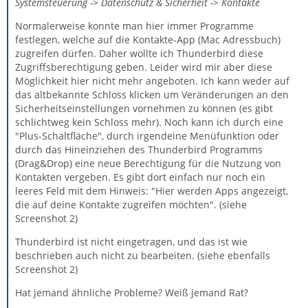
Systemsteuerung -> Datenschutz & Sicherheit -> Kontakte
Normalerweise konnte man hier immer Programme
festlegen, welche auf die Kontakte-App (Mac Adressbuch)
zugreifen dürfen. Daher wollte ich Thunderbird diese
Zugriffsberechtigung geben. Leider wird mir aber diese
Möglichkeit hier nicht mehr angeboten. Ich kann weder auf
das altbekannte Schloss klicken um Veränderungen an den
Sicherheitseinstellungen vornehmen zu können (es gibt
schlichtweg kein Schloss mehr). Noch kann ich durch eine
"Plus-Schaltfläche", durch irgendeine Menüfunktion oder
durch das Hineinziehen des Thunderbird Programms
(Drag&Drop) eine neue Berechtigung für die Nutzung von
Kontakten vergeben. Es gibt dort einfach nur noch ein
leeres Feld mit dem Hinweis: "Hier werden Apps angezeigt,
die auf deine Kontakte zugreifen möchten". (siehe
Screenshot 2)
Thunderbird ist nicht eingetragen, und das ist wie
beschrieben auch nicht zu bearbeiten. (siehe ebenfalls
Screenshot 2)
Hat jemand ähnliche Probleme? Weiß jemand Rat?