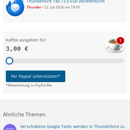
Thunderbird 140.13.0 ESR veröffentlicht
Thunder
22. Juli 2026 um 19:16
Kaffee ausgeben für:
1
3,00 €
Per Paypal unterstützen*
*Weiterleitung zu PayPal.Me
Ähnliche Themen
Verschobene Google Tasks werden in Thunderbird zu