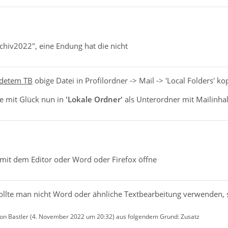
rchiv2022", eine Endung hat die nicht
detem TB
obige Datei in Profilordner -> Mail -> 'Local Folders' ko
e mit Glück nun in
'Lokale Ordner'
als Unterordner mit Mailinhalt
 mit dem Editor oder Word oder Firefox öffne
ollte man nicht Word oder ähnliche Textbearbeitung verwenden, 
von Bastler (
4. November 2022 um 20:32
) aus folgendem Grund: Zusatz