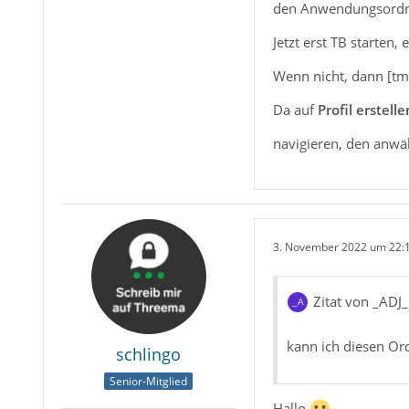
den Anwendungsord
Jetzt erst TB starten,
Wenn nicht, dann [t
Da auf
Profil erstelle
navigieren, den anw
3. November 2022 um 22:
Zitat von _ADJ_
kann ich diesen Ord
schlingo
Senior-Mitglied
Hallo