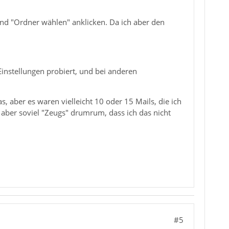
und "Ordner wählen" anklicken. Da ich aber den
Einstellungen probiert, und bei anderen
 aber es waren vielleicht 10 oder 15 Mails, die ich
n, aber soviel "Zeugs" drumrum, dass ich das nicht
#5