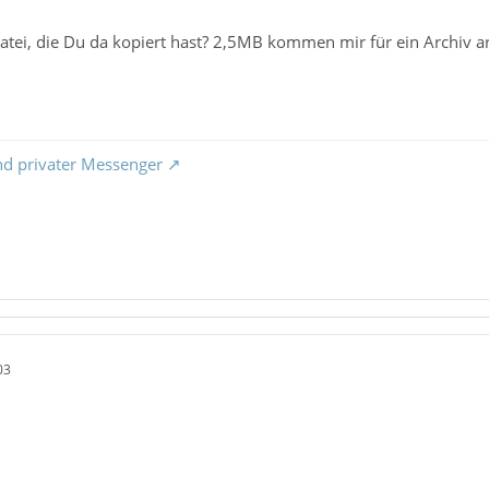
atei, die Du da kopiert hast? 2,5MB kommen mir für ein Archiv arg
nd privater Messenger
03