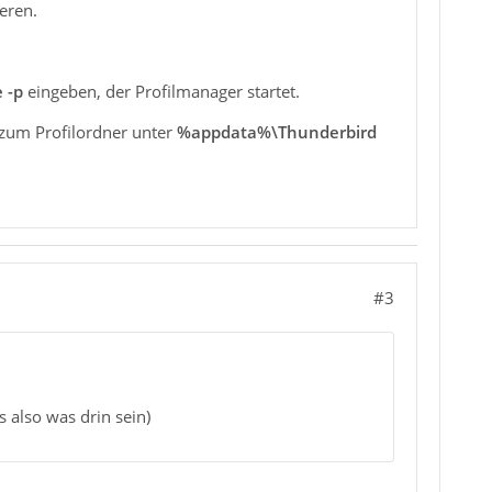
eren.
 -p
eingeben, der Profilmanager startet.
zum Profilordner unter
%appdata%\Thunderbird
#3
 also was drin sein)