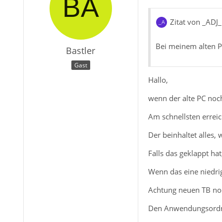
Zitat von _ADJ_
Bei meinem alten PC
Bastler
Gast
Hallo,
wenn der alte PC noc
Am schnellsten erre
Der beinhaltet alles,
Falls das geklappt ha
Wenn das eine niedrig
Achtung neuen TB noc
Den Anwendungsord