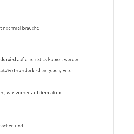
cht nochmal brauche
derbird
auf einen Stick kopiert werden.
ata%\Thunderbird
eingeben, Enter.
ren,
wie vorher auf dem alten
.
löschen und