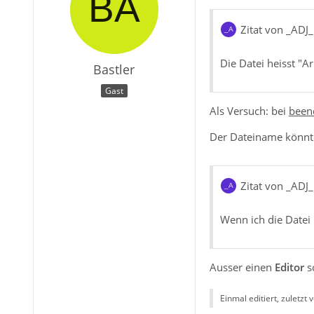
Zitat von _ADJ_
Die Datei heisst "A
Bastler
Gast
Als Versuch: bei
been
Der Dateiname könnt
Zitat von _ADJ_
Wenn ich die Datei
Ausser einen
Editor
s
Einmal editiert, zuletzt 