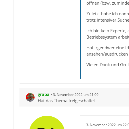
öffnen (bzw. zumindes
Zuletzt habe ich dan
trotz intensiver Such
Ich bin kein Experte,
Betriebssystem arbeit
Hat irgendwer eine Id
ansehen/ausdrucken 
Vielen Dank und Gruß
graba
3. November 2022 um 21:09
Hat das Thema freigeschaltet.
3. November 2022 um 22: