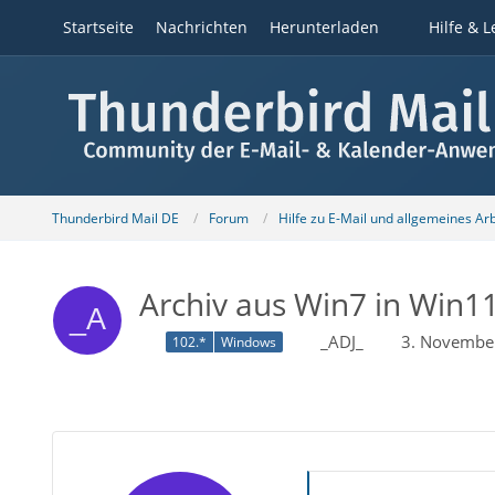
Startseite
Nachrichten
Herunterladen
Hilfe & L
Thunderbird Mail DE
Forum
Hilfe zu E-Mail und allgemeines Ar
Archiv aus Win7 in Win
_ADJ_
3. Novembe
102.*
Windows