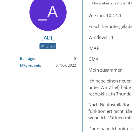
3. November 2022 um 19:
Version: 102.4.1
Frisch heruntergelad
_ADJ_
Windows 11
Mitglied
IMAP
GMX
Beiträge
5
Mitglied seit
3. Nov. 2022
Moin zusammen,
ich habe einen neuen 
unter Win7 lief, habe 
rechtsklick in Thunde
Nach Neuinstallation
funktioniert nicht. E
wenn ich "Öffnen mit
Dann habe ich mir ei