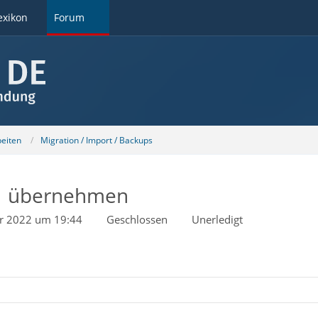
exikon
Forum
beiten
Migration / Import / Backups
11 übernehmen
r 2022 um 19:44
Geschlossen
Unerledigt