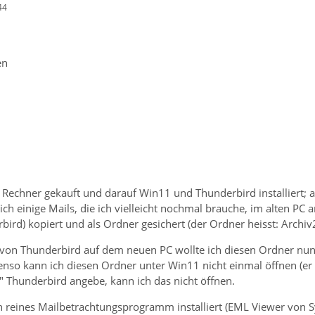
44
en
Rechner gekauft und darauf Win11 und Thunderbird installiert; al
ich einige Mails, die ich vielleicht nochmal brauche, im alten PC a
rbird) kopiert und als Ordner gesichert (der Ordner heisst: Archiv
 von Thunderbird auf dem neuen PC wollte ich diesen Ordner nun
benso kann ich diesen Ordner unter Win11 nicht einmal öffnen (er 
" Thunderbird angebe, kann ich das nicht öffnen.
n reines Mailbetrachtungsprogramm installiert (EML Viewer von S