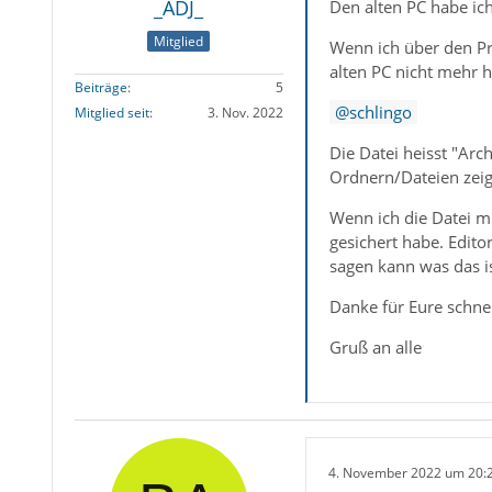
_ADJ_
Den alten PC habe ic
Mitglied
Wenn ich über den Pr
alten PC nicht mehr h
Beiträge
5
schlingo
Mitglied seit
3. Nov. 2022
Die Datei heisst "Arc
Ordnern/Dateien zeig
Wenn ich die Datei mi
gesichert habe. Edito
sagen kann was das is
Danke für Eure schnel
Gruß an alle
4. November 2022 um 20: