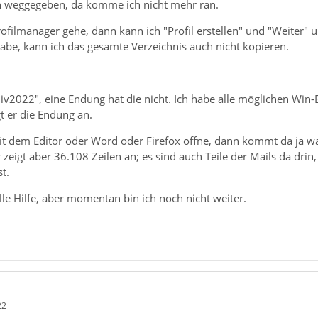
h weggegeben, da komme ich nicht mehr ran.
ofilmanager gehe, dann kann ich "Profil erstellen" und "Weiter" 
abe, kann ich das gesamte Verzeichnis auch nicht kopieren.
hiv2022", eine Endung hat die nicht. Ich habe alle möglichen Win-
t er die Endung an.
t dem Editor oder Word oder Firefox öffne, dann kommt da ja was,
r zeigt aber 36.108 Zeilen an; es sind auch Teile der Mails da dri
t.
le Hilfe, aber momentan bin ich noch nicht weiter.
22