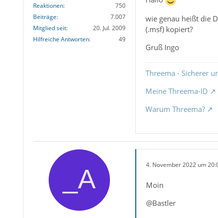
Reaktionen
750
Beiträge
7.007
wie genau heißt die D
Mitglied seit
20. Jul. 2009
(.msf) kopiert?
Hilfreiche Antworten
49
Gruß Ingo
Threema - Sicherer u
Meine Threema-ID
Warum Threema?
4. November 2022 um 20:
Moin
@Bastler