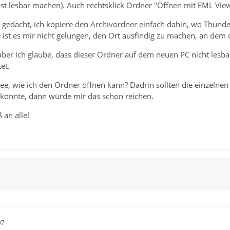
t lesbar machen). Auch rechtsklick Ordner "Öffnen mit EML Viewe
n gedacht, ich kopiere den Archivordner einfach dahin, wo Thunde
e ist es mir nicht gelungen, den Ort ausfindig zu machen, an dem
 aber ich glaube, dass dieser Ordner auf dem neuen PC nicht lesba
et.
ee, wie ich den Ordner öffnen kann? Dadrin sollten die einzelnen 
könnte, dann würde mir das schon reichen.
 an alle!
07