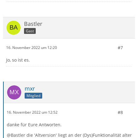
Bastler
Gast
#7
16. November 2022 um 12:20
Jo, so ist es.
mxr
Mitglied
#8
16. November 2022 um 12:52
danke für Eure Antworten.
@Bastler die 'Altversion' liegt an der (Dys)Funktionalität alter