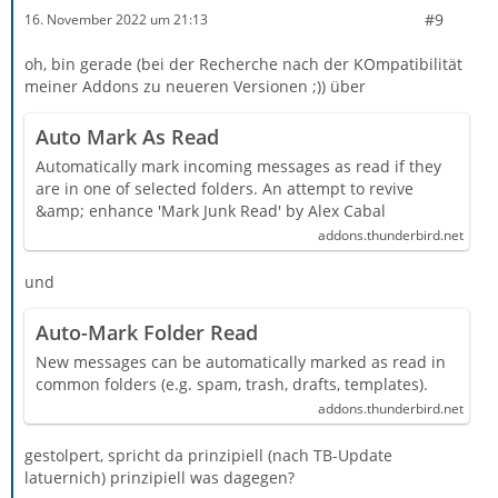
#9
16. November 2022 um 21:13
oh, bin gerade (bei der Recherche nach der KOmpatibilität
meiner Addons zu neueren Versionen ;)) über
Auto Mark As Read
Automatically mark incoming messages as read if they
are in one of selected folders. An attempt to revive
&amp; enhance 'Mark Junk Read' by Alex Cabal
addons.thunderbird.net
und
Auto-Mark Folder Read
New messages can be automatically marked as read in
common folders (e.g. spam, trash, drafts, templates).
addons.thunderbird.net
gestolpert, spricht da prinzipiell (nach TB-Update
latuernich) prinzipiell was dagegen?