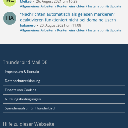
MeikeS
26. August 2021 um 16:29
Allgemeines Arbeiten / Konten einrichten / Installation & Update
"Nachrichten automatisch als gelesen markieren"
deaktivieren funktioniert nicht bei domaine Usern
habanero
20. August 2021 um 11:08
Allgemeines Arbeiten / Konten einrichten / Installation & Update
Thunderbird Mail DE
Impressum & Kontakt
Datenschutzerklärung
Einsatz von Cookies
Nutzungsbedingungen
Spendenaufruf für Thunderbird
Hilfe zu dieser Webseite