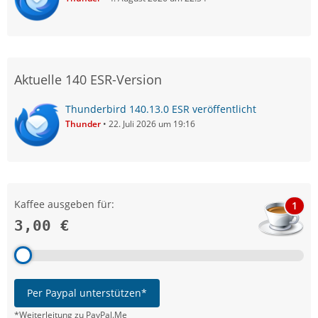
Aktuelle 140 ESR-Version
Thunderbird 140.13.0 ESR veröffentlicht
Thunder
22. Juli 2026 um 19:16
Kaffee ausgeben für:
1
3,00 €
Per Paypal unterstützen*
*Weiterleitung zu PayPal.Me