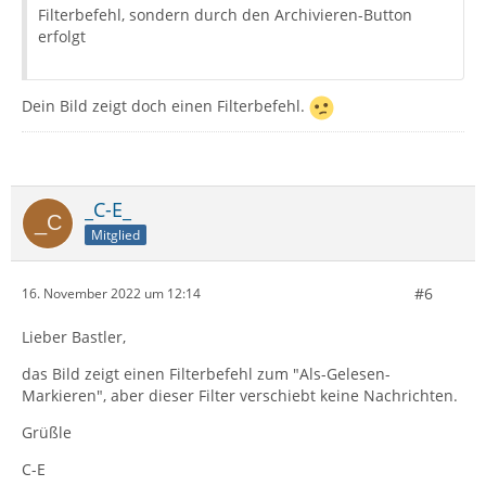
Filterbefehl, sondern durch den Archivieren-Button
erfolgt
Dein Bild zeigt doch einen Filterbefehl.
_C-E_
Mitglied
#6
16. November 2022 um 12:14
Lieber Bastler,
das Bild zeigt einen Filterbefehl zum "Als-Gelesen-
Markieren", aber dieser Filter verschiebt keine Nachrichten.
Grüßle
C-E