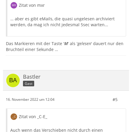
Zitat von mxr
… aber es gibt eMails, die quasi ungelesen archiviert
werden, da mag ich nicht jedesmal 5sec warten...
Das Markieren mit der Taste '
M
' als '
gelesen
' dauert nur den
Bruchteil einer Sekunde …
Bastler
Gast
#5
16. November 2022 um 12:04
Zitat von _C-E_
Auch wenn das Verschieben nicht durch einen