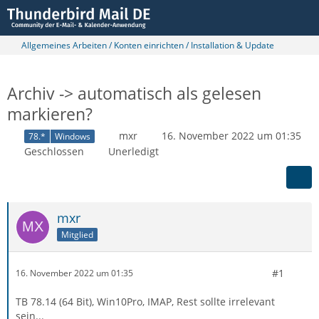
Allgemeines Arbeiten / Konten einrichten / Installation & Update
Archiv -> automatisch als gelesen
markieren?
mxr
16. November 2022 um 01:35
78.*
Windows
Geschlossen
Unerledigt
mxr
Mitglied
#1
16. November 2022 um 01:35
TB 78.14 (64 Bit), Win10Pro, IMAP, Rest sollte irrelevant
sein...