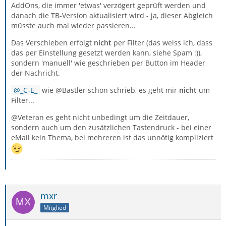
AddOns, die immer 'etwas' verzögert geprüft werden und
danach die TB-Version aktualisiert wird - ja, dieser Abgleich
müsste auch mal wieder passieren...
Das Verschieben erfolgt
nicht
per Filter (das weiss ich, dass
das per Einstellung gesetzt werden kann, siehe Spam :)),
sondern 'manuell' wie geschrieben per Button im Header
der Nachricht.
_C-E_
wie @Bastler schon schrieb, es geht mir
nicht
um
Filter...
@Veteran es geht nicht unbedingt um die Zeitdauer,
sondern auch um den zusätzlichen Tastendruck - bei einer
eMail kein Thema, bei mehreren ist das unnötig kompliziert
mxr
Mitglied