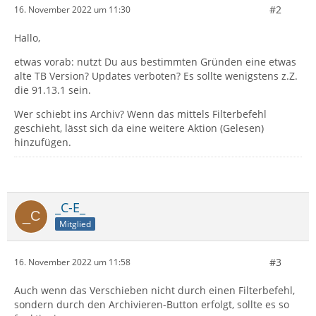
#2
16. November 2022 um 11:30
Hallo,
etwas vorab: nutzt Du aus bestimmten Gründen eine etwas
alte TB Version? Updates verboten? Es sollte wenigstens z.Z.
die 91.13.1 sein.
Wer schiebt ins Archiv? Wenn das mittels Filterbefehl
geschieht, lässt sich da eine weitere Aktion (Gelesen)
hinzufügen.
_C-E_
Mitglied
#3
16. November 2022 um 11:58
Auch wenn das Verschieben nicht durch einen Filterbefehl,
sondern durch den Archivieren-Button erfolgt, sollte es so