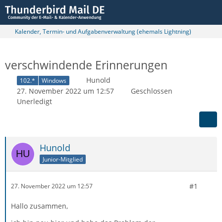
Kalender, Termin- und Aufgabenverwaltung (ehemals Lightning)
verschwindende Erinnerungen
Hunold
102.*
Windows
27. November 2022 um 12:57
Geschlossen
Unerledigt
Hunold
Junior-Mitglied
#1
27. November 2022 um 12:57
Hallo zusammen,