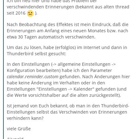
ich bin neu hier und habe das Problem der
verschwindenden Erinnerungen (bekannt aus alten thread
seit 2016
).
Nach Beobachtung des Effektes ist mein Eindruck, daß die
Erinnerungen am Anfang eines neuen Monates bzw. nach
etwa 30 Tagen automatisch verschwinden.
Um das zu lösen, habe (erfolglos) im Internet und dann in
Thunderbird selbst gesucht:
In den Einstellungen (-> allgemeine Einstellungen ->
Konfiguration bearbeiten) habe ich den Parameter
calendar.reminder.custom
gefunden. Nach Änderungen hier
habe keine Änderung im Verhalten oder in den
Einstellungen "Einstellungen -> Kalender" gefunden (und
die Werte vorsichtshalber auf die alten zurückgestellt).
Ist jemand von Euch bekannt, ob man in den Thunderbird-
Einstellungen selbst das Verschwinden von Erinnerungen
verhindern kann?
viele Grüße