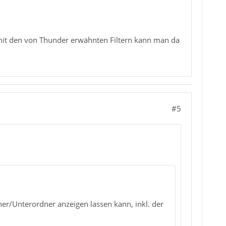
.. mit den von Thunder erwähnten Filtern kann man da
#5
er/Unterordner anzeigen lassen kann, inkl. der