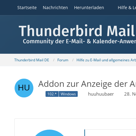
Startseite
Nachrichten
Herunterladen
Hilfe & L
Thunderbird Mail DE
Forum
Hilfe zu E-Mail und allgemeines Ar
Addon zur Anzeige der A
huuhuubaer
28. 
102.*
Windows