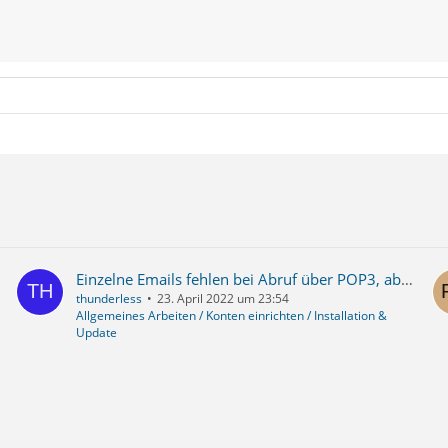
Einzelne Emails fehlen bei Abruf über POP3, aber nicht bei Abruf per IMAP
thunderless
23. April 2022 um 23:54
Allgemeines Arbeiten / Konten einrichten / Installation &
Update