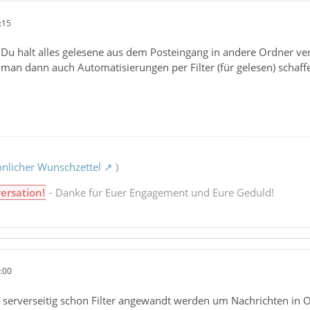
:15
 Du halt alles gelesene aus dem Posteingang in andere Ordner ve
man dann auch Automatisierungen per Filter (für gelesen) schaffe
nlicher Wunschzettel
)
ersation!
- Danke für Euer Engagement und Eure Geduld!
:00
s serverseitig schon Filter angewandt werden um Nachrichten in 