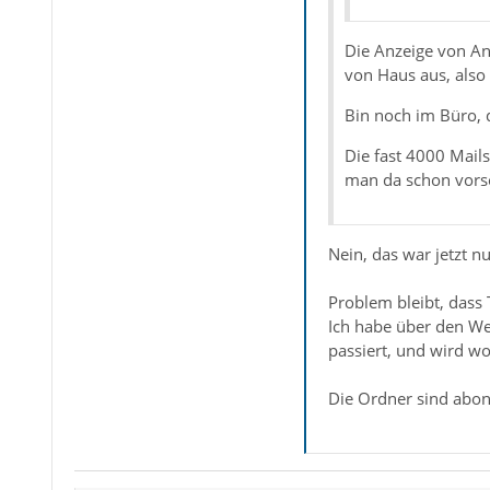
Die Anzeige von An
von Haus aus, also
Bin noch im Büro, d
Die fast 4000 Mails
man da schon vorso
Nein, das war jetzt nu
Problem bleibt, dass 
Ich habe über den We
passiert, und wird wo
Die Ordner sind aboni