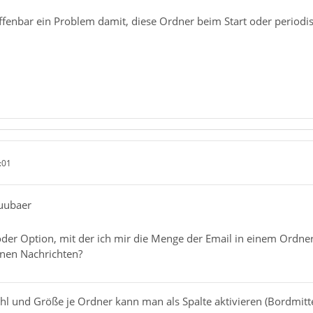
fenbar ein Problem damit, diese Ordner beim Start oder periodis
:01
uubaer
oder Option, mit der ich mir die Menge der Email in einem Ordner
nen Nachrichten?
l und Größe je Ordner kann man als Spalte aktivieren (Bordmitte