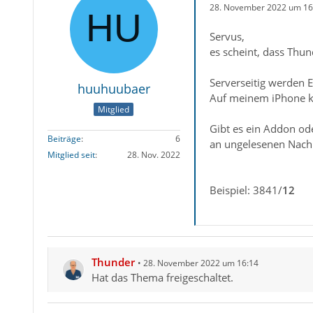
28. November 2022 um 16
Servus,
es scheint, dass Thun
Serverseitig werden E
huuhuubaer
Auf meinem iPhone kr
Mitglied
Gibt es ein Addon od
Beiträge
6
an ungelesenen Nach
Mitglied seit
28. Nov. 2022
Beispiel: 3841/
12
Thunder
28. November 2022 um 16:14
Hat das Thema freigeschaltet.