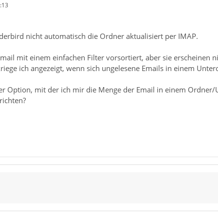
:13
derbird nicht automatisch die Ordner aktualisiert per IMAP.
mail mit einem einfachen Filter vorsortiert, aber sie erscheinen 
iege ich angezeigt, wenn sich ungelesene Emails in einem Unter
er Option, mit der ich mir die Menge der Email in einem Ordner/U
richten?