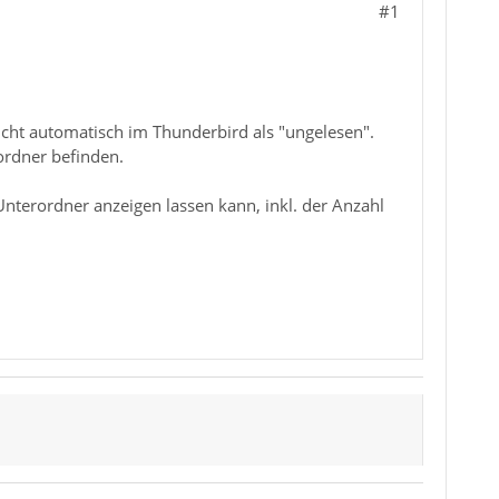
#1
nicht automatisch im Thunderbird als "ungelesen".
ordner befinden.
nterordner anzeigen lassen kann, inkl. der Anzahl