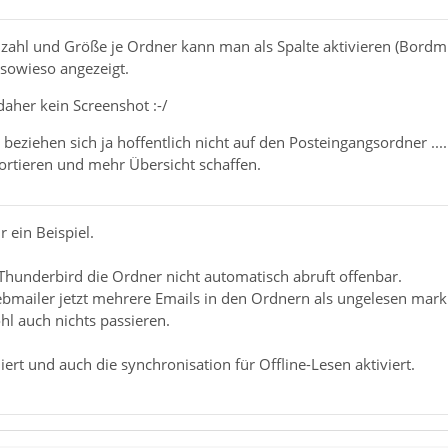
zahl und Größe je Ordner kann man als Spalte aktivieren (Bordmit
 sowieso angezeigt.
aher kein Screenshot :-/
 beziehen sich ja hoffentlich nicht auf den Posteingangsordner ..
rtieren und mehr Übersicht schaffen.
r ein Beispiel.
Thunderbird die Ordner nicht automatisch abruft offenbar.
bmailer jetzt mehrere Emails in den Ordnern als ungelesen markie
hl auch nichts passieren.
ert und auch die synchronisation für Offline-Lesen aktiviert.