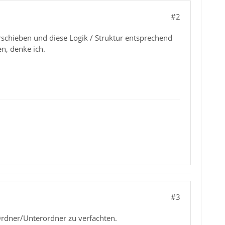
#2
rschieben und diese Logik / Struktur entsprechend
n, denke ich.
#3
Ordner/Unterordner zu verfachten.