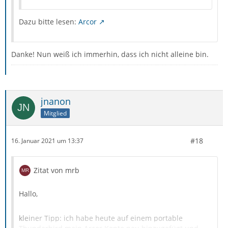
Dazu bitte lesen:
Arcor
Danke! Nun weiß ich immerhin, dass ich nicht alleine bin.
jnanon
Mitglied
#18
16. Januar 2021 um 13:37
Zitat von mrb
Hallo,
kleiner Tipp: ich habe heute auf einem portable