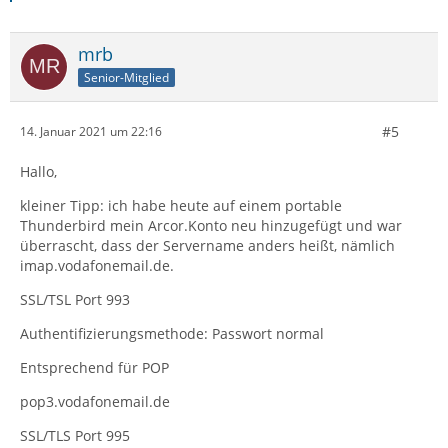
mrb
Senior-Mitglied
#5
14. Januar 2021 um 22:16
Hallo,
kleiner Tipp: ich habe heute auf einem portable
Thunderbird mein Arcor.Konto neu hinzugefügt und war
überrascht, dass der Servername anders heißt, nämlich
imap.vodafonemail.de.
SSL/TSL Port 993
Authentifizierungsmethode: Passwort normal
Entsprechend für POP
pop3.vodafonemail.de
SSL/TLS Port 995