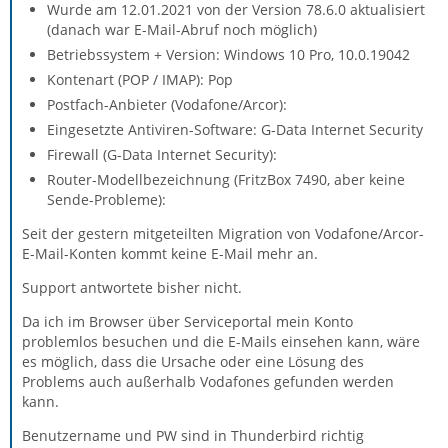
Wurde am 12.01.2021 von der Version 78.6.0 aktualisiert
(danach war E-Mail-Abruf noch möglich)
Betriebssystem + Version: Windows 10 Pro, 10.0.19042
Kontenart (POP / IMAP): Pop
Postfach-Anbieter (Vodafone/Arcor):
Eingesetzte Antiviren-Software: G-Data Internet Security
Firewall (G-Data Internet Security):
Router-Modellbezeichnung (FritzBox 7490, aber keine
Sende-Probleme):
Seit der gestern mitgeteilten Migration von Vodafone/Arcor-
E-Mail-Konten kommt keine E-Mail mehr an.
Support antwortete bisher nicht.
Da ich im Browser über Serviceportal mein Konto
problemlos besuchen und die E-Mails einsehen kann, wäre
es möglich, dass die Ursache oder eine Lösung des
Problems auch außerhalb Vodafones gefunden werden
kann.
Benutzername und PW sind in Thunderbird richtig