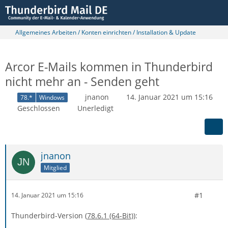
Allgemeines Arbeiten / Konten einrichten / Installation & Update
Arcor E-Mails kommen in Thunderbird
nicht mehr an - Senden geht
jnanon
14. Januar 2021 um 15:16
78.*
Windows
Geschlossen
Unerledigt
jnanon
Mitglied
#1
14. Januar 2021 um 15:16
Thunderbird-Version (
78.6.1 (64-Bit)
)
: