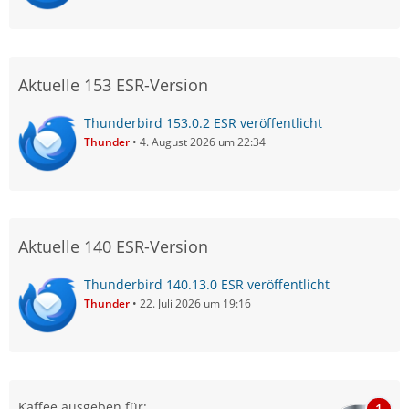
Vodafone).
Sollte es ein Problem des Servers sein dann kannst du
nichts weiter machen als abwarten und bis dahin den
Aktuelle 153 ESR-Version
anscheinend funktionierenden Webclient benutzen.
Thunderbird 153.0.2 ESR veröffentlicht
Thunder
4. August 2026 um 22:34
Aktuelle 140 ESR-Version
Thunderbird 140.13.0 ESR veröffentlicht
Thunder
22. Juli 2026 um 19:16
Kaffee ausgeben für:
1