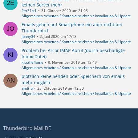
keinen Server mehr
2er31rt1
31. Oktober 2020 um 21:03
Allgemeines Arbeiten / Konten einrichten / Installation & Update
Emails gehen auf Smartphone ein aber nicht bei
Thunderbird
Jonny04
2. Juni 2020 um 17:18
Allgemeines Arbeiten / Konten einrichten / Installation & Update
Problem bei Arcor IMAP Abruf (durch beschädigte
Inbox-Datei)
kisstheflame
9. November 2019 um 13:49
Allgemeines Arbeiten / Konten einrichten / Installation & Update
plötzlich keine Senden oder Speichern von emails
mehr möglich
andi_b
25. Oktober 2019 um 12:30
Allgemeines Arbeiten / Konten einrichten / Installation & Update
Thunderbird Mail DE