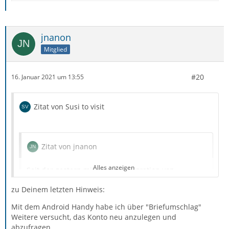
Genau diese Einstellungen kann ich in den Feldern aber
nicht vornehmen. (Siehe Screen)
jnanon
Das Wort verschlüsselt kommt aber nur beim Password
Mitglied
vor, welches ich nur als normal einrichten kann (also
nicht verschlüsselt).
#20
16. Januar 2021 um 13:55
Ob das Port verschlüsselt ist? Kann ich nicht sehen.
Zitat von Susi to visit
Ob hier ein Problem liegt, kann ich nicht beurteilen.
Zitat von jnanon
Alles anzeigen
Seit der gestern mitgeteilten Migration von
Vodafone/Arcor-E-Mail-Konten kommt keine E-Mail
zu Deinem letzten Hinweis:
mehr an.
Mit dem Android Handy habe ich über "Briefumschlag"
Weitere versucht, das Konto neu anzulegen und
abzufragen.