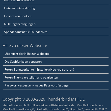
Impressum & Kontakt
Datenschutzerklärung
Einsatz von Cookies
Nutzungsbedingungen
Spendenaufruf für Thunderbird
Hilfe zu dieser Webseite
Übersicht der Hilfe zur Webseite
Die Suchfunktion benutzen
Foren-Benutzerkonto - Erstellen (Neu registrieren)
Foren-Thema erstellen und bearbeiten
Passwort vergessen - neues Passwort festlegen
Copyright © 2003-2026 Thunderbird Mail DE
Sie befinden sich NICHT auf einer offiziellen Seite der Mozilla Foundation.
Mozilla®, mozilla.org®, Firefox®, Thunderbird™, Bugzilla™, Sunbird®, XUL™