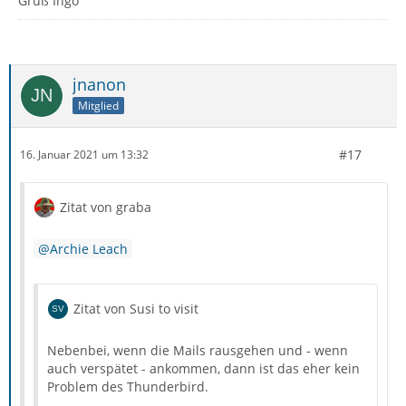
Gruß Ingo
jnanon
Mitglied
#17
16. Januar 2021 um 13:32
Zitat von graba
Archie Leach
Zitat von Susi to visit
Nebenbei, wenn die Mails rausgehen und - wenn
auch verspätet - ankommen, dann ist das eher kein
Problem des Thunderbird.