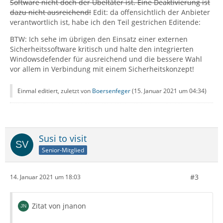
Software nicht doch der Übeltäter ist. Eine Deaktivierung ist
dazu nicht ausreichend!
Edit: da offensichtlich der Anbieter
verantwortlich ist, habe ich den Teil gestrichen Editende:
BTW: Ich sehe im übrigen den Einsatz einer externen
Sicherheitssoftware kritisch und halte den integrierten
Windowsdefender für ausreichend und die bessere Wahl
vor allem in Verbindung mit einem Sicherheitskonzept!
Einmal editiert, zuletzt von
Boersenfeger
(
15. Januar 2021 um 04:34
)
Susi to visit
Senior-Mitglied
#3
14. Januar 2021 um 18:03
Zitat von jnanon