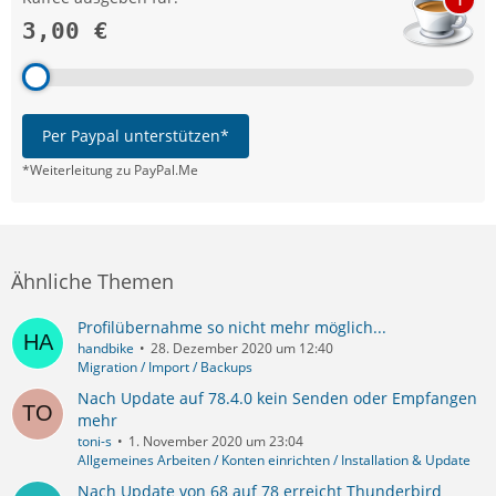
3,00 €
Per Paypal unterstützen*
*Weiterleitung zu PayPal.Me
Ähnliche Themen
Profilübernahme so nicht mehr möglich...
handbike
28. Dezember 2020 um 12:40
Migration / Import / Backups
Nach Update auf 78.4.0 kein Senden oder Empfangen
mehr
toni-s
1. November 2020 um 23:04
Allgemeines Arbeiten / Konten einrichten / Installation & Update
Nach Update von 68 auf 78 erreicht Thunderbird