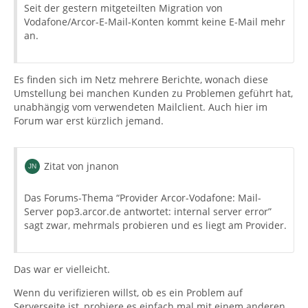
Seit der gestern mitgeteilten Migration von
Vodafone/Arcor-E-Mail-Konten kommt keine E-Mail mehr
an.
Es finden sich im Netz mehrere Berichte, wonach diese
Umstellung bei manchen Kunden zu Problemen geführt hat,
unabhängig vom verwendeten Mailclient. Auch hier im
Forum war erst kürzlich jemand.
Zitat von jnanon
Das Forums-Thema “Provider Arcor-Vodafone: Mail-
Server pop3.arcor.de antwortet: internal server error”
sagt zwar, mehrmals probieren und es liegt am Provider.
Das war er vielleicht.
Wenn du verifizieren willst, ob es ein Problem auf
Serverseite ist, probiere es einfach mal mit einem anderen