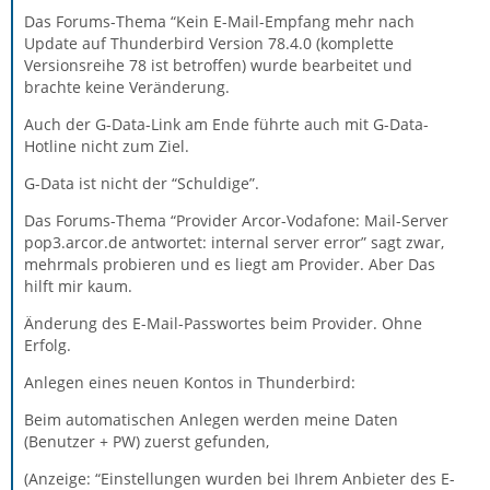
Das Forums-Thema “Kein E-Mail-Empfang mehr nach
Update auf Thunderbird Version 78.4.0 (komplette
Versionsreihe 78 ist betroffen) wurde bearbeitet und
brachte keine Veränderung.
Auch der G-Data-Link am Ende führte auch mit G-Data-
Hotline nicht zum Ziel.
G-Data ist nicht der “Schuldige”.
Das Forums-Thema “Provider Arcor-Vodafone: Mail-Server
pop3.arcor.de antwortet: internal server error” sagt zwar,
mehrmals probieren und es liegt am Provider. Aber Das
hilft mir kaum.
Änderung des E-Mail-Passwortes beim Provider. Ohne
Erfolg.
Anlegen eines neuen Kontos in Thunderbird:
Beim automatischen Anlegen werden meine Daten
(Benutzer + PW) zuerst gefunden,
(Anzeige: “Einstellungen wurden bei Ihrem Anbieter des E-