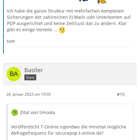
Ich habe die ganze Struktur mit mehrfachen komplexen
Sicherungen der zahlreichen (!) Mails udn Unterkonten auf
POP ausgerichtet und keine Zeit/Lust das zu ändern. Klar
gibt es einige Vorteile ...
tom
Bastler
Gast
#15
28. Januar 2023 um 19:59
Zitat von timoola
Veröffentlicht T-Online irgendwo die minimal mögliche
Abfragefrequenz für securepop.t-online.de?