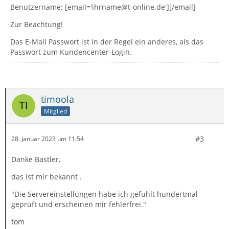
Benutzername: [email='ihrname@t-online.de'][/email]
Zur Beachtung!
Das E-Mail Passwort ist in der Regel ein anderes, als das
Passwort zum Kundencenter-Login.
timoola
Mitglied
#3
28. Januar 2023 um 11:54
Danke Bastler,
das ist mir bekannt .
"Die Servereinstellungen habe ich gefühlt hundertmal
geprüft und erscheinen mir fehlerfrei."
tom