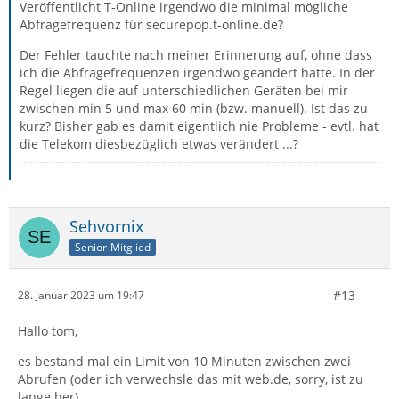
Veröffentlicht T-Online irgendwo die minimal mögliche
Abfragefrequenz für securepop.t-online.de?
Der Fehler tauchte nach meiner Erinnerung auf, ohne dass
ich die Abfragefrequenzen irgendwo geändert hätte. In der
Regel liegen die auf unterschiedlichen Geräten bei mir
zwischen min 5 und max 60 min (bzw. manuell). Ist das zu
kurz? Bisher gab es damit eigentlich nie Probleme - evtl. hat
die Telekom diesbezüglich etwas verändert ...?
Sehvornix
Senior-Mitglied
#13
28. Januar 2023 um 19:47
Hallo tom,
es bestand mal ein Limit von 10 Minuten zwischen zwei
Abrufen (oder ich verwechsle das mit web.de, sorry, ist zu
lange her).