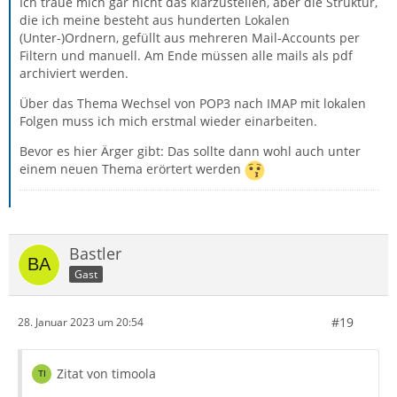
Ich traue mich gar nicht das klarzustellen, aber die Struktur,
die ich meine besteht aus hunderten Lokalen
(Unter-)Ordnern, gefüllt aus mehreren Mail-Accounts per
Filtern und manuell. Am Ende müssen alle mails als pdf
archiviert werden.
Über das Thema Wechsel von POP3 nach IMAP mit lokalen
Folgen muss ich mich erstmal wieder einarbeiten.
Bevor es hier Ärger gibt: Das sollte dann wohl auch unter
einem neuen Thema erörtert werden
Bastler
Gast
#19
28. Januar 2023 um 20:54
Zitat von timoola