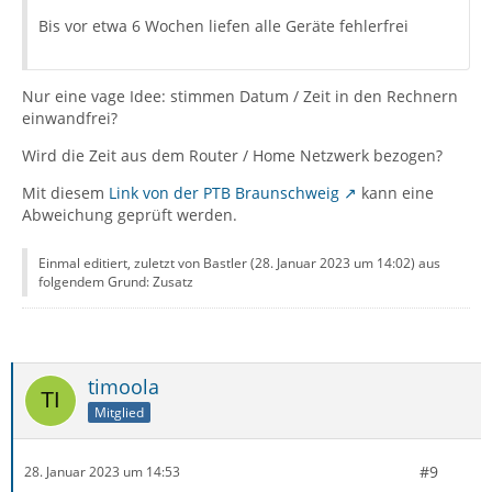
Bis vor etwa 6 Wochen liefen alle Geräte fehlerfrei
Nur eine vage Idee: stimmen Datum / Zeit in den Rechnern
einwandfrei?
Wird die Zeit aus dem Router / Home Netzwerk bezogen?
Mit diesem
Link von der PTB Braunschweig
kann eine
2023-01-28 12:06:57.796000 UTC - [Parent 124
Abweichung geprüft werden.
Einmal editiert, zuletzt von Bastler (
28. Januar 2023 um 14:02
) aus
folgendem Grund: Zusatz
timoola
Mitglied
#9
28. Januar 2023 um 14:53