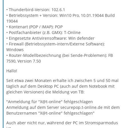
• Thunderbird-Version: 102.6.1
• Betriebssystem + Version: Win10 Pro, 10.01.19044 Build
19044
• Kontenart (POP / IMAP): POP
• Postfachanbieter (z.B. GMX): T-Online
• Eingesetzte Antivirensoftware: Win defender
• Firewall (Betriebssystem-intern/Externe Software):
Windows
• Router-Modellbezeichnung (bei Sende-Problemen): FB
7590, Version 7.50
Hallo!
Seit etwa zwei Monaten erhalte ich zwischen 5 und 50 mal
täglich auf dem Desktop PC (auch auf dem Notebook mit
gleichen Versionen) die Meldung von TB:
"Anmeldung für "X@t-online" fehlgeschlagen
Anmeldung auf dem Server securepop.t-online.de mit dem
Benutzernamen "X@t-online" fehlgeschlagen"
Auch aber nicht nur, während der PC im Stromsparmodus