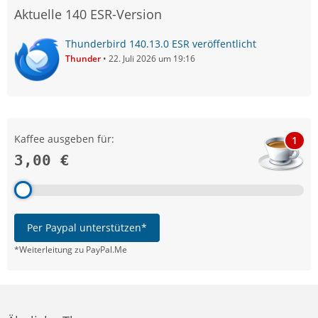
Aktuelle 140 ESR-Version
Thunderbird 140.13.0 ESR veröffentlicht
Thunder
22. Juli 2026 um 19:16
Kaffee ausgeben für:
1
3,00 €
Per Paypal unterstützen*
*Weiterleitung zu PayPal.Me