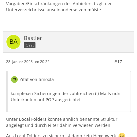
Vorgaben/Einschränkungen des Anbieters bzgl. der
Unterverzeichnisse auseinandersetzen müßte …
Bastler
Gast
#17
28. Januar 2023 um 20:22
Zitat von timoola
komplexen Sicherungen der zahlreichen (!) Mails udn
Unterkonten auf POP ausgerichtet
Unter
Local Folders
könnte ähnlich benannte Struktur
angelegt und durch Filter dahin verwiesen werden.
Aus Local Folders zu sichern ist dann kein Hexenwerk.