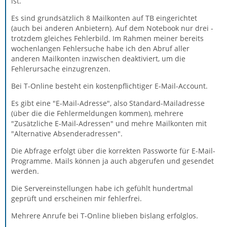
ist.
Es sind grundsätzlich 8 Mailkonten auf TB eingerichtet
(auch bei anderen Anbietern). Auf dem Notebook nur drei -
trotzdem gleiches Fehlerbild. Im Rahmen meiner bereits
wochenlangen Fehlersuche habe ich den Abruf aller
anderen Mailkonten inzwischen deaktiviert, um die
Fehlerursache einzugrenzen.
Bei T-Online besteht ein kostenpflichtiger E-Mail-Account.
Es gibt eine "E-Mail-Adresse", also Standard-Mailadresse
(über die die Fehlermeldungen kommen), mehrere
"Zusätzliche E-Mail-Adressen" und mehre Mailkonten mit
"Alternative Absenderadressen".
Die Abfrage erfolgt über die korrekten Passworte für E-Mail-
Programme. Mails können ja auch abgerufen und gesendet
werden.
Die Servereinstellungen habe ich gefühlt hundertmal
geprüft und erscheinen mir fehlerfrei.
Mehrere Anrufe bei T-Online blieben bislang erfolglos.