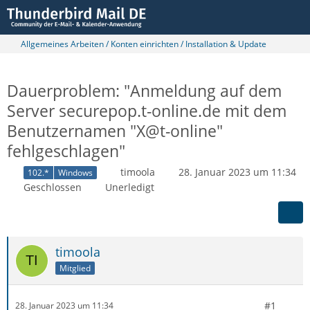
Allgemeines Arbeiten / Konten einrichten / Installation & Update
Dauerproblem: "Anmeldung auf dem
Server securepop.t-online.de mit dem
Benutzernamen "X@t-online"
fehlgeschlagen"
timoola
28. Januar 2023 um 11:34
102.*
Windows
Geschlossen
Unerledigt
timoola
Mitglied
#1
28. Januar 2023 um 11:34