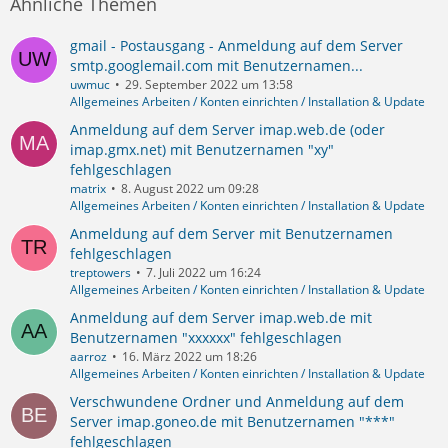
Ähnliche Themen
gmail - Postausgang - Anmeldung auf dem Server
smtp.googlemail.com mit Benutzernamen...
uwmuc
29. September 2022 um 13:58
Allgemeines Arbeiten / Konten einrichten / Installation & Update
Anmeldung auf dem Server imap.web.de (oder
imap.gmx.net) mit Benutzernamen "xy"
fehlgeschlagen
matrix
8. August 2022 um 09:28
Allgemeines Arbeiten / Konten einrichten / Installation & Update
Anmeldung auf dem Server mit Benutzernamen
fehlgeschlagen
treptowers
7. Juli 2022 um 16:24
Allgemeines Arbeiten / Konten einrichten / Installation & Update
Anmeldung auf dem Server imap.web.de mit
Benutzernamen "xxxxxx" fehlgeschlagen
aarroz
16. März 2022 um 18:26
Allgemeines Arbeiten / Konten einrichten / Installation & Update
Verschwundene Ordner und Anmeldung auf dem
Server imap.goneo.de mit Benutzernamen "***"
fehlgeschlagen