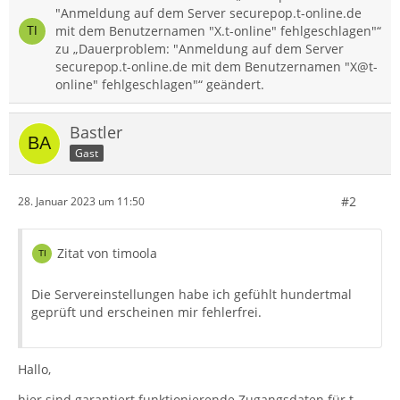
"Anmeldung auf dem Server securepop.t-online.de
mit dem Benutzernamen "X.t-online" fehlgeschlagen"“
zu „Dauerproblem: "Anmeldung auf dem Server
securepop.t-online.de mit dem Benutzernamen "X@t-
online" fehlgeschlagen"“ geändert.
Bastler
Gast
#2
28. Januar 2023 um 11:50
Zitat von timoola
Die Servereinstellungen habe ich gefühlt hundertmal
geprüft und erscheinen mir fehlerfrei.
Hallo,
hier sind garantiert funktionierende Zugangsdaten für t-