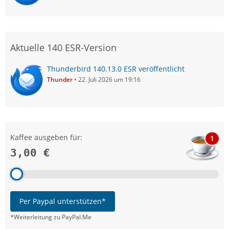
Aktuelle 140 ESR-Version
Thunderbird 140.13.0 ESR veröffentlicht
Thunder
22. Juli 2026 um 19:16
Kaffee ausgeben für:
1
3,00 €
Per Paypal unterstützen*
*Weiterleitung zu PayPal.Me