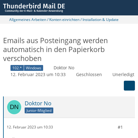
Allgemeines Arbeiten / Konten einrichten / Installation & Update
Emails aus Posteingang werden
automatisch in den Papierkorb
verschoben
Doktor No
102.*
Windows
12. Februar 2023 um 10:33
Geschlossen
Unerledigt
Doktor No
Junior-Mitglied
#1
12. Februar 2023 um 10:33