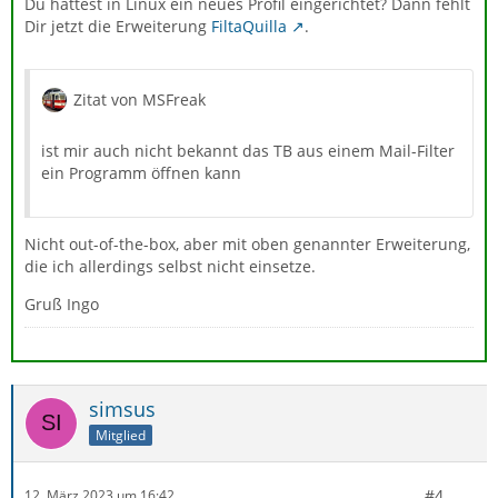
Du hattest in Linux ein neues Profil eingerichtet? Dann fehlt
Dir jetzt die Erweiterung
FiltaQuilla
.
Zitat von MSFreak
ist mir auch nicht bekannt das TB aus einem Mail-Filter
ein Programm öffnen kann
Nicht out-of-the-box, aber mit oben genannter Erweiterung,
die ich allerdings selbst nicht einsetze.
Gruß Ingo
simsus
Mitglied
#4
12. März 2023 um 16:42