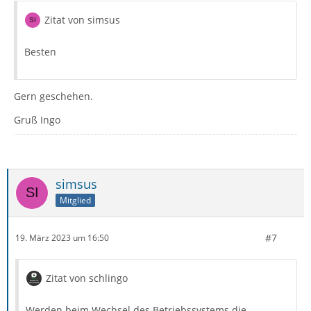
Zitat von simsus
Besten
Gern geschehen.
Gruß Ingo
simsus
Mitglied
#7
19. März 2023 um 16:50
Zitat von schlingo
Werden beim Wechsel des Betriebssystems die