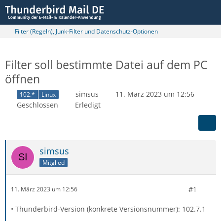
Filter (Regeln), Junk-Filter und Datenschutz-Optionen
Filter soll bestimmte Datei auf dem PC
öffnen
simsus
11. März 2023 um 12:56
102.*
Linux
Geschlossen
Erledigt
simsus
Mitglied
#1
11. März 2023 um 12:56
• Thunderbird-Version (konkrete Versionsnummer): 102.7.1