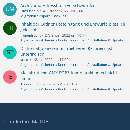
Archiv und Adressbuch verschwunden
Ums-Berlin
4. Oktober 2022 um 10:41
Migration / Import / Backups
Inhalt der Ordner Posteingang und Entwürfe plötzlich
gelöscht
tropenfrucht
27. Januar 2022 um 10:17
Allgemeines Arbeiten / Konten einrichten / Installation & Update
Ordner abbonieren mit mehreren Rechnern ist
unterirdisch
stoxx
18. Juli 2022 um 17:05
Allgemeines Arbeiten / Konten einrichten / Installation & Update
Mailabruf von GMX-POP3-Konto funktioniert nicht
mehr
ibinado
25. Januar 2022 um 18:02
Allgemeines Arbeiten / Konten einrichten / Installation & Update
Thunderbird Mail DE