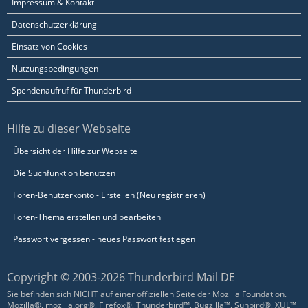
Impressum & Kontakt
Datenschutzerklärung
Einsatz von Cookies
Nutzungsbedingungen
Spendenaufruf für Thunderbird
Hilfe zu dieser Webseite
Übersicht der Hilfe zur Webseite
Die Suchfunktion benutzen
Foren-Benutzerkonto - Erstellen (Neu registrieren)
Foren-Thema erstellen und bearbeiten
Passwort vergessen - neues Passwort festlegen
Copyright © 2003-2026 Thunderbird Mail DE
Sie befinden sich NICHT auf einer offiziellen Seite der Mozilla Foundation.
Mozilla®, mozilla.org®, Firefox®, Thunderbird™, Bugzilla™, Sunbird®, XUL™