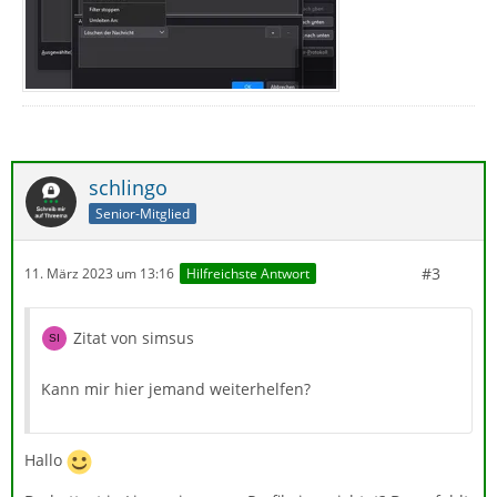
schlingo
Senior-Mitglied
#3
11. März 2023 um 13:16
Hilfreichste Antwort
Zitat von simsus
Kann mir hier jemand weiterhelfen?
Hallo