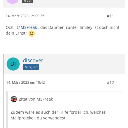
Gast
#11
14. März 2023 um 00:25
Och,
MSFreak
, das Daumen-runter-Smiley ist doch nicht
dein Ernst?
discover
Mitglied
#12
14. März 2023 um 10:42
Zitat von MSFreak
Zudem wäre es auch der Hilfe förderlich, welches
Mailprotokoll du verwendest.