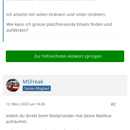
Ich arbeite mit vielen Ordnern und Unter-Ordnern.
Wie kann ich grosse platzfressende Emails finden und
aufdecken?
Zur hilfreichsten Antwort springen
MSFreak
Senior-Mitglied
#2
13. März 2023 um 14:26
Indem du direkt beim Mailprovider mal deine Mailbox
aufräumst.