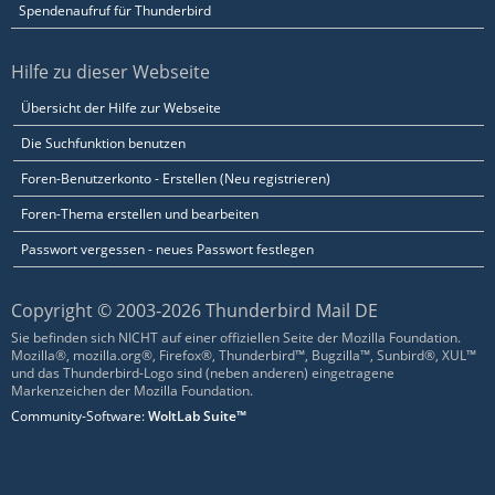
Spendenaufruf für Thunderbird
Hilfe zu dieser Webseite
Übersicht der Hilfe zur Webseite
Die Suchfunktion benutzen
Foren-Benutzerkonto - Erstellen (Neu registrieren)
Foren-Thema erstellen und bearbeiten
Passwort vergessen - neues Passwort festlegen
Copyright © 2003-2026 Thunderbird Mail DE
Sie befinden sich NICHT auf einer offiziellen Seite der Mozilla Foundation.
Mozilla®, mozilla.org®, Firefox®, Thunderbird™, Bugzilla™, Sunbird®, XUL™
und das Thunderbird-Logo sind (neben anderen) eingetragene
Markenzeichen der Mozilla Foundation.
Community-Software:
WoltLab Suite™