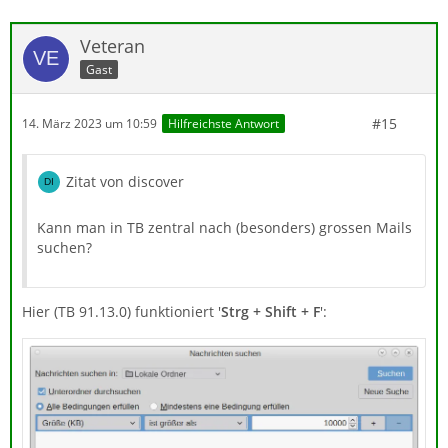
Veteran
Gast
#15
14. März 2023 um 10:59
Hilfreichste Antwort
Zitat von discover
Kann man in TB zentral nach (besonders) grossen Mails
suchen?
Hier (TB 91.13.0) funktioniert '
Strg + Shift + F
':