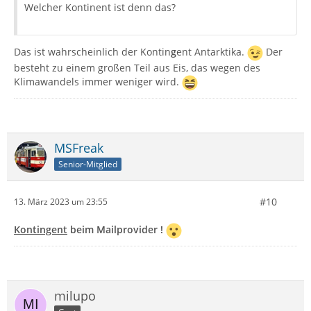
Welcher Kontinent ist denn das?
Das ist wahrscheinlich der Kontin
g
ent Antarktika.
Der
besteht zu einem großen Teil aus Eis, das wegen des
Klimawandels immer weniger wird.
MSFreak
Senior-Mitglied
#10
13. März 2023 um 23:55
Kontingent
beim Mailprovider !
milupo