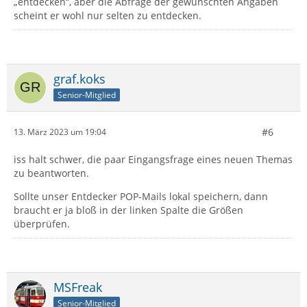
„entdecken“, aber die Abfrage der gewünschten Angaben
scheint er wohl nur selten zu entdecken.
graf.koks
Senior-Mitglied
#6
13. März 2023 um 19:04
iss halt schwer, die paar Eingangsfrage eines neuen Themas
zu beantworten.
Sollte unser Entdecker POP-Mails lokal speichern, dann
braucht er ja bloß in der linken Spalte die Größen
überprüfen.
MSFreak
Senior-Mitglied