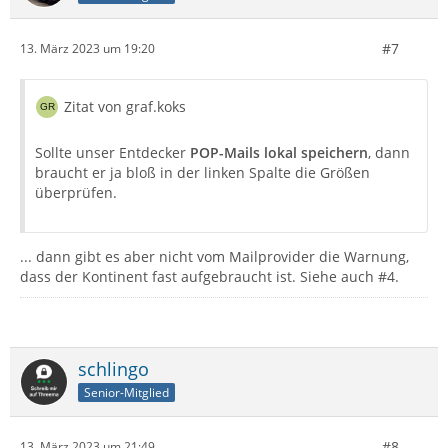
#7
13. März 2023 um 19:20
Zitat von graf.koks
Sollte unser Entdecker
POP-Mails lokal speichern
, dann
braucht er ja bloß in der linken Spalte die Größen
überprüfen.
... dann gibt es aber nicht vom Mailprovider die Warnung,
dass der Kontinent fast aufgebraucht ist. Siehe auch #4.
schlingo
Senior-Mitglied
#8
13. März 2023 um 21:49