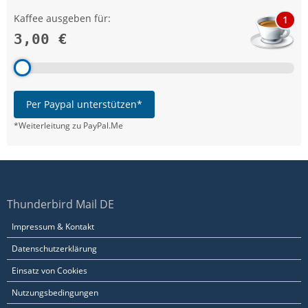
Kaffee ausgeben für:
1
3,00 €
Per Paypal unterstützen*
*Weiterleitung zu PayPal.Me
Thunderbird Mail DE
Impressum & Kontakt
Datenschutzerklärung
Einsatz von Cookies
Nutzungsbedingungen