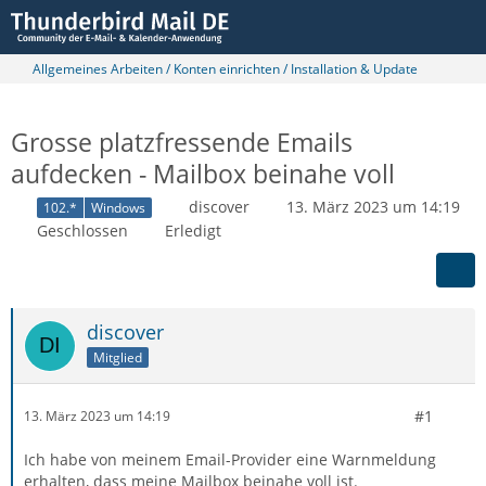
Allgemeines Arbeiten / Konten einrichten / Installation & Update
Grosse platzfressende Emails
aufdecken - Mailbox beinahe voll
discover
13. März 2023 um 14:19
102.*
Windows
Geschlossen
Erledigt
discover
Mitglied
#1
13. März 2023 um 14:19
Ich habe von meinem Email-Provider eine Warnmeldung
erhalten, dass meine Mailbox beinahe voll ist.