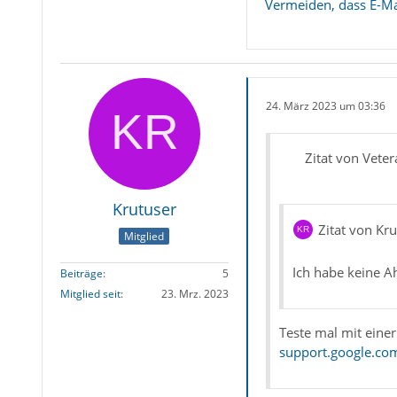
Vermeiden, dass E-Ma
24. März 2023 um 03:36
Zitat von Veter
Krutuser
Zitat von Kr
Mitglied
Ich habe keine A
Beiträge
5
Mitglied seit
23. Mrz. 2023
Teste mal mit einer 
support.google.co