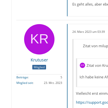
Es geht alles, aber e
24. März 2023 um 03:39
Zitat von milu
Krutuser
Zitat von Kr
Mitglied
Ich habe keine A
Beiträge
5
Mitglied seit
23. Mrz. 2023
Vielleicht erst ein
https://support.g