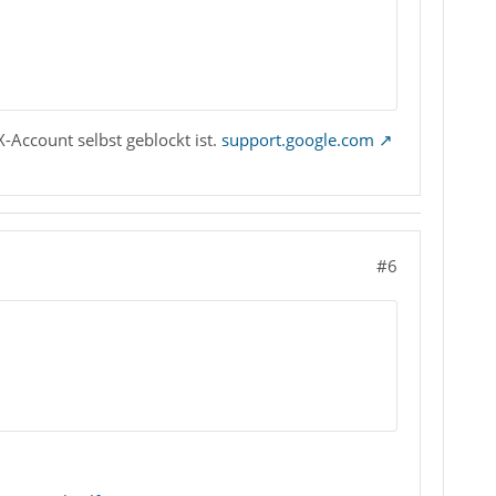
X-Account selbst geblockt ist.
support.google.com
#6