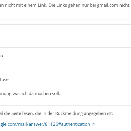
ben nicht mit einem Link. Die Links gehen nur bei gmail.com nicht
po
utuser
hnung was ich da machen soll.
mal die Seite lesen, die in der Rückmeldung angegeben ist:
oogle.com/mail/answer/81126#authentication