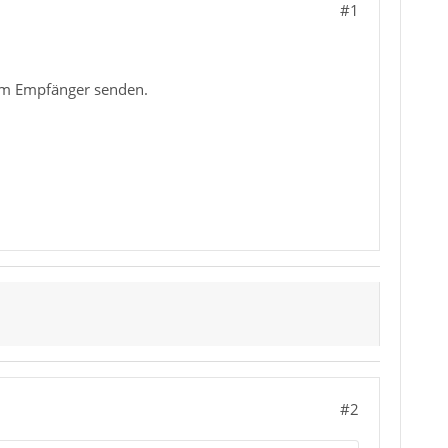
#1
com Empfänger senden.
#2