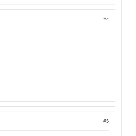
#4
#5