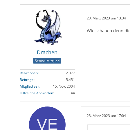
23. März 2023 um 13:34
Wie schauen denn die
Drachen
Senior-Mitglied
Reaktionen
2.077
Beiträge
5.451
Mitglied seit
15. Nov. 2004
Hilfreiche Antworten
44
23. März 2023 um 17:04