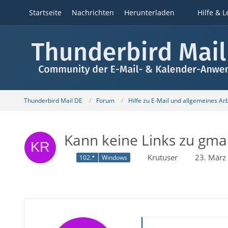
Startseite
Nachrichten
Herunterladen
Hilfe & L
Thunderbird Mail DE
Forum
Hilfe zu E-Mail und allgemeines Ar
Kann keine Links zu gma
Krutuser
23. März
102.*
Windows