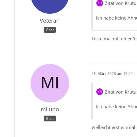
Zitat von Krutu
Ich habe keine Ahn
Veteran
Gast
Teste mal mit einer '
h
23. März 2023 um 17:24
Zitat von Krutu
Ich habe keine Ahn
milupo
Gast
Vielleicht erst einmal