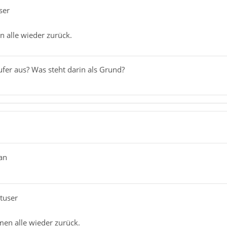
ser
 alle wieder zurück.
fer aus? Was steht darin als Grund?
an
utuser
en alle wieder zurück.