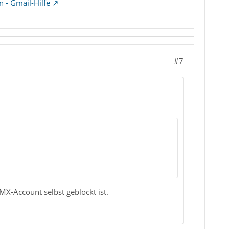
 - Gmail-Hilfe
#7
GMX-Account selbst geblockt ist.