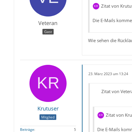
Zitat von Krutu
Die E-Mails kommen
Veteran
Gast
Wie sehen die Rückläu
23. März 2023 um 13:24
Zitat von Veter
Krutuser
Zitat von Kr
Mitglied
Die E-Mails komm
Beiträge
5