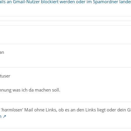
ils an Gmail-Nutzer blockiert werden oder im Spamordner landen
an
utuser
hnung was ich da machen soll.
'
harmlosen
' Mail ohne Links, ob es an den Links liegt oder dein 
m