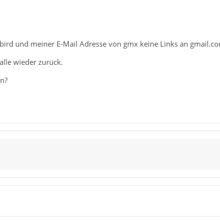
bird und meiner E-Mail Adresse von gmx keine Links an gmail.
lle wieder zurück.
en?