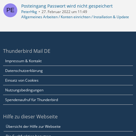
Posteingang Passwort wird nicht gespeichert
PeterHkg
27. Februar 2022 um 11:49
Allgemeines Arbeiten / Konten einrichten / Installation & Update
Thunderbird Mail DE
Impressum & Kontakt
Datenschutzerklärung
Einsatz von Cookies
Nutzungsbedingungen
Spendenaufruf für Thunderbird
Hilfe zu dieser Webseite
Übersicht der Hilfe zur Webseite