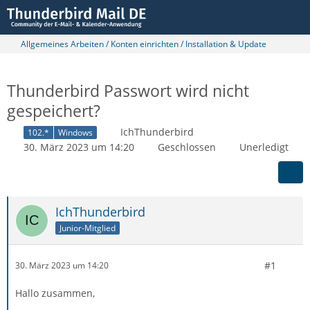
Allgemeines Arbeiten / Konten einrichten / Installation & Update
Thunderbird Passwort wird nicht
gespeichert?
IchThunderbird
102.*
Windows
30. März 2023 um 14:20
Geschlossen
Unerledigt
IchThunderbird
Junior-Mitglied
#1
30. März 2023 um 14:20
Hallo zusammen,