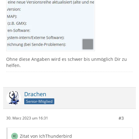
Ohne diese Angaben wird es schwer bis unmöglich Dir zu
helfen.
Drachen
Senior-Mitglied
#3
30. März 2023 um 16:31
Zitat von IchThunderbird