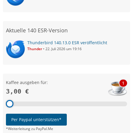
Aktuelle 140 ESR-Version
Thunderbird 140.13.0 ESR veröffentlicht
Thunder
22. Juli 2026 um 19:16
Kaffee ausgeben für:
1
3,00 €
Per Paypal unterstützen*
*Weiterleitung zu PayPal.Me