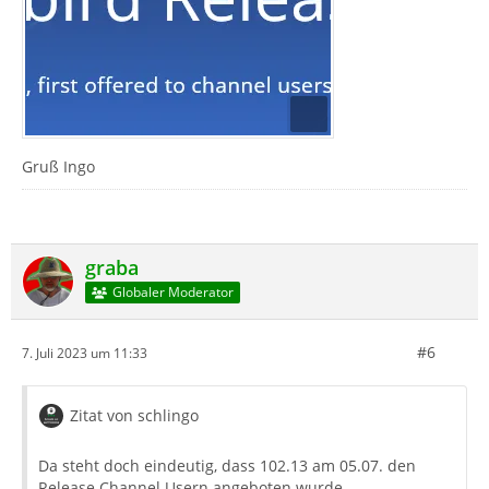
Gruß Ingo
graba
Globaler Moderator
#6
7. Juli 2023 um 11:33
Zitat von schlingo
Da steht doch eindeutig, dass 102.13 am 05.07. den
Release Channel Usern angeboten wurde