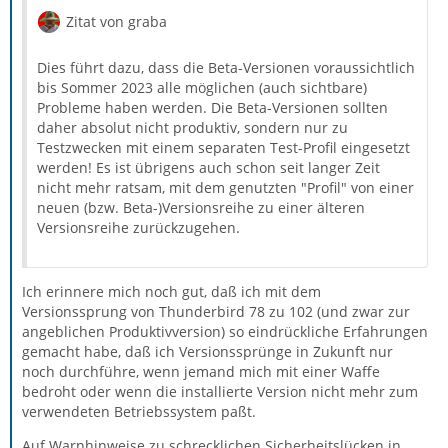
Zitat von graba
Dies führt dazu, dass die Beta-Versionen voraussichtlich
bis Sommer 2023 alle möglichen (auch sichtbare)
Probleme haben werden. Die Beta-Versionen sollten
daher absolut nicht produktiv, sondern nur zu
Testzwecken mit einem separaten Test-Profil eingesetzt
werden! Es ist übrigens auch schon seit langer Zeit
nicht mehr ratsam, mit dem genutzten "Profil" von einer
neuen (bzw. Beta-)Versionsreihe zu einer älteren
Versionsreihe zurückzugehen.
Ich erinnere mich noch gut, daß ich mit dem
Versionssprung von Thunderbird 78 zu 102 (und zwar zur
angeblichen Produktivversion) so eindrückliche Erfahrungen
gemacht habe, daß ich Versionssprünge in Zukunft nur
noch durchführe, wenn jemand mich mit einer Waffe
bedroht oder wenn die installierte Version nicht mehr zum
verwendeten Betriebssystem paßt.
Auf Warnhinweise zu schrecklichen Sicherheitslücken in