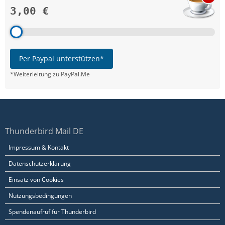
3,00 €
Per Paypal unterstützen*
*Weiterleitung zu PayPal.Me
Thunderbird Mail DE
Impressum & Kontakt
Datenschutzerklärung
Einsatz von Cookies
Nutzungsbedingungen
Spendenaufruf für Thunderbird