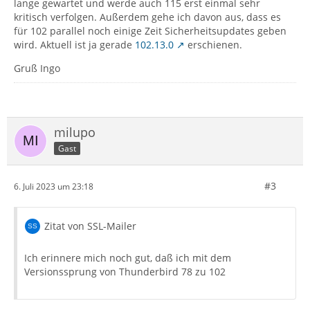
lange gewartet und werde auch 115 erst einmal sehr
kritisch verfolgen. Außerdem gehe ich davon aus, dass es
für 102 parallel noch einige Zeit Sicherheitsupdates geben
wird. Aktuell ist ja gerade
102.13.0
erschienen.
Gruß Ingo
milupo
Gast
#3
6. Juli 2023 um 23:18
Zitat von SSL-Mailer
Ich erinnere mich noch gut, daß ich mit dem
Versionssprung von Thunderbird 78 zu 102