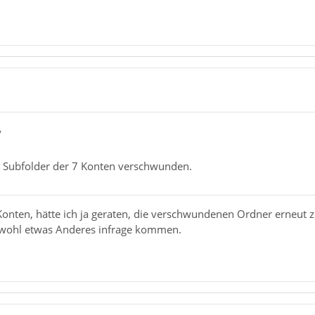
y
e Subfolder der 7 Konten verschwunden.
Konten, hätte ich ja geraten, die verschwundenen Ordner erneut 
 wohl etwas Anderes infrage kommen.