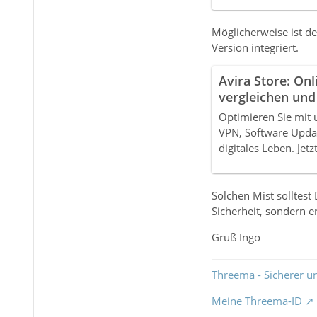
Möglicherweise ist der
Version integriert.
Avira Store: Onl
vergleichen und
Optimieren Sie mit 
VPN, Software Updat
digitales Leben. Jet
Solchen Mist solltest
Sicherheit, sondern e
Gruß Ingo
Threema - Sicherer u
Meine Threema-ID