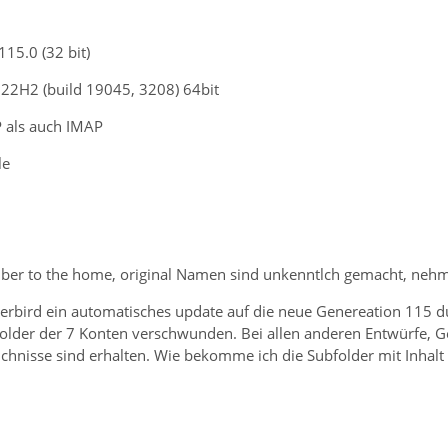
15.0 (32 bit)
22H2 (build 19045, 3208) 64bit
 als auch IMAP
le
Fiber to the home, original Namen sind unkenntlch gemacht, ne
erbird ein automatisches update auf die neue Genereation 115 du
folder der 7 Konten verschwunden. Bei allen anderen Entwürfe, Ge
chnisse sind erhalten. Wie bekomme ich die Subfolder mit Inhalt