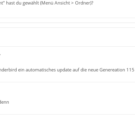
t" hast du gewählt (Menü Ansicht > Ordner)?
y
nderbird ein automatisches update auf die neue Genereation 115
 denn