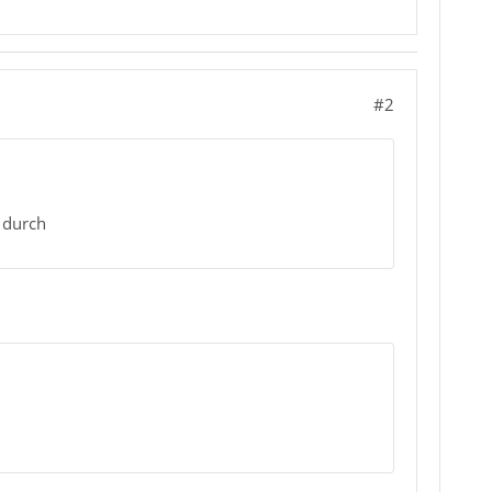
#2
 durch