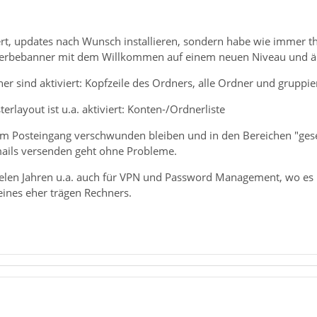
iert, updates nach Wunsch installieren, sondern habe wie immer t
Werbebanner mit dem Willkommen auf einem neuen Niveau und ä
r sind aktiviert: Kopfzeile des Ordners, alle Ordner und gruppie
erlayout ist u.a. aktiviert: Konten-/Ordnerliste
r im Posteingang verschwunden bleiben und in den Bereichen "ges
ails versenden geht ohne Probleme.
 vielen Jahren u.a. auch für VPN und Password Management, wo es
ines eher trägen Rechners.