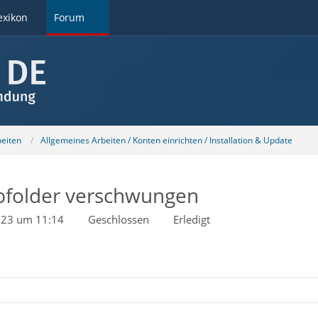
exikon
Forum
beiten
Allgemeines Arbeiten / Konten einrichten / Installation & Update
bfolder verschwungen
2023 um 11:14
Geschlossen
Erledigt