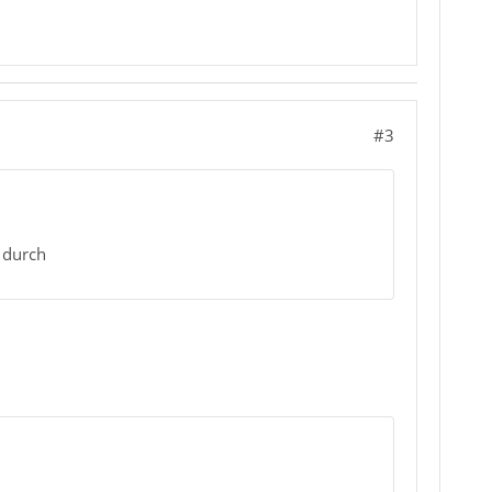
#3
 durch