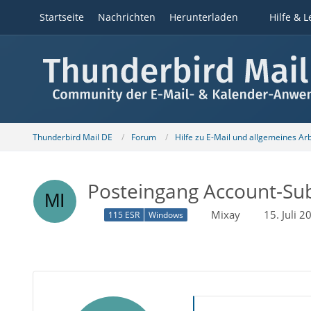
Startseite
Nachrichten
Herunterladen
Hilfe & L
Thunderbird Mail DE
Forum
Hilfe zu E-Mail und allgemeines Ar
Posteingang Account-Su
Mixay
15. Juli 
115 ESR
Windows