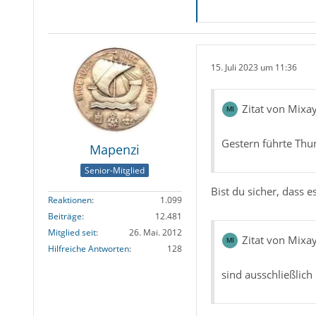
15. Juli 2023 um 11:36
Zitat von Mixa
Gestern führte Thu
Mapenzi
Senior-Mitglied
Bist du sicher, dass 
Reaktionen
1.099
Beiträge
12.481
Mitglied seit
26. Mai. 2012
Zitat von Mixa
Hilfreiche Antworten
128
sind ausschließlic