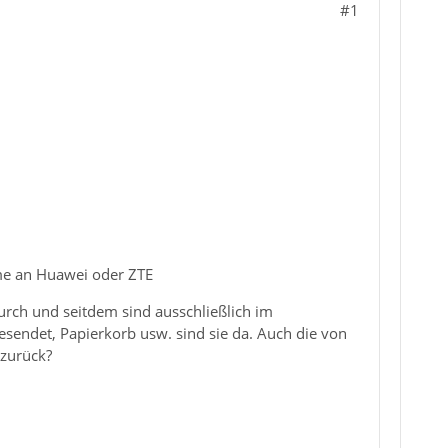
#1
hme an Huawei oder ZTE
rch und seitdem sind ausschließlich im
sendet, Papierkorb usw. sind sie da. Auch die von
 zurück?