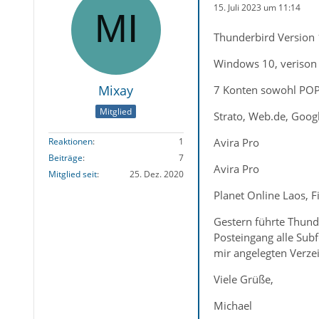
15. Juli 2023 um 11:14
Thunderbird Version 1
Windows 10, verison 
Mixay
7 Konten sowohl POP
Mitglied
Strato, Web.de, Goog
Avira Pro
Reaktionen
1
Beiträge
7
Avira Pro
Mitglied seit
25. Dez. 2020
Planet Online Laos, 
Gestern führte Thund
Posteingang alle Sub
mir angelegten Verzei
Viele Grüße,
Michael