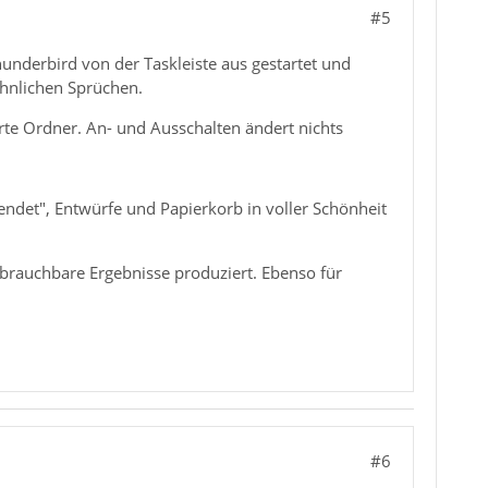
#5
hunderbird von der Taskleiste aus gestartet und
hnlichen Sprüchen.
rte Ordner. An- und Ausschalten ändert nichts
endet", Entwürfe und Papierkorb in voller Schönheit
 brauchbare Ergebnisse produziert. Ebenso für
#6