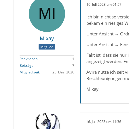
16. Juli 2023 um 01:57
Ich bin nicht so vers
bekam ein riesiges 
Unter Ansicht → Ordne
Mixay
Unter Ansicht → Fenst
Mitglied
Fakt ist, dass sie nu
Reaktionen
1
angezeigt werden. Em
Beiträge
7
Avira nutze ich seit
Mitglied seit
25. Dez. 2020
Beschleunigungen me
Mixay
16. Juli 2023 um 11:36