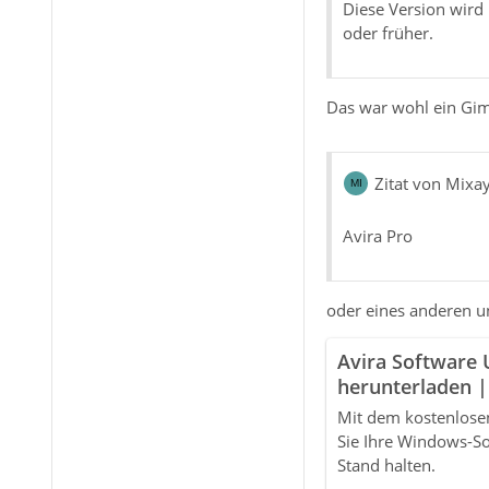
Diese Version wird
oder früher.
Das war wohl ein Gi
Zitat von Mixa
Avira Pro
oder eines anderen u
Avira Software
herunterladen |
Mit dem kostenlose
Sie Ihre Windows-S
Stand halten.