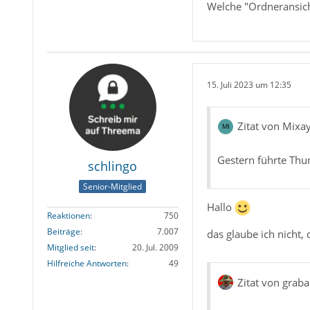
Welche "Ordneransich
15. Juli 2023 um 12:35
Zitat von Mixa
Gestern führte Thu
schlingo
Senior-Mitglied
Hallo
Reaktionen
750
Beiträge
7.007
das glaube ich nicht,
Mitglied seit
20. Jul. 2009
Hilfreiche Antworten
49
Zitat von graba