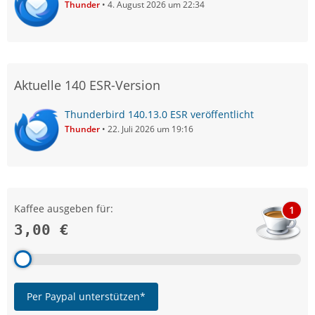
Thunder
4. August 2026 um 22:34
Aktuelle 140 ESR-Version
Thunderbird 140.13.0 ESR veröffentlicht
Thunder
22. Juli 2026 um 19:16
Kaffee ausgeben für:
1
3,00 €
Per Paypal unterstützen*