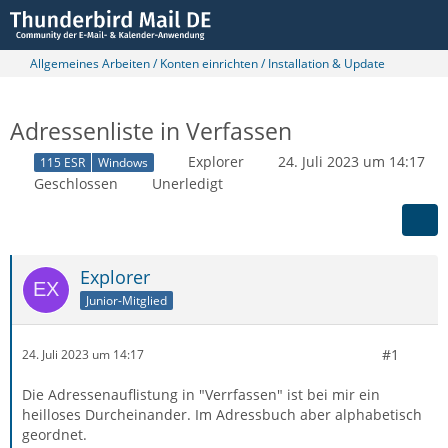
Allgemeines Arbeiten / Konten einrichten / Installation & Update
Adressenliste in Verfassen
Explorer
24. Juli 2023 um 14:17
115 ESR
Windows
Geschlossen
Unerledigt
Explorer
Junior-Mitglied
#1
24. Juli 2023 um 14:17
Die Adressenauflistung in "Verrfassen" ist bei mir ein
heilloses Durcheinander. Im Adressbuch aber alphabetisch
geordnet.