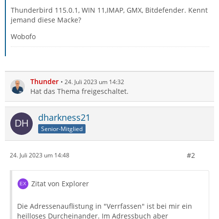
Thunderbird 115.0.1, WIN 11,IMAP, GMX, Bitdefender. Kennt
jemand diese Macke?
Wobofo
Thunder
24. Juli 2023 um 14:32
Hat das Thema freigeschaltet.
dharkness21
Senior-Mitglied
#2
24. Juli 2023 um 14:48
Zitat von Explorer
Die Adressenauflistung in "Verrfassen" ist bei mir ein
heilloses Durcheinander. Im Adressbuch aber