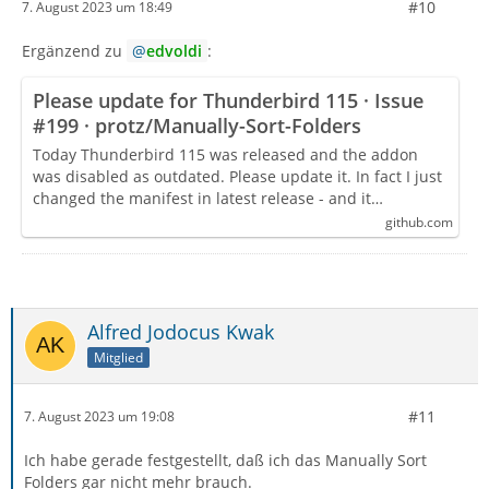
#10
7. August 2023 um 18:49
Ergänzend zu
edvoldi
:
Please update for Thunderbird 115 · Issue
#199 · protz/Manually-Sort-Folders
Today Thunderbird 115 was released and the addon
was disabled as outdated. Please update it. In fact I just
changed the manifest in latest release - and it…
github.com
Alfred Jodocus Kwak
Mitglied
#11
7. August 2023 um 19:08
Ich habe gerade festgestellt, daß ich das Manually Sort
Folders gar nicht mehr brauch.