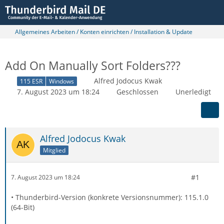
Allgemeines Arbeiten / Konten einrichten / Installation & Update
Add On Manually Sort Folders???
Alfred Jodocus Kwak
115 ESR
Windows
7. August 2023 um 18:24
Geschlossen
Unerledigt
Alfred Jodocus Kwak
Mitglied
#1
7. August 2023 um 18:24
• Thunderbird-Version (konkrete Versionsnummer): 115.1.0
(64-Bit)