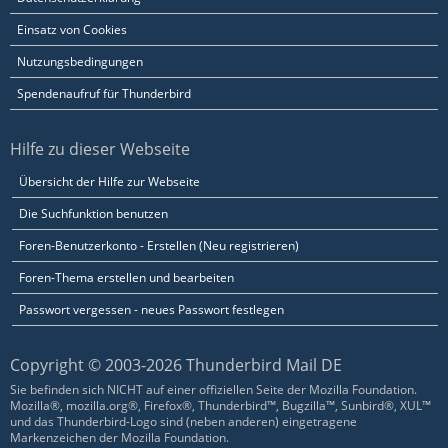
Einsatz von Cookies
Nutzungsbedingungen
Spendenaufruf für Thunderbird
Hilfe zu dieser Webseite
Übersicht der Hilfe zur Webseite
Die Suchfunktion benutzen
Foren-Benutzerkonto - Erstellen (Neu registrieren)
Foren-Thema erstellen und bearbeiten
Passwort vergessen - neues Passwort festlegen
Copyright © 2003-2026 Thunderbird Mail DE
Sie befinden sich NICHT auf einer offiziellen Seite der Mozilla Foundation.
Mozilla®, mozilla.org®, Firefox®, Thunderbird™, Bugzilla™, Sunbird®, XUL™
und das Thunderbird-Logo sind (neben anderen) eingetragene
Markenzeichen der Mozilla Foundation.