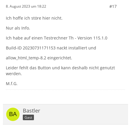
#17
8. August 2023 um 18:22
Ich hoffe ich störe hier nicht.
Nur als Info.
Ich habe auf einen Testrechner Th - Version 115.1.0
Build-ID 20230731171153 nackt installiert und
allow_html_temp-8.2 eingerichtet.
Leider fehlt das Button und kann deshalb nicht genutzt
werden.
M.f.G.
Bastler
Gast