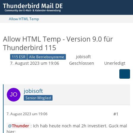
Allow HTML Temp
Allow HTML Temp - Version 9.0 für
Thunderbird 115
jobisoft
115 ESR
Alle Betriebssysteme
7. August 2023 um 19:06
Geschlossen
Unerledigt
jobisoft
Senior-Mitglied
#1
7. August 2023 um 19:06
Thunder
: Ich hab heute noch mal 2h investiert. Guck mal
hier: