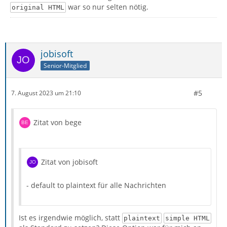
war so nur selten nötig.
original HTML
jobisoft
Senior-Mitglied
#5
7. August 2023 um 21:10
Zitat von bege
Zitat von jobisoft
- default to plaintext für alle Nachrichten
Ist es irgendwie möglich, statt
plaintext
simple HTML