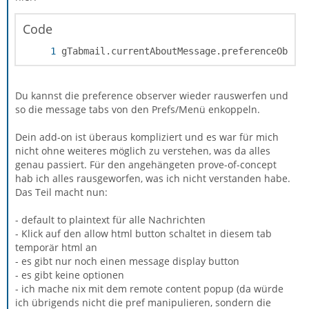
Code
gTabmail.currentAboutMessage.preferenceObser
Du kannst die preference observer wieder rauswerfen und
so die message tabs von den Prefs/Menü enkoppeln.
Dein add-on ist überaus kompliziert und es war für mich
nicht ohne weiteres möglich zu verstehen, was da alles
genau passiert. Für den angehängeten prove-of-concept
hab ich alles rausgeworfen, was ich nicht verstanden habe.
Das Teil macht nun:
- default to plaintext für alle Nachrichten
- Klick auf den allow html button schaltet in diesem tab
temporär html an
- es gibt nur noch einen message display button
- es gibt keine optionen
- ich mache nix mit dem remote content popup (da würde
ich übrigends nicht die pref manipulieren, sondern die