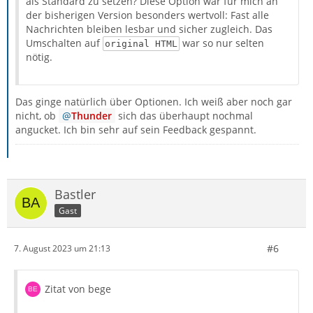
als Standard zu setzen? Diese Option war für mich an
der bisherigen Version besonders wertvoll: Fast alle
Nachrichten bleiben lesbar und sicher zugleich. Das
Umschalten auf
war so nur selten
original HTML
nötig.
Das ginge natürlich über Optionen. Ich weiß aber noch gar
nicht, ob
Thunder
sich das überhaupt nochmal
angucket. Ich bin sehr auf sein Feedback gespannt.
Bastler
Gast
#6
7. August 2023 um 21:13
Zitat von bege