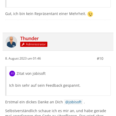
Gut, ich bin kein Repräsentant einer Mehrheit.
Thunder
Administrator
#10
8. August 2023 um 01:46
Zitat von jobisoft
Ich bin sehr auf sein Feedback gespannt.
Erstmal ein dickes Danke an Dich
jobisoft
.
Selbstverständlich schaue ich es mir an, und habe gerade
mal angefangen den Code zu überfliegen. Das wird aber