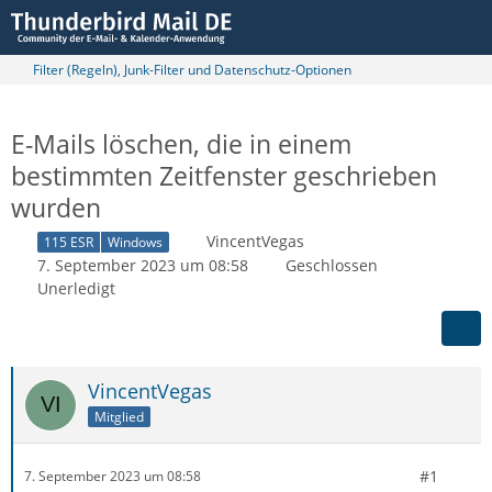
Filter (Regeln), Junk-Filter und Datenschutz-Optionen
E-Mails löschen, die in einem
bestimmten Zeitfenster geschrieben
wurden
VincentVegas
115 ESR
Windows
7. September 2023 um 08:58
Geschlossen
Unerledigt
VincentVegas
Mitglied
#1
7. September 2023 um 08:58