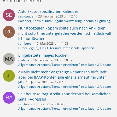
Ähnliche Themen
Auto Export spezifischen Kalender
sepidangai
23. Februar 2023 um 12:40
Kalender, Termin- und Aufgabenverwaltung (ehemals Lightning)
Nur Kopfzeilen - Spam sollte auch nach Anklicken
nicht sofort heruntergeladen werden, schließlich will
ich nur löschen...
rumbero
15. Mai 2023 um 11:53
Filter (Regeln), Junk-Filter und Datenschutz-Optionen
Eingebettete Images löschen
malege
16. Februar 2023 um 10:57
Allgemeines Arbeiten / Konten einrichten / Installation & Update
eMails nicht mehr angezeigt: Reparieren hilft, lädt
aber bei IMAP-Konten alle eMails erneut herunter
J-K
13. Januar 2023 um 17:07
Allgemeines Arbeiten / Konten einrichten / Installation & Update
Seit heute Mittag streikt Thunderbird bei sämtlichen
Gmail-Adressen
ratzfatz
2. Juni 2022 um 16:46
Allgemeines Arbeiten / Konten einrichten / Installation & Update