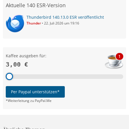
Aktuelle 140 ESR-Version
Thunderbird 140.13.0 ESR veröffentlicht
Thunder
22. Juli 2026 um 19:16
Kaffee ausgeben für:
1
3,00 €
Per Paypal unterstützen*
*Weiterleitung zu PayPal.Me