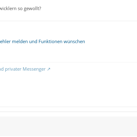
wicklern so gewollt?
 Fehler melden und Funktionen wünschen
nd privater Messenger