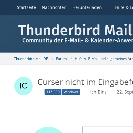
Startseite
Nachrichten
Herunterladen
Hilfe & L
Thunderbird Mail DE
Forum
Hilfe zu E-Mail und allgemeines Ar
Curser nicht im Eingabef
Ich-Bins
22. Sep
115 ESR
Windows