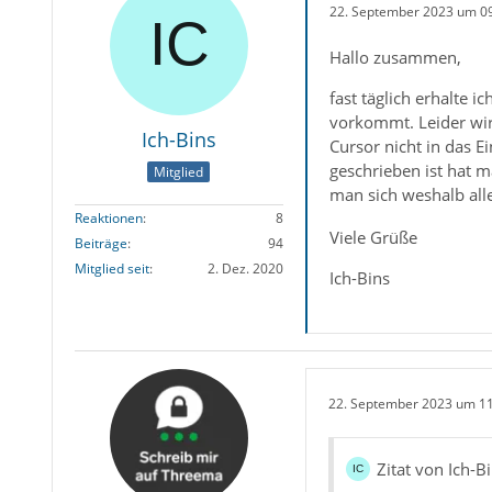
22. September 2023 um 0
Hallo zusammen,
fast täglich erhalte 
vorkommt. Leider wir
Ich-Bins
Cursor nicht in das E
geschrieben ist hat m
Mitglied
man sich weshalb al
Reaktionen
8
Viele Grüße
Beiträge
94
Mitglied seit
2. Dez. 2020
Ich-Bins
22. September 2023 um 1
Zitat von Ich-B