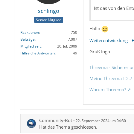
Ist das von den Ent
schlingo
Senior-Mitglied
Hallo
Reaktionen
750
Beiträge
7.007
Weiterentwicklung -
Mitglied seit
20. Jul. 2009
Gruß Ingo
Hilfreiche Antworten
49
Threema - Sicherer u
Meine Threema-ID
Warum Threema?
Community-Bot
22. September 2024 um 04:30
Hat das Thema geschlossen.