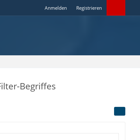
Anmelden
Registrieren
lter-Begriffes