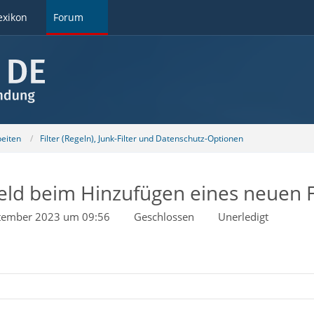
exikon
Forum
beiten
Filter (Regeln), Junk-Filter und Datenschutz-Optionen
eld beim Hinzufügen eines neuen Fi
tember 2023 um 09:56
Geschlossen
Unerledigt