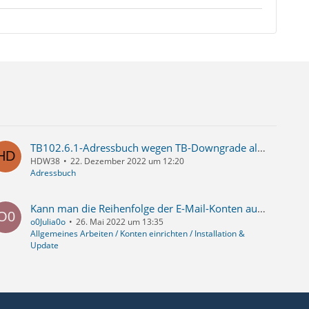
TB102.6.1-Adressbuch wegen TB-Downgrade als .ldif-Datei sichern
HDW38
22. Dezember 2022 um 12:20
Adressbuch
Kann man die Reihenfolge der E-Mail-Konten automatisch nach Alphabeth ornden lassen?
o0Julia0o
26. Mai 2022 um 13:35
Allgemeines Arbeiten / Konten einrichten / Installation &
Update