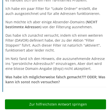
es handelt sich um ein rein TB-internes Problem.
Ich habe ein paar Filter für "Lokale Ordner" erstellt, die
auch ausgezeichnet und für alle Adressen funktionieren.
Nun möchte ich aber einige Absender-Domains (
NICHT
bestimmte Adressen
) von der Filterung ausnehmen.
Das habe ich zunächst versucht, indem ich einen weiteren
Filter (DAVOR) definiert habe, der zu der Aktion "Filter
Stoppen" führt. Auch dieser Filter ist natürlich "aktiviert",
funktioniert aber leider nicht.
Im Netz fand ich den Hinweis, die auszunehmende Adresse
ins "persönliche Adressbuch" einzutragen, Aber dort wird
eine blosse Domain-Angabe (@xyz) nicht akzeptiert.
Was habe ich möglicherweise falsch gemacht??? ODER; Was
kann ich sonst noch versuchen?
Zur hilfreichsten Antwort springen