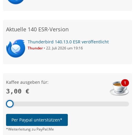
Aktuelle 140 ESR-Version
Thunderbird 140.13.0 ESR veröffentlicht
Thunder
22. Juli 2026 um 19:16
Kaffee ausgeben für:
1
3,00 €
Per Paypal unterstützen*
*Weiterleitung zu PayPal.Me