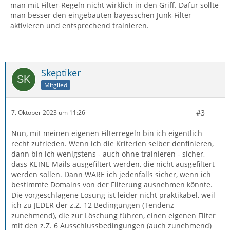
man mit Filter-Regeln nicht wirklich in den Griff. Dafür sollte
man besser den eingebauten bayesschen Junk-Filter
aktivieren und entsprechend trainieren.
Skeptiker
Mitglied
#3
7. Oktober 2023 um 11:26
Nun, mit meinen eigenen Filterregeln bin ich eigentlich
recht zufrieden. Wenn ich die Kriterien selber denfinieren,
dann bin ich wenigstens - auch ohne trainieren - sicher,
dass KEINE Mails ausgefiltert werden, die nicht ausgefiltert
werden sollen. Dann WÄRE ich jedenfalls sicher, wenn ich
bestimmte Domains von der Filterung ausnehmen könnte.
Die vorgeschlagene Lösung ist leider nicht praktikabel, weil
ich zu JEDER der z.Z. 12 Bedingungen (Tendenz
zunehmend), die zur Löschung führen, einen eigenen Filter
mit den z.Z. 6 Ausschlussbedingungen (auch zunehmend)