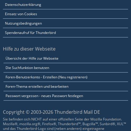
Datenschutzerklärung
Einsatz von Cookies
Nutzungsbedingungen
Spendenaufruf für Thunderbird
Hilfe zu dieser Webseite
Übersicht der Hilfe zur Webseite
Die Suchfunktion benutzen
Foren-Benutzerkonto - Erstellen (Neu registrieren)
Foren-Thema erstellen und bearbeiten
Passwort vergessen - neues Passwort festlegen
Copyright © 2003-2026 Thunderbird Mail DE
Sie befinden sich NICHT auf einer offiziellen Seite der Mozilla Foundation.
Mozilla®, mozilla.org®, Firefox®, Thunderbird™, Bugzilla™, Sunbird®, XUL™
und das Thunderbird-Logo sind (neben anderen) eingetragene