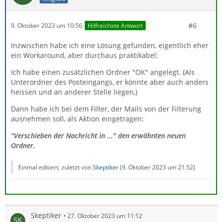
#6
9. Oktober 2023 um 10:56
Hilfreichste Antwort
Inzwischen habe ich eine Lösung gefunden, eigentlich eher
ein Workaround, aber durchaus praktikabel:
Ich habe einen zusätzlichen Ordner "OK" angelegt. (Als
Unterordner des Posteingangs, er könnte aber auch anders
heissen und an anderer Stelle liegen,)
Dann habe ich bei dem Filter, der Mails von der Filterung
ausnehmen soll, als Aktion eingetragen:
"Verschieben der Nachricht in ..." den erwähnten neuen
Ordner.
Einmal editiert, zuletzt von
Skeptiker
(
9. Oktober 2023 um 21:52
)
Skeptiker
27. Oktober 2023 um 11:12