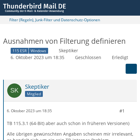
Filter (Regeln), Junk-Filter und Datenschutz-Optionen
Ausnahmen von Filterung definieren
Skeptiker
115 ESR
Windows
6. Oktober 2023 um 18:35
Geschlossen
Erledigt
Skeptiker
Mitglied
#1
6. Oktober 2023 um 18:35
TB 115.3.1 (64-Bit) aber auch schon in früheren Versionen)
Alle übrigen gewünschten Angaben scheinen mir irrelevant,