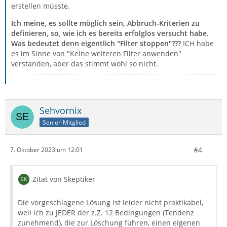
erstellen müsste.
Ich meine, es sollte möglich sein, Abbruch-Kriterien zu
definieren, so, wie ich es bereits erfolglos versucht habe.
Was bedeutet denn eigentlich "Filter stoppen"???
ICH habe
es im Sinne von "Keine weiteren Filter anwenden"
verstanden, aber das stimmt wohl so nicht.
Sehvornix
Senior-Mitglied
#4
7. Oktober 2023 um 12:01
Zitat von Skeptiker
Die vorgeschlagene Lösung ist leider nicht praktikabel,
weil ich zu JEDER der z.Z. 12 Bedingungen (Tendenz
zunehmend), die zur Löschung führen, einen eigenen