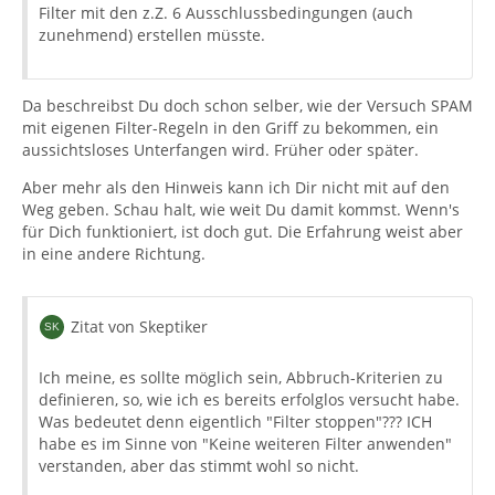
Filter mit den z.Z. 6 Ausschlussbedingungen (auch
zunehmend) erstellen müsste.
Da beschreibst Du doch schon selber, wie der Versuch SPAM
mit eigenen Filter-Regeln in den Griff zu bekommen, ein
aussichtsloses Unterfangen wird. Früher oder später.
Aber mehr als den Hinweis kann ich Dir nicht mit auf den
Weg geben. Schau halt, wie weit Du damit kommst. Wenn's
für Dich funktioniert, ist doch gut. Die Erfahrung weist aber
in eine andere Richtung.
Zitat von Skeptiker
Ich meine, es sollte möglich sein, Abbruch-Kriterien zu
definieren, so, wie ich es bereits erfolglos versucht habe.
Was bedeutet denn eigentlich "Filter stoppen"??? ICH
habe es im Sinne von "Keine weiteren Filter anwenden"
verstanden, aber das stimmt wohl so nicht.