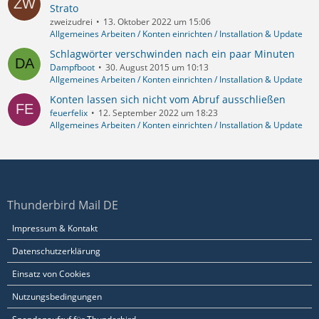
Strato
zweizudrei
13. Oktober 2022 um 15:06
Allgemeines Arbeiten / Konten einrichten / Installation & Update
Schlagwörter verschwinden nach ein paar Minuten
Dampfboot
30. August 2015 um 10:13
Allgemeines Arbeiten / Konten einrichten / Installation & Update
Konten lassen sich nicht vom Abruf ausschließen
feuerfelix
12. September 2022 um 18:23
Allgemeines Arbeiten / Konten einrichten / Installation & Update
Thunderbird Mail DE
Impressum & Kontakt
Datenschutzerklärung
Einsatz von Cookies
Nutzungsbedingungen