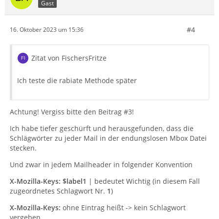
Gast
#4
16. Oktober 2023 um 15:36
Zitat von FischersFritze
Ich teste die rabiate Methode später
Achtung! Vergiss bitte den Beitrag #3!
Ich habe tiefer geschürft und herausgefunden, dass die
Schlägwörter zu jeder Mail in der endungslosen Mbox Datei
stecken.
Und zwar in jedem Mailheader in folgender Konvention
X-Mozilla-Keys: $label1
| bedeutet Wichtig (in diesem Fall
zugeordnetes Schlagwort Nr.
1
)
X-Mozilla-Keys:
ohne Eintrag heißt -> kein Schlagwort
vergeben.