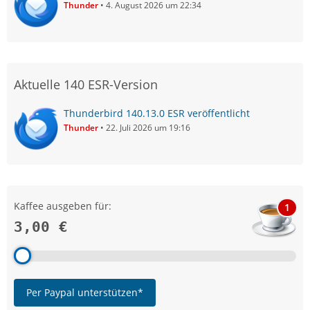
Thunder
4. August 2026 um 22:34
Aktuelle 140 ESR-Version
Thunderbird 140.13.0 ESR veröffentlicht
Thunder
22. Juli 2026 um 19:16
Kaffee ausgeben für:
1
3,00 €
Per Paypal unterstützen*