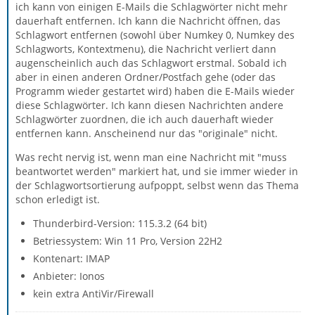
ich kann von einigen E-Mails die Schlagwörter nicht mehr
dauerhaft entfernen. Ich kann die Nachricht öffnen, das
Schlagwort entfernen (sowohl über Numkey 0, Numkey des
Schlagworts, Kontextmenu), die Nachricht verliert dann
augenscheinlich auch das Schlagwort erstmal. Sobald ich
aber in einen anderen Ordner/Postfach gehe (oder das
Programm wieder gestartet wird) haben die E-Mails wieder
diese Schlagwörter. Ich kann diesen Nachrichten andere
Schlagwörter zuordnen, die ich auch dauerhaft wieder
entfernen kann. Anscheinend nur das "originale" nicht.
Was recht nervig ist, wenn man eine Nachricht mit "muss
beantwortet werden" markiert hat, und sie immer wieder in
der Schlagwortsortierung aufpoppt, selbst wenn das Thema
schon erledigt ist.
Thunderbird-Version: 115.3.2 (64 bit)
Betriessystem: Win 11 Pro, Version 22H2
Kontenart: IMAP
Anbieter: Ionos
kein extra AntiVir/Firewall