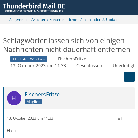
Allgemeines Arbeiten / Konten einrichten / Installation & Update
Schlagwörter lassen sich von einigen
Nachrichten nicht dauerhaft entfernen
FischersFritze
115 ESR
Windows
13. Oktober 2023 um 11:33
Geschlossen
Unerledigt
FischersFritze
Mitglied
#1
13. Oktober 2023 um 11:33
Hallo,