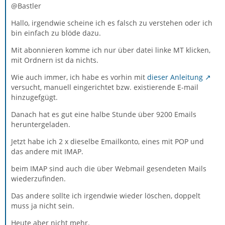
@Bastler
Hallo, irgendwie scheine ich es falsch zu verstehen oder ich
bin einfach zu blöde dazu.
Mit abonnieren komme ich nur über datei linke MT klicken,
mit Ordnern ist da nichts.
Wie auch immer, ich habe es vorhin mit
dieser Anleitung
versucht, manuell eingerichtet bzw. existierende E-mail
hinzugefgügt.
Danach hat es gut eine halbe Stunde über 9200 Emails
heruntergeladen.
Jetzt habe ich 2 x dieselbe Emailkonto, eines mit POP und
das andere mit IMAP.
beim IMAP sind auch die über Webmail gesendeten Mails
wiederzufinden.
Das andere sollte ich irgendwie wieder löschen, doppelt
muss ja nicht sein.
Heute aber nicht mehr.