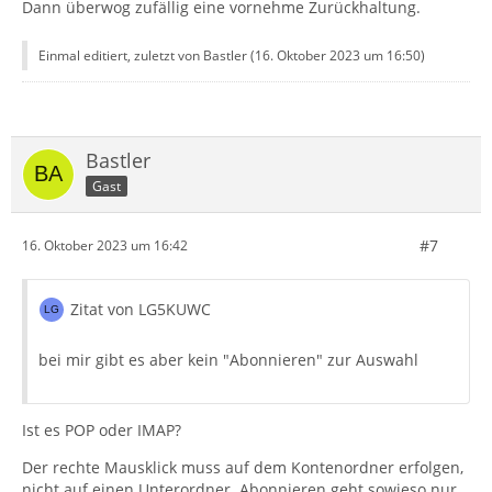
Dann überwog zufällig eine vornehme Zurückhaltung.
Einmal editiert, zuletzt von Bastler (
16. Oktober 2023 um 16:50
)
Bastler
Gast
#7
16. Oktober 2023 um 16:42
Zitat von LG5KUWC
bei mir gibt es aber kein "Abonnieren" zur Auswahl
Ist es POP oder IMAP?
Der rechte Mausklick muss auf dem Kontenordner erfolgen,
nicht auf einen Unterordner. Abonnieren geht sowieso nur