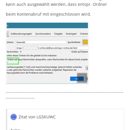
kann auch ausgewählt werden, dass entspr. Ordner
beim Kontenabruf mit eingeschlossen wird.
---------------------------------------------------------------------------------
--------------------
Zitat von LG5KUWC