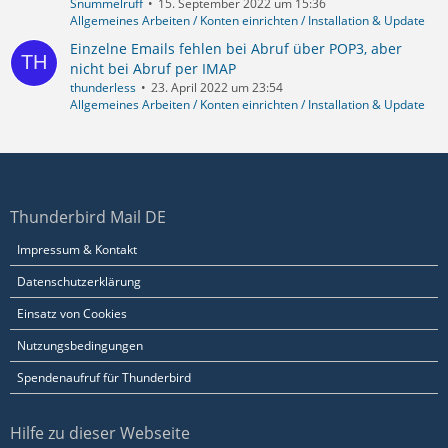
Snummelruff
15. September 2022 um 15:36
Allgemeines Arbeiten / Konten einrichten / Installation & Update
Einzelne Emails fehlen bei Abruf über POP3, aber
nicht bei Abruf per IMAP
thunderless
23. April 2022 um 23:54
Allgemeines Arbeiten / Konten einrichten / Installation & Update
Thunderbird Mail DE
Impressum & Kontakt
Datenschutzerklärung
Einsatz von Cookies
Nutzungsbedingungen
Spendenaufruf für Thunderbird
Hilfe zu dieser Webseite