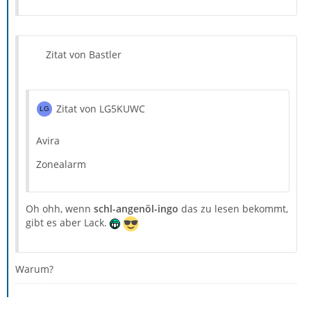
Zitat von Bastler
Zitat von LG5KUWC
Avira
Zonealarm
Oh ohh, wenn
schl-angenöl-ingo
das zu lesen bekommt,
gibt es aber Lack.
Warum?