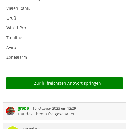
Vielen Dank.
Gruß
Win11 Pro
T-online
Avira
Zonealarm
Zur hilfreichsten Antwort springen
graba
16. Oktober 2023 um 12:29
Hat das Thema freigeschaltet.