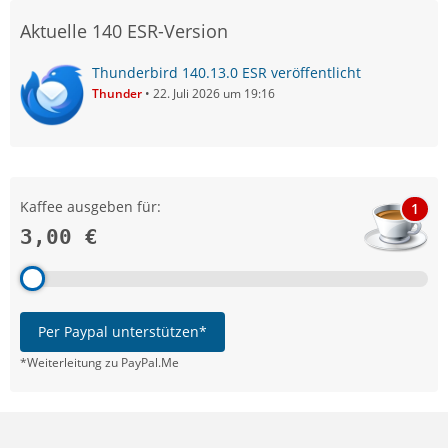
Aktuelle 140 ESR-Version
Thunderbird 140.13.0 ESR veröffentlicht
Thunder
22. Juli 2026 um 19:16
Kaffee ausgeben für:
1
3,00 €
Per Paypal unterstützen*
*Weiterleitung zu PayPal.Me