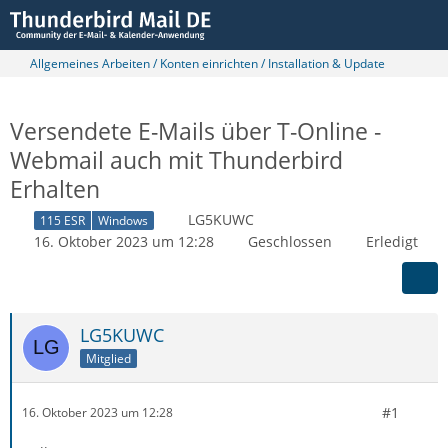
Allgemeines Arbeiten / Konten einrichten / Installation & Update
Versendete E-Mails über T-Online -
Webmail auch mit Thunderbird
Erhalten
LG5KUWC
115 ESR
Windows
16. Oktober 2023 um 12:28
Geschlossen
Erledigt
LG5KUWC
Mitglied
#1
16. Oktober 2023 um 12:28