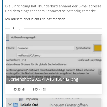
Die Einrichtung hat Thunderbird anhand der E-mailadresse
und dem eingegebenem Kennwort selbständig gemacht.
Ich musste dort nichts selbst machen.
Bilder
Screenshot 2023-10-16 160442.png
45,33 kB
895 × 498