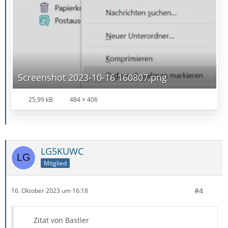
Screenshot 2023-10-16 160807.png
25,99 kB
484 × 406
LG5KUWC
Mitglied
#4
16. Oktober 2023 um 16:18
Zitat von Bastler