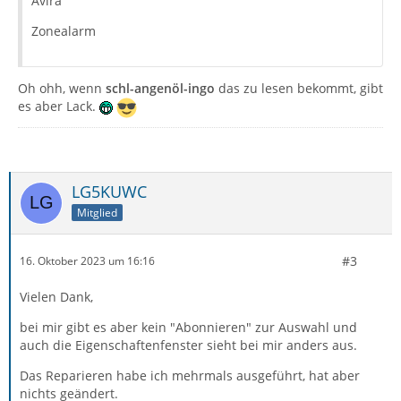
Avira
Zonealarm
Oh ohh, wenn
schl-angenöl-ingo
das zu lesen bekommt, gibt
es aber Lack.
LG5KUWC
Mitglied
#3
16. Oktober 2023 um 16:16
Vielen Dank,
bei mir gibt es aber kein "Abonnieren" zur Auswahl und
auch die Eigenschaftenfenster sieht bei mir anders aus.
Das Reparieren habe ich mehrmals ausgeführt, hat aber
nichts geändert.