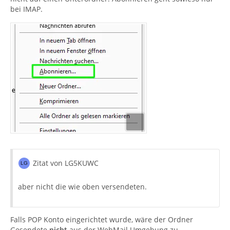
bei IMAP.
Zitat von LG5KUWC
aber nicht die wie oben versendeten.
Falls POP Konto eingerichtet wurde, wäre der Ordner
Gesendete
nicht
aus der WebMail Umgebung zu