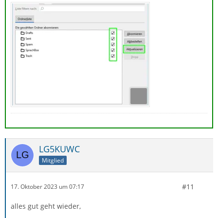
LG5KUWC
Mitglied
#11
17. Oktober 2023 um 07:17
alles gut geht wieder,