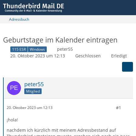
Adressbuch
Geburtstage im Kalender eintragen
peter55
115 ESR
Windows
20. Oktober 2023 um 12:13
Geschlossen
Erledigt
peter55
Mitglied
#1
20. Oktober 2023 um 12:13
¡hola!
nachdem ich kürzlich mit meinem Adressbestand auf