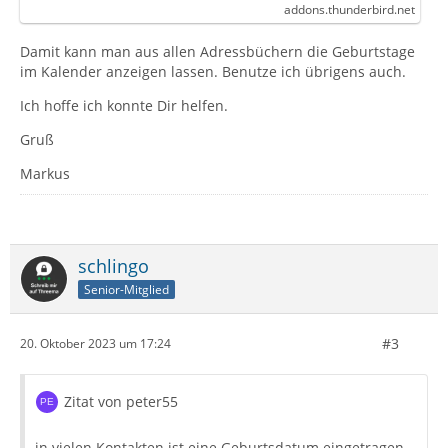
addons.thunderbird.net
Damit kann man aus allen Adressbüchern die Geburtstage
im Kalender anzeigen lassen. Benutze ich übrigens auch.
Ich hoffe ich konnte Dir helfen.
Gruß
Markus
schlingo
Senior-Mitglied
#3
20. Oktober 2023 um 17:24
Zitat von peter55
in vielen Kontakten ist eine Geburtsdatum eingetragen.