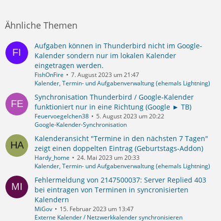
Ähnliche Themen
Aufgaben können in Thunderbird nicht im Google-
Kalender sondern nur im lokalen Kalender
eingetragen werden.
FishOnFire
7. August 2023 um 21:47
Kalender, Termin- und Aufgabenverwaltung (ehemals Lightning)
Synchronisation Thunderbird / Google-Kalender
funktioniert nur in eine Richtung (Google ► TB)
Feuervoegelchen38
5. August 2023 um 20:22
Google-Kalender-Synchronisation
Kalenderansicht "Termine in den nächsten 7 Tagen"
zeigt einen doppelten Eintrag (Geburtstags-Addon)
Hardy_home
24. Mai 2023 um 20:33
Kalender, Termin- und Aufgabenverwaltung (ehemals Lightning)
Fehlermeldung von 2147500037: Server Replied 403
bei eintragen von Terminen in syncronisierten
Kalendern
MiGov
15. Februar 2023 um 13:47
Externe Kalender / Netzwerkkalender synchronisieren