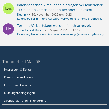
Kalender schon 2 mal nach eintragen verschiedener
TErmine an verschiedenen Rechnern gelöscht
Destiniy
16. November 2022 um 19:23
Kalender, Termin- und Aufgabenverwaltung (ehemals Lightning)
Termine/Geburtstage werden falsch angezeigt
Thunderbird-User
25. August 2022 um 12:12
Kalender, Termin- und Aufgabenverwaltung (ehemals Lightning)
Thunderbird Mail DE
Impressum & Kontakt
Datenschutzerklärung
Einsatz von Cookies
Nutzungsbedingungen
Spendenaufruf für Thunderbird