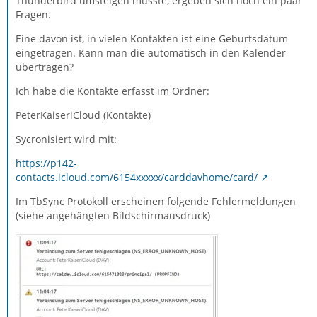
Thunderbird umsteigen musste, ergeben sich noch ein paar
Fragen.
Eine davon ist, in vielen Kontakten ist eine Geburtsdatum
eingetragen. Kann man die automatisch in den Kalender
übertragen?
Ich habe die Kontakte erfasst im Ordner:
PeterKaiseriCloud (Kontakte)
Sycronisiert wird mit:
https://p142-
contacts.icloud.com/6154xxxxx/carddavhome/card/
Im TbSync Protokoll erscheinen folgende Fehlermeldungen
(siehe angehängten Bildschirmausdruck)