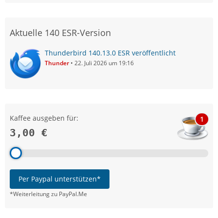
Aktuelle 140 ESR-Version
Thunderbird 140.13.0 ESR veröffentlicht
Thunder
22. Juli 2026 um 19:16
Kaffee ausgeben für:
1
3,00 €
Per Paypal unterstützen*
*Weiterleitung zu PayPal.Me