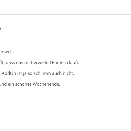
6
inweis.
ft, dass das mittlerweile TB intern läuft.
s AddOn ist ja so schlimm auch nicht.
und ein schönes Wochenende.