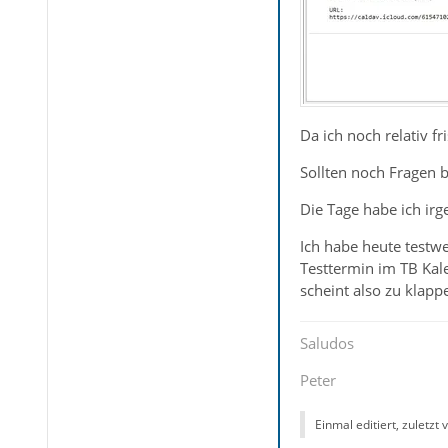
Da ich noch relativ 
Sollten noch Fragen b
Die Tage habe ich irg
Ich habe heute testw
Testtermin im TB Kal
scheint also zu klapp
Saludos
Peter
Einmal editiert, zuletzt