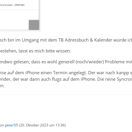
frisch bin im Umgang mit dem TB Adressbuch & Kalender würde ich
estehen, lasst es mich bitte wissen.
endwo gelesen, dass es wohl generell (noch/wieder) Probleme mit
eise auf dem iPhone einen Termin angelegt. Der war nach kanpp 
ender, der war dann auch flugs auf dem iPhone. Die reine Syncr
en.
 von
peter55
(
20. Oktober 2023 um 13:36
)