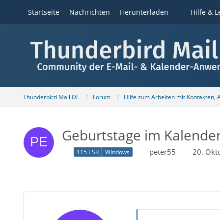
Startseite
Nachrichten
Herunterladen
Hilfe & L
Thunderbird Mail DE
Forum
Hilfe zum Arbeiten mit Kontakten,
Geburtstage im Kalender
peter55
20. Okt
115 ESR
Windows