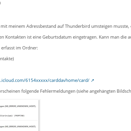
3
 mit meinem Adressbestand auf Thunderbird umsteigen musste, e
ielen Kontakten ist eine Geburtsdatum eingetragen. Kann man die 
 erfasst im Ordner:
ntakte)
ts.icloud.com/6154xxxxx/carddavhome/card/
erscheinen folgende Fehlermeldungen (siehe angehängten Bildsc