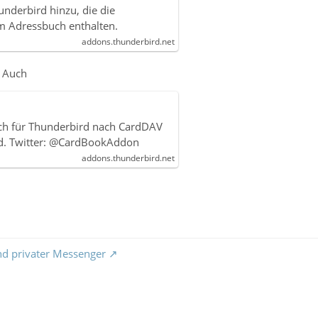
underbird hinzu, die die
m Adressbuch enthalten.
addons.thunderbird.net
. Auch
ch für Thunderbird nach CardDAV
d. Twitter: @CardBookAddon
addons.thunderbird.net
nd privater Messenger