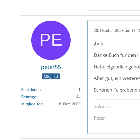
20. Oktober 2023 um 18:4
¡hola!
Danke Euch für den H
peter55
Hatte eigentlich gehof
Mitglied
Aber gut, ein weitere
Schönen Feierabend 
Reaktionen
1
Beiträge
44
Mitglied seit
8. Dez. 2009
Saludos
Peter