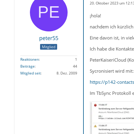
20. Oktober 2023 um 12:1
¡hola!
nachdem ich kürzlich
peter55
Eine davon ist, in v
Mitglied
Ich habe die Kontakte
PeterKaiseriCloud (Ko
Reaktionen
1
Beiträge
44
Sycronisiert wird mit:
Mitglied seit
8. Dez. 2009
https://p142-contac
Im TbSync Protokoll 