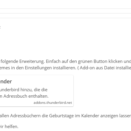
2
 folgende Erweiterung. Einfach auf den grünen Button klicken un
es in den Einstellungen installieren. ( Add-on aus Datei install
ender
underbird hinzu, die die
m Adressbuch enthalten.
addons.thunderbird.net
llen Adressbüchern die Geburtstage im Kalender anzeigen lassen
ir helfen.