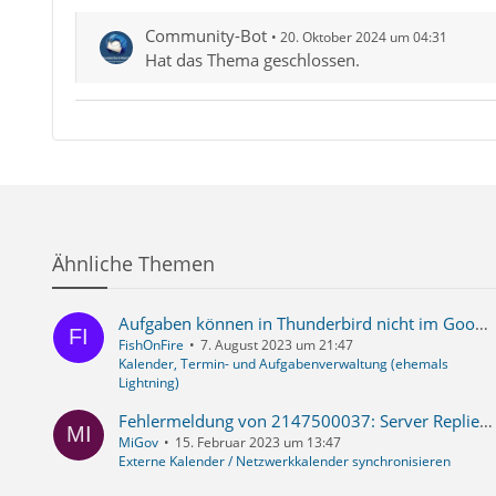
Community-Bot
20. Oktober 2024 um 04:31
Hat das Thema geschlossen.
Ähnliche Themen
Aufgaben können in Thunderbird nicht im Google-Kalender sondern nur im lokalen Kalender eingetragen werden.
FishOnFire
7. August 2023 um 21:47
Kalender, Termin- und Aufgabenverwaltung (ehemals
Lightning)
Fehlermeldung von 2147500037: Server Replied 403 bei eintragen von Terminen in syncronisierten Kalendern
MiGov
15. Februar 2023 um 13:47
Externe Kalender / Netzwerkkalender synchronisieren