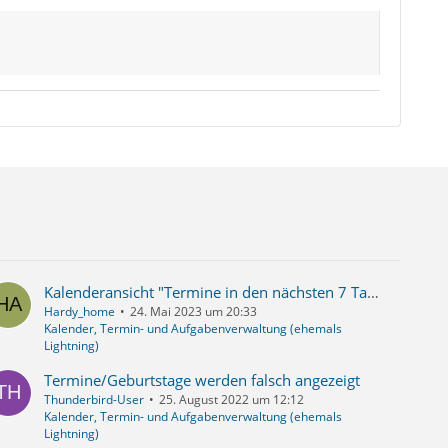
Kalenderansicht "Termine in den nächsten 7 Tagen" zeigt einen doppelten Eintrag (Geburtstags-Addon)
Hardy_home
24. Mai 2023 um 20:33
Kalender, Termin- und Aufgabenverwaltung (ehemals
Lightning)
Termine/Geburtstage werden falsch angezeigt
Thunderbird-User
25. August 2022 um 12:12
Kalender, Termin- und Aufgabenverwaltung (ehemals
Lightning)