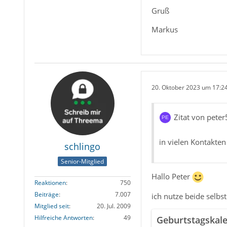
Gruß
Markus
20. Oktober 2023 um 17:2
Zitat von peter
in vielen Kontakte
schlingo
Senior-Mitglied
Hallo Peter
Reaktionen
750
Beiträge
7.007
ich nutze beide selbst
Mitglied seit
20. Jul. 2009
Hilfreiche Antworten
49
Geburtstagskal