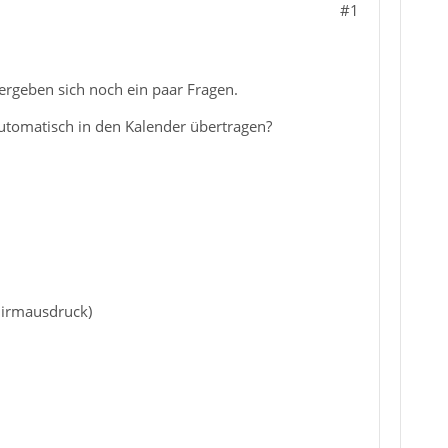
#1
rgeben sich noch ein paar Fragen.
automatisch in den Kalender übertragen?
hirmausdruck)