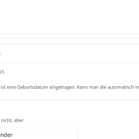
4
55
n ist eine Geburtsdatum eingetragen. Kann man die automatisch i
 nicht, aber
ender