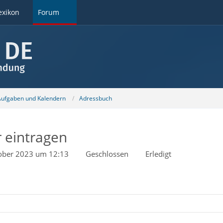
exikon
Forum
 Aufgaben und Kalendern
Adressbuch
 eintragen
ober 2023 um 12:13
Geschlossen
Erledigt