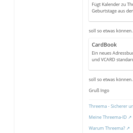
Fügt Kalender zu Th
Geburtstage aus de
soll so etwas können
CardBook
Ein neues Adressbu
und VCARD standar
soll so etwas können.
Gruß Ingo
Threema - Sicherer u
Meine Threema-ID
Warum Threema?