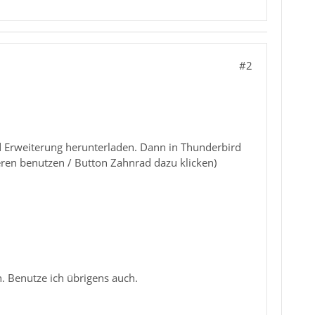
#2
d Erweiterung herunterladen. Dann in Thunderbird
ieren benutzen / Button Zahnrad dazu klicken)
. Benutze ich übrigens auch.