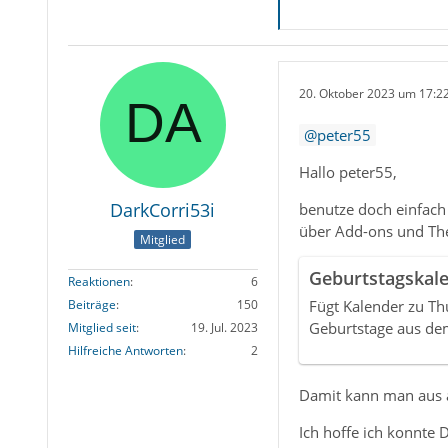
20. Oktober 2023 um 17:2
peter55
Hallo peter55,
DarkCorri53i
benutze doch einfach
über Add-ons und Them
Mitglied
Geburtstagskal
Reaktionen
6
Fügt Kalender zu Th
Beiträge
150
Geburtstage aus de
Mitglied seit
19. Jul. 2023
Hilfreiche Antworten
2
Damit kann man aus a
Ich hoffe ich konnte D