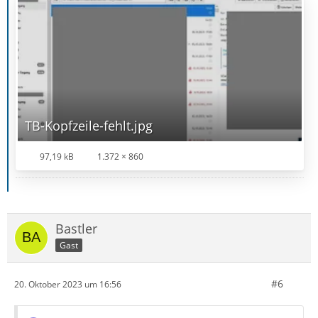
TB-Kopfzeile-fehlt.jpg
97,19 kB
1.372 × 860
Bastler
Gast
#6
20. Oktober 2023 um 16:56