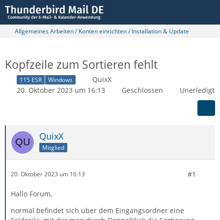
Allgemeines Arbeiten / Konten einrichten / Installation & Update
Kopfzeile zum Sortieren fehlt
QuixX
115 ESR
Windows
20. Oktober 2023 um 16:13
Geschlossen
Unerledigt
QuixX
Mitglied
#1
20. Oktober 2023 um 16:13
Hallo Forum,
normal befindet sich über dem Eingangsordner eine