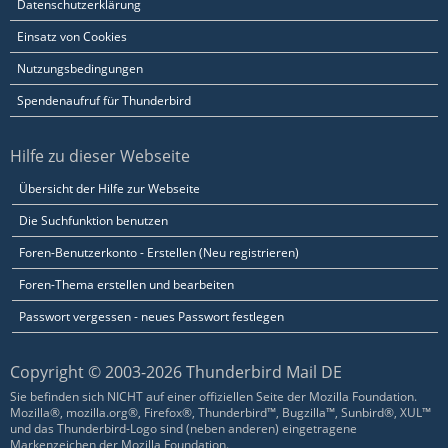
Datenschutzerklärung
Einsatz von Cookies
Nutzungsbedingungen
Spendenaufruf für Thunderbird
Hilfe zu dieser Webseite
Übersicht der Hilfe zur Webseite
Die Suchfunktion benutzen
Foren-Benutzerkonto - Erstellen (Neu registrieren)
Foren-Thema erstellen und bearbeiten
Passwort vergessen - neues Passwort festlegen
Copyright © 2003-2026 Thunderbird Mail DE
Sie befinden sich NICHT auf einer offiziellen Seite der Mozilla Foundation.
Mozilla®, mozilla.org®, Firefox®, Thunderbird™, Bugzilla™, Sunbird®, XUL™
und das Thunderbird-Logo sind (neben anderen) eingetragene
Markenzeichen der Mozilla Foundation.