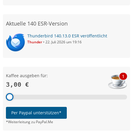
Aktuelle 140 ESR-Version
Thunderbird 140.13.0 ESR veröffentlicht
Thunder
22. Juli 2026 um 19:16
Kaffee ausgeben für:
1
3,00 €
Per Paypal unterstützen*
*Weiterleitung zu PayPal.Me