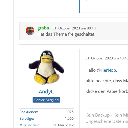
graba
31. Oktober 2023 um 00:13
Hat das Thema freigeschaltet.
31. Oktober 2023 um 10:4
Hallo @
HerNob
,
bitte beachte, dass 
AndyC
Klicke den Papierkor
Senior-Mitglied
Reaktionen
975
Kein Backup - Kein Mi
Beiträge
1.566
Ungesicherte Daten s
Mitglied seit
21. Mai. 2012