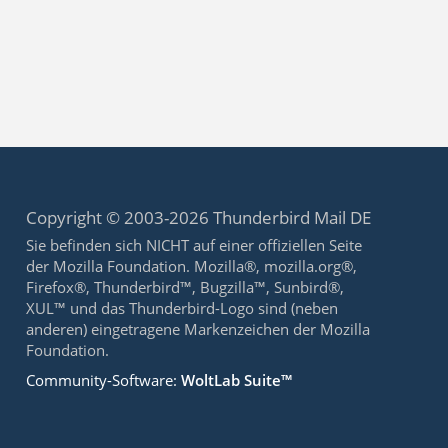
Copyright © 2003-2026 Thunderbird Mail DE
Sie befinden sich NICHT auf einer offiziellen Seite
der Mozilla Foundation. Mozilla®, mozilla.org®,
Firefox®, Thunderbird™, Bugzilla™, Sunbird®,
XUL™ und das Thunderbird-Logo sind (neben
anderen) eingetragene Markenzeichen der Mozilla
Foundation.
Community-Software:
WoltLab Suite™