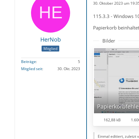
30. Oktober 2023 um 19:3
115.3.3 - Windows 10
Papierkorb beinhaltet
HerNob
Bilder
Mitglied
Beiträge
5
Mitglied seit
30. Okt. 2023
Papierkorbfehle
162,88 kB
1.60
Einmal editiert, zuletzt