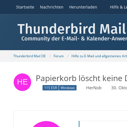
Startseite
Nachrichten
Herunterladen
Hilfe & L
Thunderbird Mail DE
Forum
Hilfe zu E-Mail und allgemeines Ar
Papierkorb löscht keine
HerNob
30. Okt
115 ESR
Windows