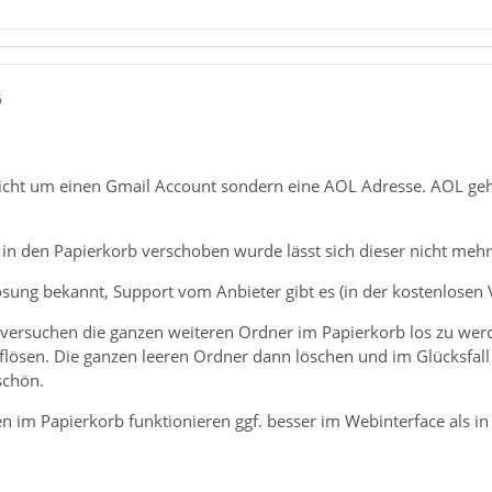
6
nicht um einen Gmail Account sondern eine AOL Adresse. AOL gehö
in den Papierkorb verschoben wurde lässt sich dieser nicht mehr
ösung bekannt, Support vom Anbieter gibt es (in der kostenlosen V
ersuchen die ganzen weiteren Ordner im Papierkorb los zu werd
lösen. Die ganzen leeren Ordner dann löschen und im Glücksfall 
schön.
 im Papierkorb funktionieren ggf. besser im Webinterface als in