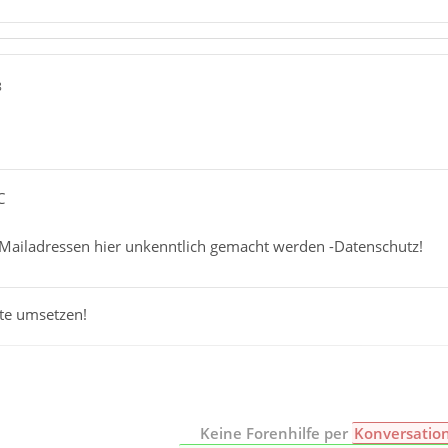
8
C
s Mailadressen hier unkenntlich gemacht werden -Datenschutz!
te umsetzen!
Keine Forenhilfe per
Konversatio