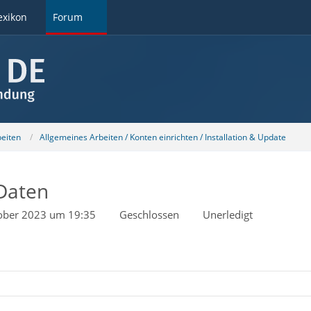
exikon
Forum
beiten
Allgemeines Arbeiten / Konten einrichten / Installation & Update
 Daten
ober 2023 um 19:35
Geschlossen
Unerledigt