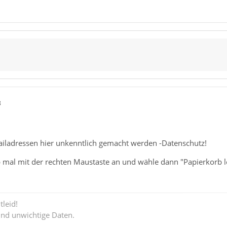
8
Mailadressen hier unkenntlich gemacht werden -Datenschutz!
b mal mit der rechten Maustaste an und wähle dann "Papierkorb l
tleid!
ind unwichtige Daten.