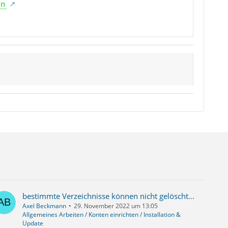
en
bestimmte Verzeichnisse können nicht gelöscht werden, auch im Papierkorb nicht, sind immer wieder da...
Axel Beckmann
29. November 2022 um 13:05
Allgemeines Arbeiten / Konten einrichten / Installation &
Update