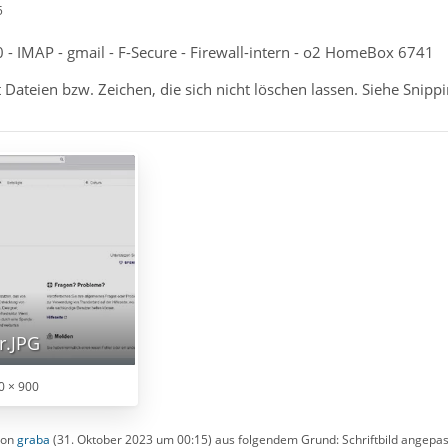
5
 - IMAP - gmail - F-Secure - Firewall-intern - o2 HomeBox 6741
 Dateien bzw. Zeichen, die sich nicht löschen lassen. Siehe Snippin
r.JPG
0 × 900
 von
graba
(
31. Oktober 2023 um 00:15
) aus folgendem Grund: Schriftbild angepas