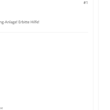
#1
g-Anlage! Erbitte Hilfe!
st