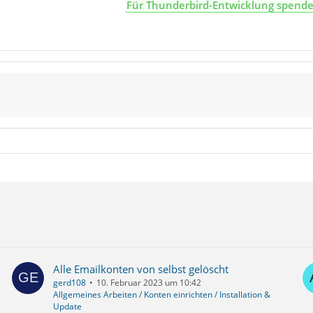
Für Thunderbird-Entwicklung spend
Alle Emailkonten von selbst gelöscht
gerd108
10. Februar 2023 um 10:42
Allgemeines Arbeiten / Konten einrichten / Installation &
Update