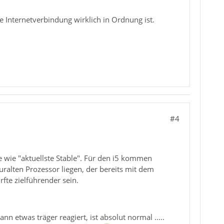
ie Internetverbindung wirklich in Ordnung ist.
#4
se wie "aktuellste Stable". Für den i5 kommen
ralten Prozessor liegen, der bereits mit dem
fte zielführender sein.
 etwas träger reagiert, ist absolut normal .....