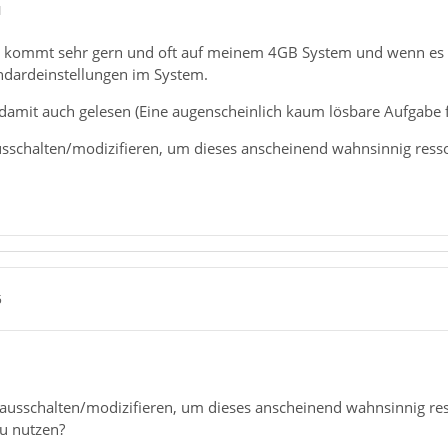
1
 kommt sehr gern und oft auf meinem 4GB System und wenn es d
andardeinstellungen im System.
mit auch gelesen (Eine augenscheinlich kaum lösbare Aufgabe fü
ausschalten/modizifieren, um dieses anscheinend wahnsinnig r
5
 ausschalten/modizifieren, um dieses anscheinend wahnsinnig 
u nutzen?