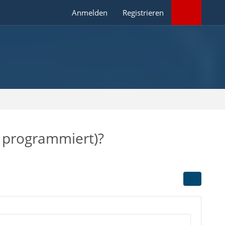
Anmelden
Registrieren
c programmiert)?