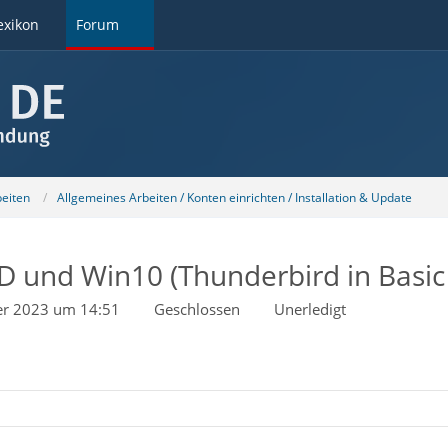
exikon
Forum
beiten
Allgemeines Arbeiten / Konten einrichten / Installation & Update
SD und Win10 (Thunderbird in Basi
er 2023 um 14:51
Geschlossen
Unerledigt