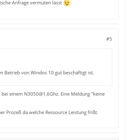
tische Anfrage vermuten lässt
#5
m Betrieb von Windos 10 gut beschäftigt ist.
eits bei einem N3050@1,6Ghz. Eine Meldung "keine
er Prozeß da welche Ressource Leistung frißt.