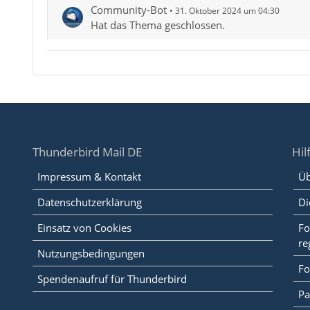
Community-Bot
31. Oktober 2024 um 04:30
Hat das Thema geschlossen.
Thunderbird Mail DE
Hil
Impressum & Kontakt
Üb
Datenschutzerklärung
Di
Einsatz von Cookies
Fo
re
Nutzungsbedingungen
Fo
Spendenaufruf für Thunderbird
Pa