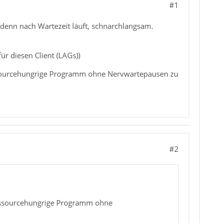
#1
enn nach Wartezeit läuft, schnarchlangsam.
r diesen Client (LAGs))
essourcehungrige Programm ohne Nervwartepausen zu
#2
ressourcehungrige Programm ohne