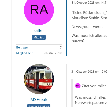
31. Oktober 2023 um 14:5
"Keine Rückmeldung"
Aktuellste Stable. St
Newsgroups werden da
raller
Was muss ich alles 
Mitglied
nutzen?
Beiträge
7
Mitglied seit
26. Mai. 2010
31. Oktober 2023 um 15:0
Zitat von raller
Was muss ich alles
MSFreak
Nervwartepausen z
Senior-Mitglied