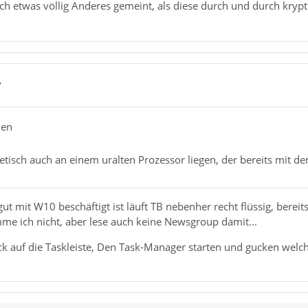
uch etwas völlig Anderes gemeint, als diese durch und durch kryp
7
hen
tisch auch an einem uralten Prozessor liegen, der bereits mit de
ut mit W10 beschäftigt ist läuft TB nebenher recht flüssig, ber
 ich nicht, aber lese auch keine Newsgroup damit...
ck auf die Taskleiste, Den Task-Manager starten und gucken welch