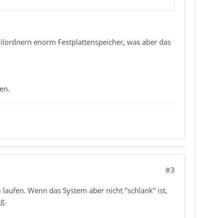
ailordnern enorm Festplattenspeicher, was aber das
en.
#3
laufen. Wenn das System aber nicht "schlank" ist,
g.