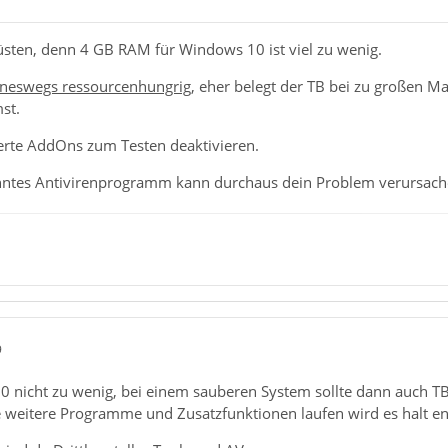
üsten, denn 4 GB RAM für Windows 10 ist viel zu wenig.
eineswegs ressourcenhungrig
, eher belegt der TB bei zu großen M
st.
llierte AddOns zum Testen deaktivieren.
nntes Antivirenprogramm kann durchaus dein Problem verursach
9
 nicht zu wenig, bei einem sauberen System sollte dann auch TB 
 weitere Programme und Zusatzfunktionen laufen wird es halt en