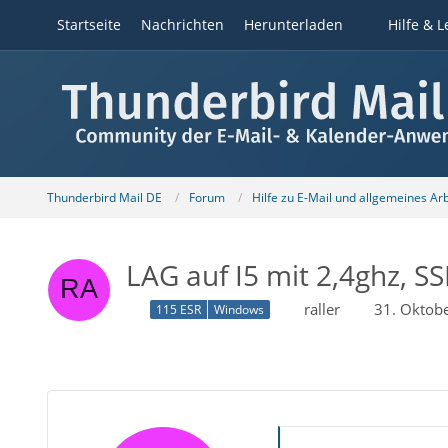
Startseite
Nachrichten
Herunterladen
Hilfe & L
Thunderbird Mail DE
Forum
Hilfe zu E-Mail und allgemeines Ar
LAG auf I5 mit 2,4ghz, S
raller
31. Oktob
115 ESR
Windows