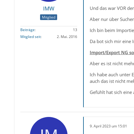
IMW
Und das war VOR dem I
Mitglied
Aber nur über Suchen
Ich bin beim Importi
Beiträge
13
Mitglied seit
2. Mai. 2016
Da bot sich mir eine 
Import/Export NG so
Aber es ist nicht meh
Ich habe auch unter 
auch das ist nicht me
Gefühlt hat sich eine
9. April 2023 um 15:01