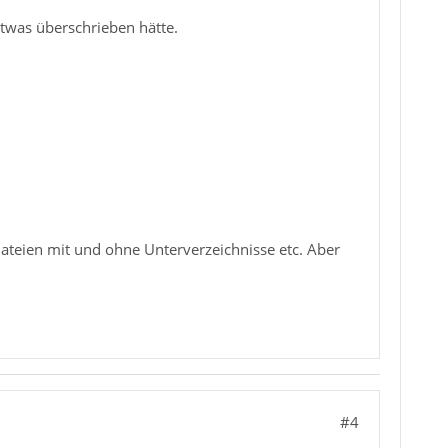
etwas überschrieben hätte.
teien mit und ohne Unterverzeichnisse etc. Aber
#4