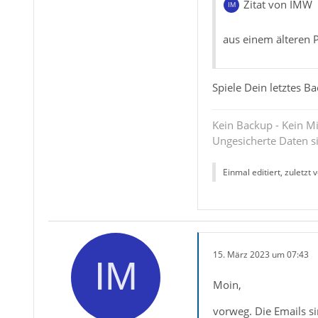
Zitat von IMW
aus einem älteren P
Spiele Dein letztes B
Kein Backup - Kein Mi
Ungesicherte Daten s
Einmal editiert, zuletzt 
15. März 2023 um 07:43
Moin,
vorweg. Die Emails si