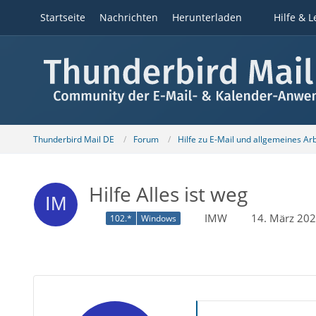
Startseite
Nachrichten
Herunterladen
Hilfe & L
Thunderbird Mail DE
Forum
Hilfe zu E-Mail und allgemeines Ar
Hilfe Alles ist weg
IMW
14. März 20
102.*
Windows