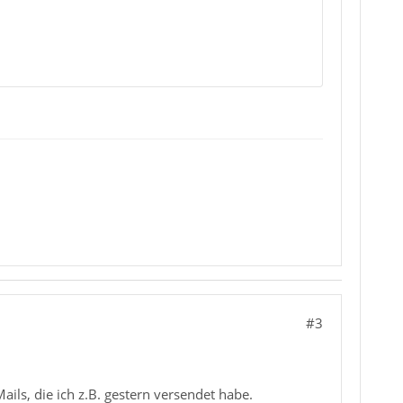
#3
ils, die ich z.B. gestern versendet habe.