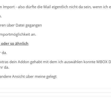
mport - also dürfte die Mail eigentlich nicht da sein, wenn ich 
.
eren über Datei gegangen
Importmöglichkeit an.
 oder so ähnlich
r da.
Extras dein Addon gehabt mit dem ich auswählen konnte MBOX Da
hr da.
 andere Ansicht über meine gelegt