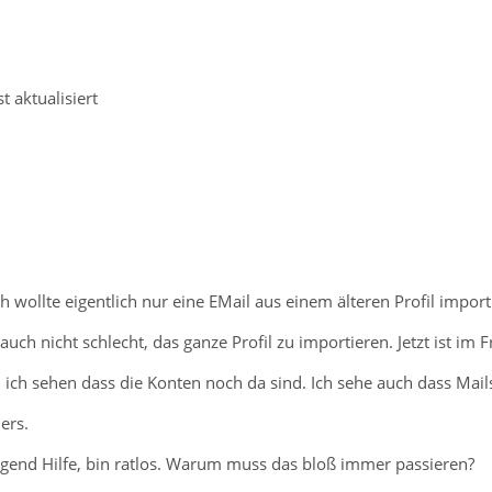
t aktualisiert
 Ich wollte eigentlich nur eine EMail aus einem älteren Profil impo
uch nicht schlecht, das ganze Profil zu importieren. Jetzt ist im 
 ich sehen dass die Konten noch da sind. Ich sehe auch dass Mails 
ers.
ngend Hilfe, bin ratlos. Warum muss das bloß immer passieren?