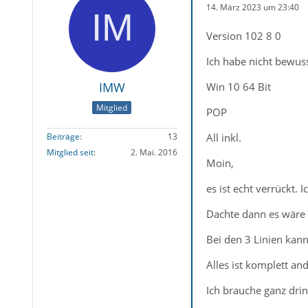
14. März 2023 um 23:40
Version 102 8 0
Ich habe nicht bewuss
IMW
Win 10 64 Bit
Mitglied
POP
All inkl.
Beiträge
13
Mitglied seit
2. Mai. 2016
Moin,
es ist echt verrückt.
Dachte dann es wäre a
Bei den 3 Linien kann
Alles ist komplett and
Ich brauche ganz dri