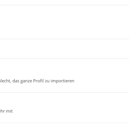
l
lecht, das ganze Profil zu importieren
ehr mit