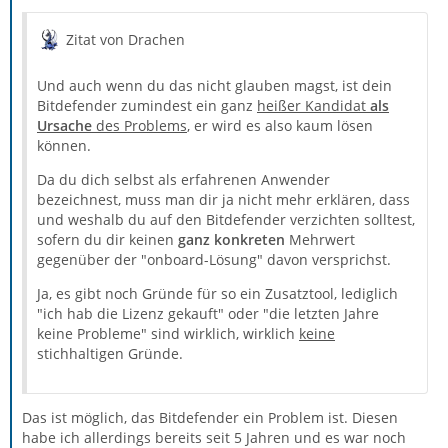
Zitat von Drachen
Und auch wenn du das nicht glauben magst, ist dein
Bitdefender zumindest ein ganz
heißer Kandidat
als
Ursache
des Problems
, er wird es also kaum lösen
können.
Da du dich selbst als erfahrenen Anwender
bezeichnest, muss man dir ja nicht mehr erklären, dass
und weshalb du auf den Bitdefender verzichten solltest,
sofern du dir keinen
ganz konkreten
Mehrwert
gegenüber der "onboard-Lösung" davon versprichst.
Ja, es gibt noch Gründe für so ein Zusatztool, lediglich
"ich hab die Lizenz gekauft" oder "die letzten Jahre
keine Probleme" sind wirklich, wirklich
keine
stichhaltigen Gründe.
Das ist möglich, das Bitdefender ein Problem ist. Diesen
habe ich allerdings bereits seit 5 Jahren und es war noch