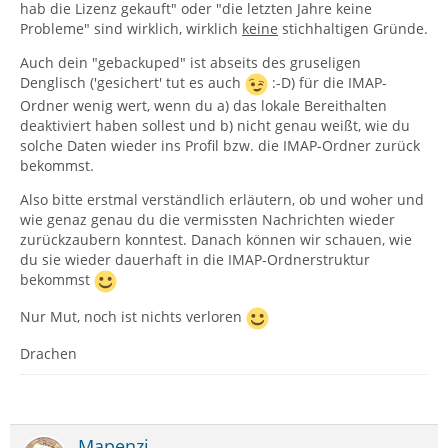
hab die Lizenz gekauft" oder "die letzten Jahre keine
Probleme" sind wirklich, wirklich
keine
stichhaltigen Gründe.
Auch dein "gebackuped" ist abseits des gruseligen
Denglisch ('gesichert' tut es auch
:-D) für die IMAP-
Ordner wenig wert, wenn du a) das lokale Bereithalten
deaktiviert haben sollest und b) nicht genau weißt, wie du
solche Daten wieder ins Profil bzw. die IMAP-Ordner zurück
bekommst.
Also bitte erstmal verständlich erläutern, ob und woher und
wie genaz genau du die vermissten Nachrichten wieder
zurückzaubern konntest. Danach können wir schauen, wie
du sie wieder dauerhaft in die IMAP-Ordnerstruktur
bekommst
Nur Mut, noch ist nichts verloren
Drachen
Mapenzi