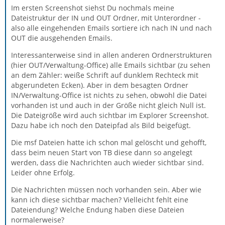
Im ersten Screenshot siehst Du nochmals meine
Dateistruktur der IN und OUT Ordner, mit Unterordner -
also alle eingehenden Emails sortiere ich nach IN und nach
OUT die ausgehenden Emails.
Interessanterweise sind in allen anderen Ordnerstrukturen
(hier OUT/Verwaltung-Office) alle Emails sichtbar (zu sehen
an dem Zähler: weiße Schrift auf dunklem Rechteck mit
abgerundeten Ecken). Aber in dem besagten Ordner
IN/Verwaltung-Office ist nichts zu sehen, obwohl die Datei
vorhanden ist und auch in der Größe nicht gleich Null ist.
Die Dateigröße wird auch sichtbar im Explorer Screenshot.
Dazu habe ich noch den Dateipfad als Bild beigefügt.
Die msf Dateien hatte ich schon mal gelöscht und gehofft,
dass beim neuen Start von TB diese dann so angelegt
werden, dass die Nachrichten auch wieder sichtbar sind.
Leider ohne Erfolg.
Die Nachrichten müssen noch vorhanden sein. Aber wie
kann ich diese sichtbar machen? Vielleicht fehlt eine
Dateiendung? Welche Endung haben diese Dateien
normalerweise?