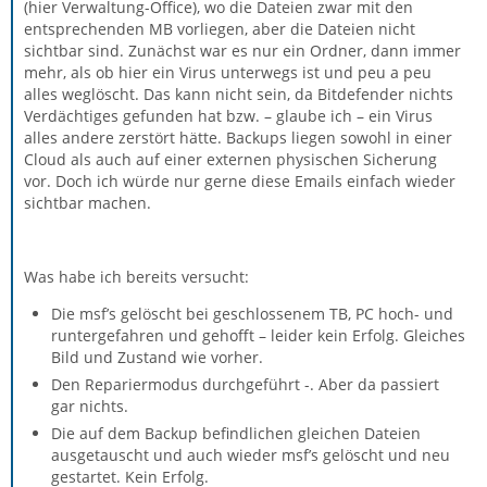
(hier Verwaltung-Office), wo die Dateien zwar mit den
entsprechenden MB vorliegen, aber die Dateien nicht
sichtbar sind. Zunächst war es nur ein Ordner, dann immer
mehr, als ob hier ein Virus unterwegs ist und peu a peu
alles weglöscht. Das kann nicht sein, da Bitdefender nichts
Verdächtiges gefunden hat bzw. – glaube ich – ein Virus
alles andere zerstört hätte. Backups liegen sowohl in einer
Cloud als auch auf einer externen physischen Sicherung
vor. Doch ich würde nur gerne diese Emails einfach wieder
sichtbar machen.
Was habe ich bereits versucht:
Die msf’s gelöscht bei geschlossenem TB, PC hoch- und
runtergefahren und gehofft – leider kein Erfolg. Gleiches
Bild und Zustand wie vorher.
Den Repariermodus durchgeführt -. Aber da passiert
gar nichts.
Die auf dem Backup befindlichen gleichen Dateien
ausgetauscht und auch wieder msf’s gelöscht und neu
gestartet. Kein Erfolg.