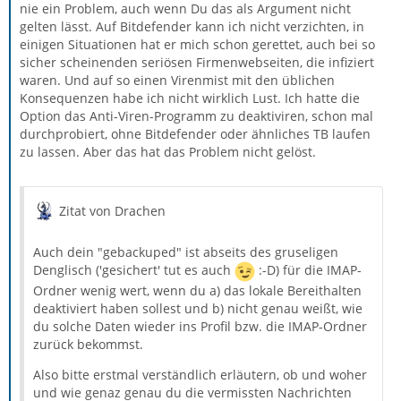
nie ein Problem, auch wenn Du das als Argument nicht
gelten lässt. Auf Bitdefender kann ich nicht verzichten, in
einigen Situationen hat er mich schon gerettet, auch bei so
sicher scheinenden seriösen Firmenwebseiten, die infiziert
waren. Und auf so einen Virenmist mit den üblichen
Konsequenzen habe ich nicht wirklich Lust. Ich hatte die
Option das Anti-Viren-Programm zu deaktiviren, schon mal
durchprobiert, ohne Bitdefender oder ähnliches TB laufen
zu lassen. Aber das hat das Problem nicht gelöst.
Zitat von Drachen
Auch dein "gebackuped" ist abseits des gruseligen
Denglisch ('gesichert' tut es auch
:-D) für die IMAP-
Ordner wenig wert, wenn du a) das lokale Bereithalten
deaktiviert haben sollest und b) nicht genau weißt, wie
du solche Daten wieder ins Profil bzw. die IMAP-Ordner
zurück bekommst.
Also bitte erstmal verständlich erläutern, ob und woher
und wie genaz genau du die vermissten Nachrichten