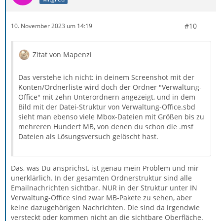
#10
10. November 2023 um 14:19
Zitat von Mapenzi
Das verstehe ich nicht: in deinem Screenshot mit der
Konten/Ordnerliste wird doch der Ordner "Verwaltung-
Office" mit zehn Unterordnern angezeigt, und in dem
Bild mit der Datei-Struktur von Verwaltung-Office.sbd
sieht man ebenso viele Mbox-Dateien mit Größen bis zu
mehreren Hundert MB, von denen du schon die .msf
Dateien als Lösungsversuch gelöscht hast.
Das, was Du ansprichst, ist genau mein Problem und mir
unerklärlich. In der gesamten Ordnerstruktur sind alle
Emailnachrichten sichtbar. NUR in der Struktur unter IN
Verwaltung-Office sind zwar MB-Pakete zu sehen, aber
keine dazugehörigen Nachrichten. Die sind da irgendwie
versteckt oder kommen nicht an die sichtbare Oberfläche.