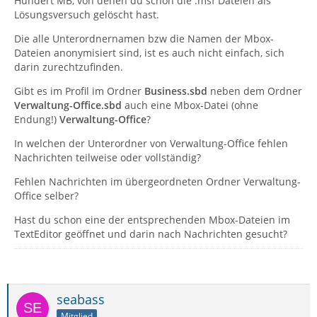
Hundert MB, von denen du schon die .msf Dateien als
Lösungsversuch gelöscht hast.
Die alle Unterordnernamen bzw die Namen der Mbox-
Dateien anonymisiert sind, ist es auch nicht einfach, sich
darin zurechtzufinden.
Gibt es im Profil im Ordner
Business.sbd
neben dem Ordner
Verwaltung-Office.sbd
auch eine Mbox-Datei (ohne
Endung!)
Verwaltung-Office
?
In welchen der Unterordner von Verwaltung-Office fehlen
Nachrichten teilweise oder vollständig?
Fehlen Nachrichten im übergeordneten Ordner Verwaltung-
Office selber?
Hast du schon eine der entsprechenden Mbox-Dateien im
TextEditor geöffnet und darin nach Nachrichten gesucht?
seabass
Mitglied