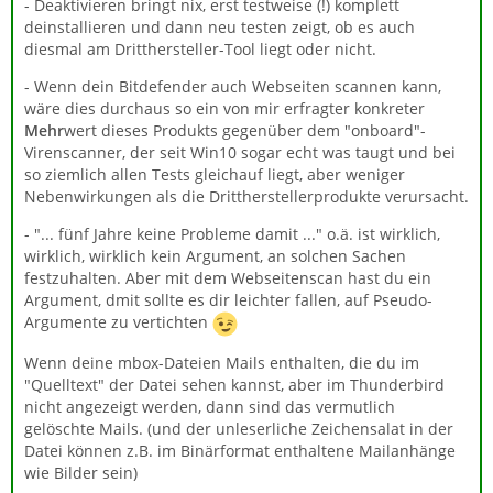
- Deaktivieren bringt nix, erst testweise (!) komplett
deinstallieren und dann neu testen zeigt, ob es auch
diesmal am Dritthersteller-Tool liegt oder nicht.
- Wenn dein Bitdefender auch Webseiten scannen kann,
wäre dies durchaus so ein von mir erfragter konkreter
Mehr
wert dieses Produkts gegenüber dem "onboard"-
Virenscanner, der seit Win10 sogar echt was taugt und bei
so ziemlich allen Tests gleichauf liegt, aber weniger
Nebenwirkungen als die Drittherstellerprodukte verursacht.
- "... fünf Jahre keine Probleme damit ..." o.ä. ist wirklich,
wirklich, wirklich kein Argument, an solchen Sachen
festzuhalten. Aber mit dem Webseitenscan hast du ein
Argument, dmit sollte es dir leichter fallen, auf Pseudo-
Argumente zu vertichten
Wenn deine mbox-Dateien Mails enthalten, die du im
"Quelltext" der Datei sehen kannst, aber im Thunderbird
nicht angezeigt werden, dann sind das vermutlich
gelöschte Mails. (und der unleserliche Zeichensalat in der
Datei können z.B. im Binärformat enthaltene Mailanhänge
wie Bilder sein)