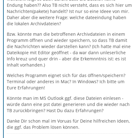
Endung haben?? Also TB nicht versteht, dass es sich hier um
Nachrichten(pakete) handelt? Ist nur so eine Ideee von mir.
Daher aber die weitere Frage: welche dateeindung haben
die lokalen Archivdateien?
Bzw. könnte man die betroffenen Archivdateien in einem
Programm öffnen und wieder speichern, so dass TB damit
die Nachrichten wieder darstellen kann? (Ich hatte mal eine
Dateikopie mit Editor geöffnet - da war dann unleserliche
Info kreuz und quer drin - aber die Erkemnntnis ist: es ist
Inhalt vorhanden.)
Welches Programm eignet sich für das öffnen/speichern?
Terminal oder anderes in Mac? In Windows? Ich bitte um
Eure Erfahrungen!
Könnte man im MS Outlook ggf. diese Dateien einlesen -
würde dann eine pst datei generieren und die wieder nach
TB zurückbringen? Hast Du dazu Erfahrungen?
Danke Dir schon mal im Voruas für Deine hilfreichen Ideen,
die ggf. das Problem lösen können.