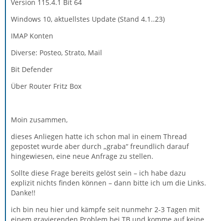
Version 115.4.1 Bit 64
Windows 10, aktuellstes Update (Stand 4.1..23)
IMAP Konten
Diverse: Posteo, Strato, Mail
Bit Defender
Über Router Fritz Box
Moin zusammen,
dieses Anliegen hatte ich schon mal in einem Thread
gepostet wurde aber durch „graba“ freundlich darauf
hingewiesen, eine neue Anfrage zu stellen.
Sollte diese Frage bereits gelöst sein – ich habe dazu
explizit nichts finden können – dann bitte ich um die Links.
Danke!!
ich bin neu hier und kämpfe seit nunmehr 2-3 Tagen mit
einem gravierenden Problem bei TB und komme auf keine