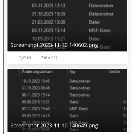
Screenshot 2023-11-10 140602.png
17,27 kB
736 × 227
Screenshot 2023-11-10 140649.png