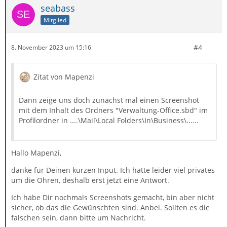
seabass
Mitglied
#4
8. November 2023 um 15:16
Zitat von Mapenzi
Dann zeige uns doch zunächst mal einen Screenshot
mit dem Inhalt des Ordners "Verwaltung-Office.sbd" im
Profilordner in ....\Mail\Local Folders\In\Business\......
Hallo Mapenzi,
danke für Deinen kurzen Input. Ich hatte leider viel privates
um die Ohren, deshalb erst jetzt eine Antwort.
Ich habe Dir nochmals Screenshots gemacht, bin aber nicht
sicher, ob das die Gewünschten sind. Anbei. Sollten es die
falschen sein, dann bitte um Nachricht.