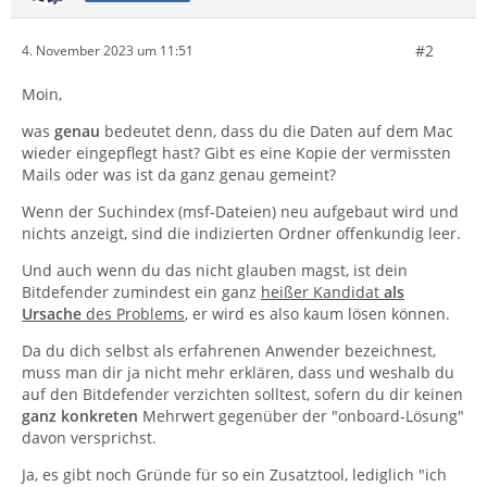
#2
4. November 2023 um 11:51
Moin,
was
genau
bedeutet denn, dass du die Daten auf dem Mac
wieder eingepflegt hast? Gibt es eine Kopie der vermissten
Mails oder was ist da ganz genau gemeint?
Wenn der Suchindex (msf-Dateien) neu aufgebaut wird und
nichts anzeigt, sind die indizierten Ordner offenkundig leer.
Und auch wenn du das nicht glauben magst, ist dein
Bitdefender zumindest ein ganz
heißer Kandidat
als
Ursache
des Problems
, er wird es also kaum lösen können.
Da du dich selbst als erfahrenen Anwender bezeichnest,
muss man dir ja nicht mehr erklären, dass und weshalb du
auf den Bitdefender verzichten solltest, sofern du dir keinen
ganz konkreten
Mehrwert gegenüber der "onboard-Lösung"
davon versprichst.
Ja, es gibt noch Gründe für so ein Zusatztool, lediglich "ich