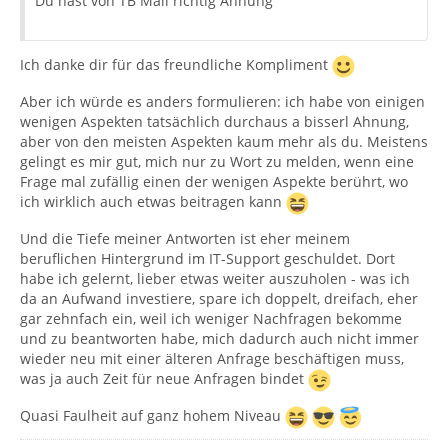
Du hast von TB Mail richtig Ahnung
Ich danke dir für das freundliche Kompliment
Aber ich würde es anders formulieren: ich habe von einigen
wenigen Aspekten tatsächlich durchaus a bisserl Ahnung,
aber von den meisten Aspekten kaum mehr als du. Meistens
gelingt es mir gut, mich nur zu Wort zu melden, wenn eine
Frage mal zufällig einen der wenigen Aspekte berührt, wo
ich wirklich auch etwas beitragen kann
Und die Tiefe meiner Antworten ist eher meinem
beruflichen Hintergrund im IT-Support geschuldet. Dort
habe ich gelernt, lieber etwas weiter auszuholen - was ich
da an Aufwand investiere, spare ich doppelt, dreifach, eher
gar zehnfach ein, weil ich weniger Nachfragen bekomme
und zu beantworten habe, mich dadurch auch nicht immer
wieder neu mit einer älteren Anfrage beschäftigen muss,
was ja auch Zeit für neue Anfragen bindet
Quasi Faulheit auf ganz hohem Niveau