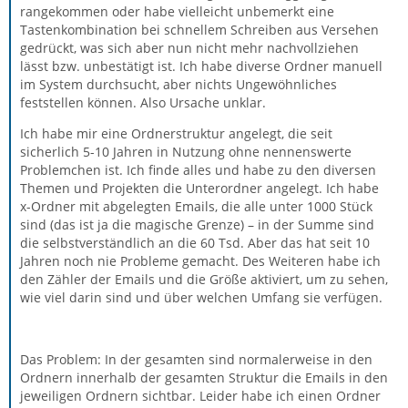
rangekommen oder habe vielleicht unbemerkt eine
Tastenkombination bei schnellem Schreiben aus Versehen
gedrückt, was sich aber nun nicht mehr nachvollziehen
lässt bzw. unbestätigt ist. Ich habe diverse Ordner manuell
im System durchsucht, aber nichts Ungewöhnliches
feststellen können. Also Ursache unklar.
Ich habe mir eine Ordnerstruktur angelegt, die seit
sicherlich 5-10 Jahren in Nutzung ohne nennenswerte
Problemchen ist. Ich finde alles und habe zu den diversen
Themen und Projekten die Unterordner angelegt. Ich habe
x-Ordner mit abgelegten Emails, die alle unter 1000 Stück
sind (das ist ja die magische Grenze) – in der Summe sind
die selbstverständlich an die 60 Tsd. Aber das hat seit 10
Jahren noch nie Probleme gemacht. Des Weiteren habe ich
den Zähler der Emails und die Größe aktiviert, um zu sehen,
wie viel darin sind und über welchen Umfang sie verfügen.
Das Problem: In der gesamten sind normalerweise in den
Ordnern innerhalb der gesamten Struktur die Emails in den
jeweiligen Ordnern sichtbar. Leider habe ich einen Ordner