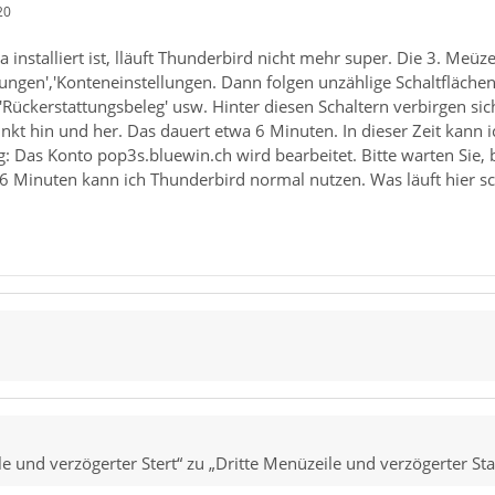
20
 installiert ist, lläuft Thunderbird nicht mehr super. Die 3. Meüze
llungen','Konteneinstellungen. Dann folgen unzählige Schaltflächen
 'Rückerstattungsbeleg' usw. Hinter diesen Schaltern verbirgen si
unkt hin und her. Das dauert etwa 6 Minuten. In dieser Zeit kann i
: Das Konto pop3s.bluewin.ch wird bearbeitet. Bitte warten Sie,
6 Minuten kann ich Thunderbird normal nutzen. Was läuft hier s
e und verzögerter Stert“ zu „Dritte Menüzeile und verzögerter Sta