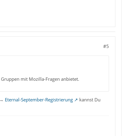
#5
r Gruppen mit Mozilla-Fragen anbietet.
a →
Eternal-September-Registrierung
kannst Du