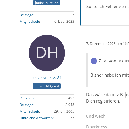
Junior-Mitglied
Sollte ich Fehler gem
Beiträge
3
Mitglied seit
6. Dez. 2023
7. Dezember 2023 um 16:
Zitat von takur
Bisher habe ich mit
dharkness21
Senior-Mitglied
Das wäre dann z.B.
n
Reaktionen
492
Dich registrieren.
Beiträge
2.048
Mitglied seit
29. Jun. 2005
und wech
Hilfreiche Antworten
55
Dharkness