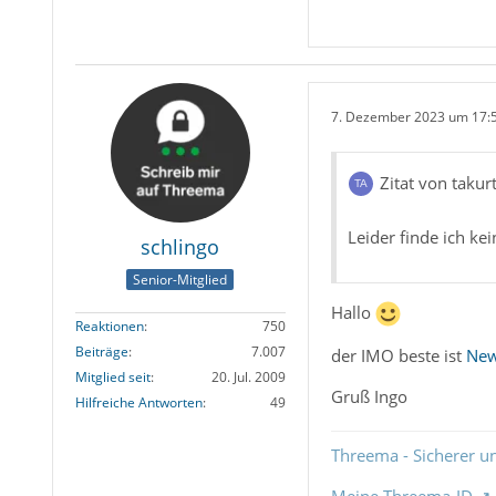
7. Dezember 2023 um 17:
Zitat von takur
Leider finde ich ke
schlingo
Senior-Mitglied
Hallo
Reaktionen
750
Beiträge
7.007
der IMO beste ist
New
Mitglied seit
20. Jul. 2009
Gruß Ingo
Hilfreiche Antworten
49
Threema - Sicherer u