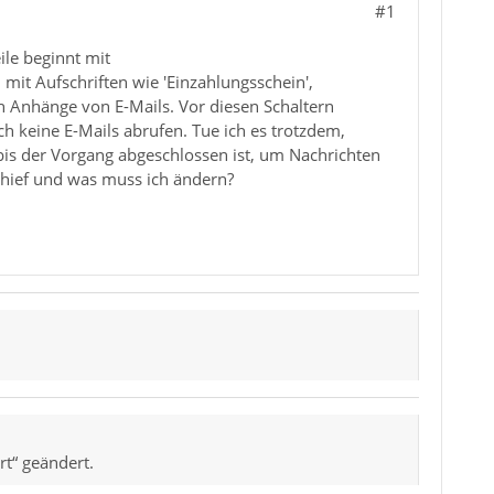
#1
ile beginnt mit
 mit Aufschriften wie 'Einzahlungsschein',
ch Anhänge von E-Mails. Vor diesen Schaltern
ch keine E-Mails abrufen. Tue ich es trotzdem,
 bis der Vorgang abgeschlossen ist, um Nachrichten
chief und was muss ich ändern?
rt“ geändert.