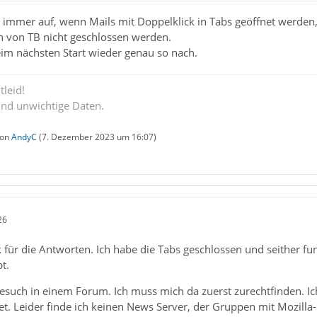
tt immer auf, wenn Mails mit Doppelklick in Tabs geöffnet werde
 von TB nicht geschlossen werden.
eim nächsten Start wieder genau so nach.
tleid!
ind unwichtige Daten.
von
AndyC
(
7. Dezember 2023 um 16:07
)
26
für die Antworten. Ich habe die Tabs geschlossen und seither fun
t.
Besuch in einem Forum. Ich muss mich da zuerst zurechtfinden. Ich
t. Leider finde ich keinen News Server, der Gruppen mit Mozilla-