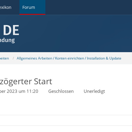
exikon
Forum
beiten
Allgemeines Arbeiten / Konten einrichten / Installation & Update
zögerter Start
ber 2023 um 11:20
Geschlossen
Unerledigt