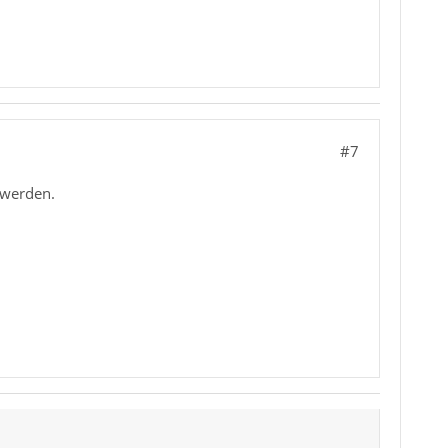
#7
 werden.