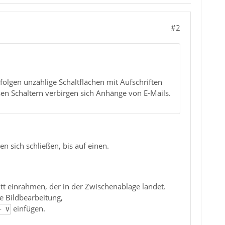
#2
 folgen unzählige Schaltflächen mit Aufschriften
esen Schaltern verbirgen sich Anhänge von E-Mails.
en sich schließen, bis auf einen.
itt einrahmen, der in der Zwischenablage landet.
ne Bildbearbeitung,
einfügen.
+ V