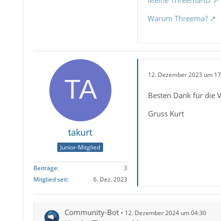
Meine Threema-ID
Warum Threema?
12. Dezember 2023 um 17
Besten Dank für die 
Gruss Kurt
takurt
Junior-Mitglied
Beiträge
3
Mitglied seit
6. Dez. 2023
Community-Bot
12. Dezember 2024 um 04:30