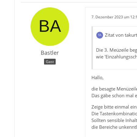
7. Dezember 2023 um 12:
Zitat von takur
Die 3. Meüzeile beg
Bastler
wie 'Einzahlungssch
Gast
Hallo,
die besagte Menüzeile 
Das gäbe schon mal e
Zeige bitte einmal e
Die Tastenkombinati
Sollten sensible Inha
die Bereiche unkennt