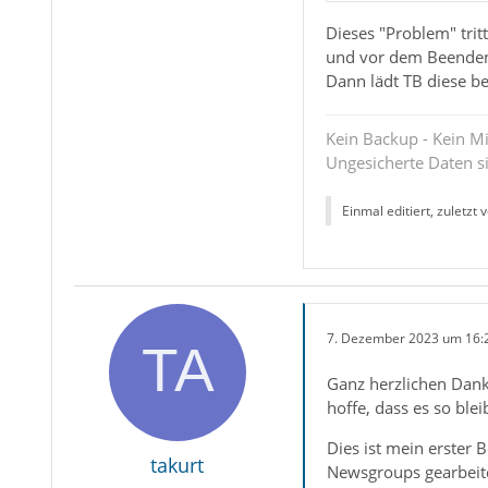
Dieses "Problem" tri
und vor dem Beenden
Dann lädt TB diese b
Kein Backup - Kein Mi
Ungesicherte Daten s
Einmal editiert, zuletzt 
7. Dezember 2023 um 16:
Ganz herzlichen Dank 
hoffe, dass es so bleib
Dies ist mein erster 
takurt
Newsgroups gearbeite