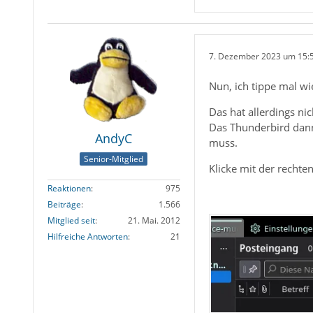
7. Dezember 2023 um 15:
Nun, ich tippe mal wi
Das hat allerdings ni
Das Thunderbird dann 
AndyC
muss.
Senior-Mitglied
Klicke mit der rechte
Reaktionen
975
Beiträge
1.566
Mitglied seit
21. Mai. 2012
Hilfreiche Antworten
21