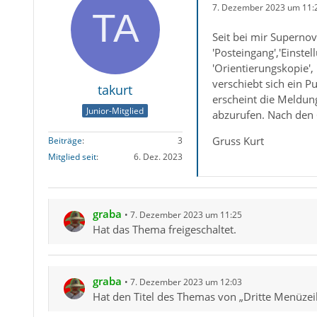
7. Dezember 2023 um 11:
Seit bei mir Supernova
'Posteingang','Einste
'Orientierungskopie',
verschiebt sich ein P
takurt
erscheint die Meldung
Junior-Mitglied
abzurufen. Nach den 
Gruss Kurt
Beiträge
3
Mitglied seit
6. Dez. 2023
graba
7. Dezember 2023 um 11:25
Hat das Thema freigeschaltet.
graba
7. Dezember 2023 um 12:03
Hat den Titel des Themas von „Dritte Menüzeil