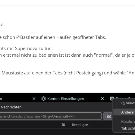
53
e schon @Bastler auf einen Haufen geöffneter Tabs.
chts mit Supernova zu tun.
erst mal nicht zu bedienen ist ist dann auch "normal", da er ja 
n Maustaste auf einen der Tabs (nicht Posteingang) und wähle "An