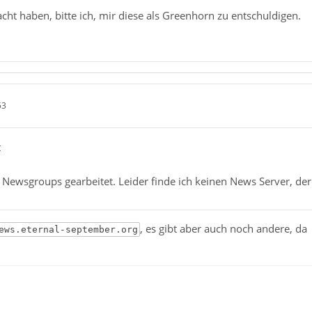
acht haben, bitte ich, mir diese als Greenhorn zu entschuldigen.
53
t
 Newsgroups gearbeitet. Leider finde ich keinen News Server, de
, es gibt aber auch noch andere, d
ews.eternal-september.org