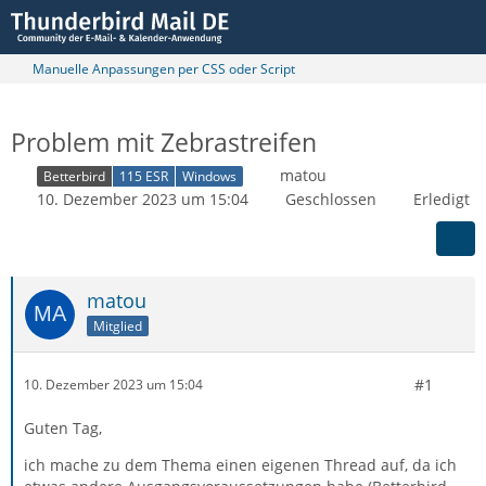
Manuelle Anpassungen per CSS oder Script
Problem mit Zebrastreifen
matou
Betterbird
115 ESR
Windows
10. Dezember 2023 um 15:04
Geschlossen
Erledigt
matou
Mitglied
#1
10. Dezember 2023 um 15:04
Guten Tag,
ich mache zu dem Thema einen eigenen Thread auf, da ich