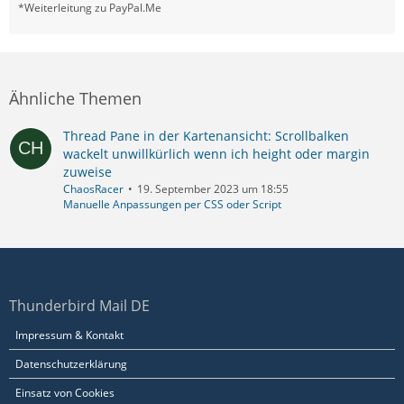
*Weiterleitung zu PayPal.Me
Ähnliche Themen
Thread Pane in der Kartenansicht: Scrollbalken
wackelt unwillkürlich wenn ich height oder margin
zuweise
ChaosRacer
19. September 2023 um 18:55
Manuelle Anpassungen per CSS oder Script
Thunderbird Mail DE
Impressum & Kontakt
Datenschutzerklärung
Einsatz von Cookies