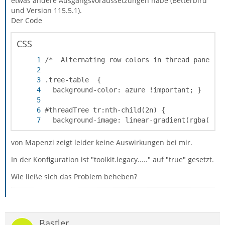
etwas andere Ausgangsvoraussetzungen habe (Betterbird
und Version 115.5.1).
Der Code
CSS
  background-image: linear-gradient(rgba(0,0
von Mapenzi zeigt leider keine Auswirkungen bei mir.
In der Konfiguration ist "toolkit.legacy....." auf "true" gesetzt.
Wie ließe sich das Problem beheben?
Bastler