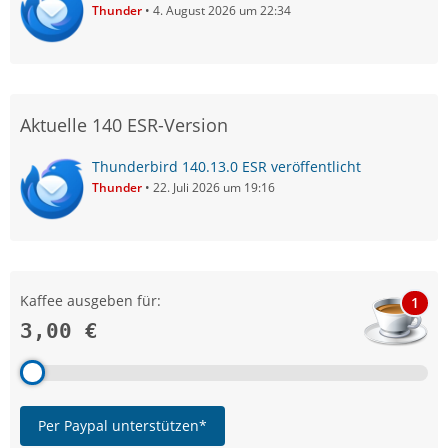
Thunder
4. August 2026 um 22:34
Aktuelle 140 ESR-Version
Thunderbird 140.13.0 ESR veröffentlicht
Thunder
22. Juli 2026 um 19:16
Kaffee ausgeben für:
1
3,00 €
Per Paypal unterstützen*