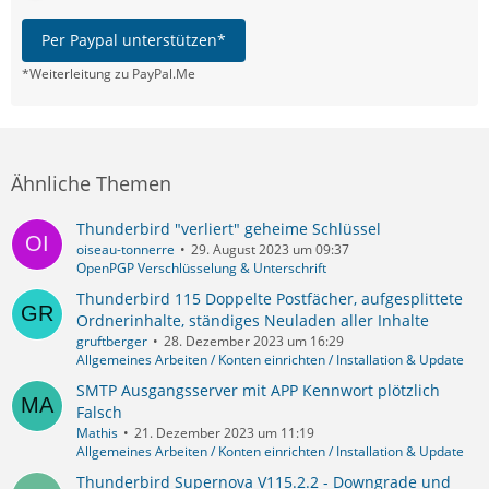
Per Paypal unterstützen*
*Weiterleitung zu PayPal.Me
Ähnliche Themen
Thunderbird "verliert" geheime Schlüssel
oiseau-tonnerre
29. August 2023 um 09:37
OpenPGP Verschlüsselung & Unterschrift
Thunderbird 115 Doppelte Postfächer, aufgesplittete
Ordnerinhalte, ständiges Neuladen aller Inhalte
gruftberger
28. Dezember 2023 um 16:29
Allgemeines Arbeiten / Konten einrichten / Installation & Update
SMTP Ausgangsserver mit APP Kennwort plötzlich
Falsch
Mathis
21. Dezember 2023 um 11:19
Allgemeines Arbeiten / Konten einrichten / Installation & Update
Thunderbird Supernova V115.2.2 - Downgrade und