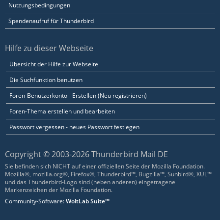
Nutzungsbedingungen
Spendenaufruf für Thunderbird
Hilfe zu dieser Webseite
Übersicht der Hilfe zur Webseite
Die Suchfunktion benutzen
Foren-Benutzerkonto - Erstellen (Neu registrieren)
Foren-Thema erstellen und bearbeiten
Passwort vergessen - neues Passwort festlegen
Copyright © 2003-2026 Thunderbird Mail DE
Sie befinden sich NICHT auf einer offiziellen Seite der Mozilla Foundation.
Mozilla®, mozilla.org®, Firefox®, Thunderbird™, Bugzilla™, Sunbird®, XUL™
und das Thunderbird-Logo sind (neben anderen) eingetragene
Markenzeichen der Mozilla Foundation.
Community-Software:
WoltLab Suite™