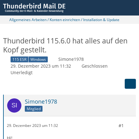
Allgemeines Arbeiten / Konten einrichten / Installation & Update
Thunderbird 115.6.0 hat alles auf den
Kopf gestellt.
Simone1978
115 ESR
Windows
29. Dezember 2023 um 11:32
Geschlossen
Unerledigt
Simone1978
Mitglied
#1
29. Dezember 2023 um 11:32
Hi!