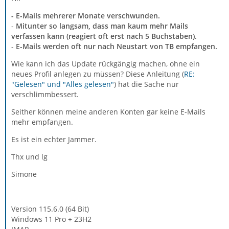
- E-Mails mehrerer Monate verschwunden.
-
Mitunter so langsam, dass man kaum mehr Mails
verfassen kann (reagiert oft erst nach 5 Buchstaben).
-
E-Mails werden oft nur nach Neustart von TB empfangen.
Wie kann ich das Update rückgängig machen, ohne ein
neues Profil anlegen zu müssen? Diese Anleitung (
RE:
"Gelesen" und "Alles gelesen"
) hat die Sache nur
verschlimmbessert.
Seither können meine anderen Konten gar keine E-Mails
mehr empfangen.
Es ist ein echter Jammer.
Thx und lg
Simone
Version 115.6.0 (64 Bit)
Windows 11 Pro + 23H2