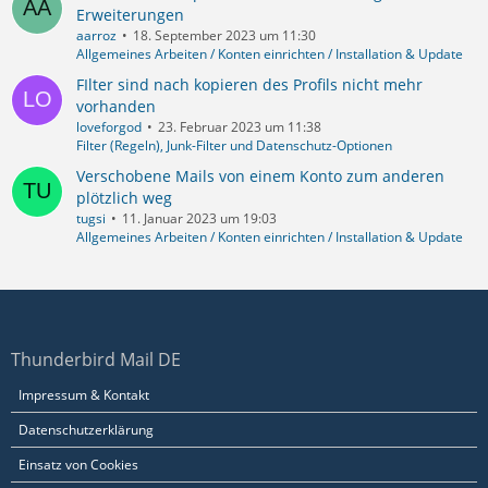
Erweiterungen
aarroz
18. September 2023 um 11:30
Allgemeines Arbeiten / Konten einrichten / Installation & Update
FIlter sind nach kopieren des Profils nicht mehr
vorhanden
loveforgod
23. Februar 2023 um 11:38
Filter (Regeln), Junk-Filter und Datenschutz-Optionen
Verschobene Mails von einem Konto zum anderen
plötzlich weg
tugsi
11. Januar 2023 um 19:03
Allgemeines Arbeiten / Konten einrichten / Installation & Update
Thunderbird Mail DE
Impressum & Kontakt
Datenschutzerklärung
Einsatz von Cookies