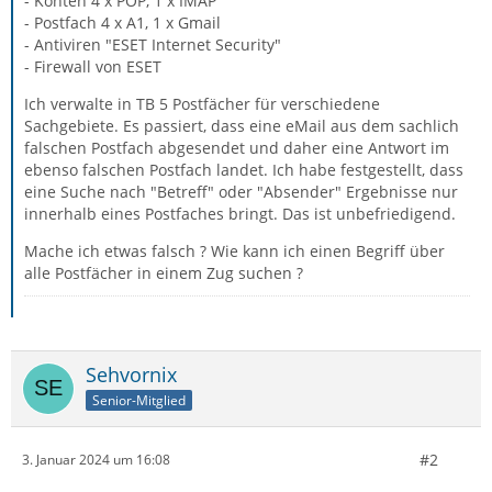
- Konten 4 x POP, 1 x IMAP
- Postfach 4 x A1, 1 x Gmail
- Antiviren "ESET Internet Security"
- Firewall von ESET
Ich verwalte in TB 5 Postfächer für verschiedene
Sachgebiete. Es passiert, dass eine eMail aus dem sachlich
falschen Postfach abgesendet und daher eine Antwort im
ebenso falschen Postfach landet. Ich habe festgestellt, dass
eine Suche nach "Betreff" oder "Absender" Ergebnisse nur
innerhalb eines Postfaches bringt. Das ist unbefriedigend.
Mache ich etwas falsch ? Wie kann ich einen Begriff über
alle Postfächer in einem Zug suchen ?
Sehvornix
Senior-Mitglied
#2
3. Januar 2024 um 16:08