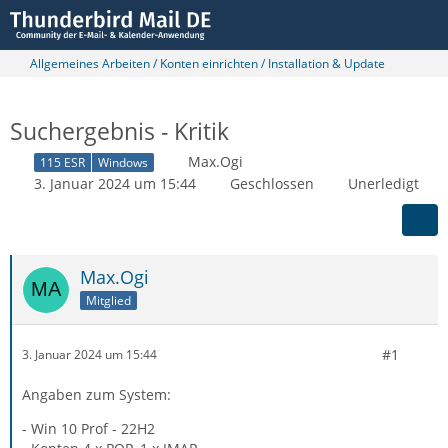
Allgemeines Arbeiten / Konten einrichten / Installation & Update
Suchergebnis - Kritik
Max.Ogi
115 ESR
Windows
3. Januar 2024 um 15:44
Geschlossen
Unerledigt
Max.Ogi
Mitglied
#1
3. Januar 2024 um 15:44
Angaben zum System:
- Win 10 Prof - 22H2