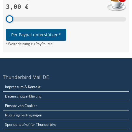
3,00 €
Per Paypal unterstützen*
*Weiterleitung zu PayPal.Me
Thunderbird Mail DE
Impressum & Kontakt
Datenschutzerklärung
Einsatz von Cookies
Nutzungsbedingungen
Spendenaufruf für Thunderbird