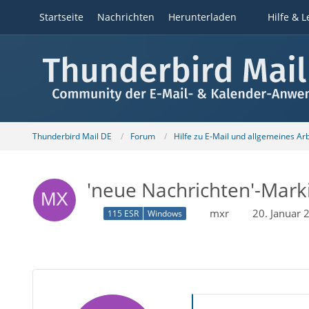
Startseite
Nachrichten
Herunterladen
Hilfe & L
Thunderbird Mail DE
Forum
Hilfe zu E-Mail und allgemeines Ar
'neue Nachrichten'-Mark
mxr
20. Januar
115 ESR
Windows