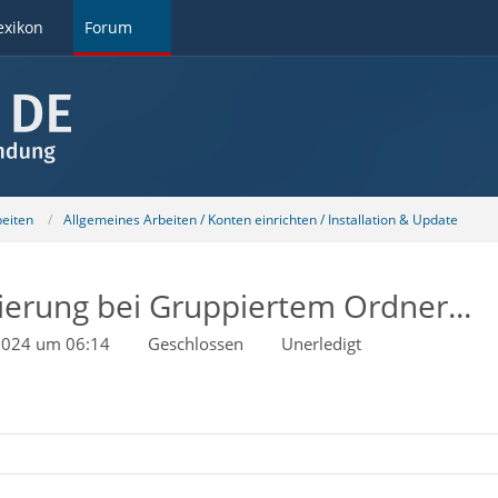
exikon
Forum
beiten
Allgemeines Arbeiten / Konten einrichten / Installation & Update
ierung bei Gruppiertem Ordner...
 2024 um 06:14
Geschlossen
Unerledigt