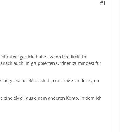
#1
brufen' geclickt habe - wenn ich direkt im
d danach auch im gruppierten Ordner (zumindest für
de, ungelesene eMals sind ja noch was anderes, da
die eine eMail aus einem anderen Konto, in dem ich