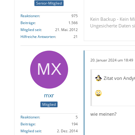
Senior-Mitglied
Reaktionen
975
Kein Backup - Kein Mi
Beiträge
1.566
Ungesicherte Daten s
Mitglied seit
21. Mai. 2012
Hilfreiche Antworten
21
20. Januar 2024 um 18:49
Zitat von Andy
mxr
Mitglied
wie meinen?
Reaktionen
5
Beiträge
194
Mitglied seit
2. Dez. 2014