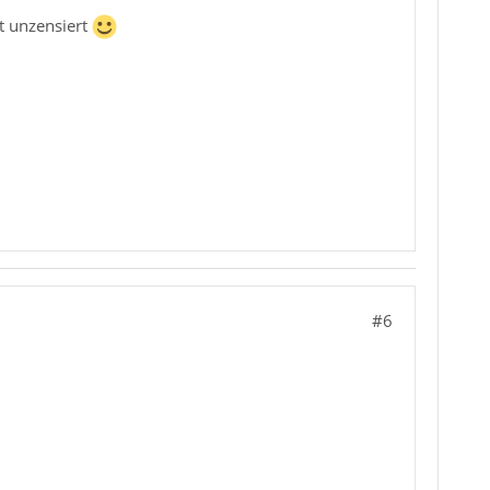
st unzensiert
#6