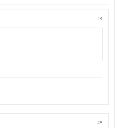
#4
#5