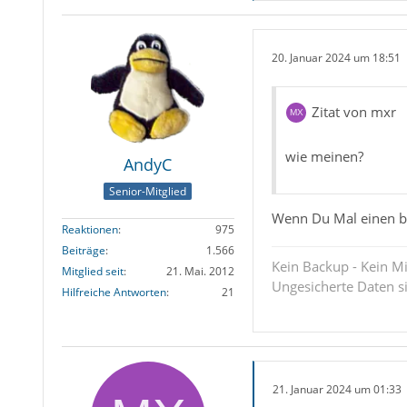
20. Januar 2024 um 18:51
Zitat von mxr
wie meinen?
AndyC
Senior-Mitglied
Wenn Du Mal einen br
Reaktionen
975
Beiträge
1.566
Kein Backup - Kein Mi
Mitglied seit
21. Mai. 2012
Ungesicherte Daten s
Hilfreiche Antworten
21
21. Januar 2024 um 01:33