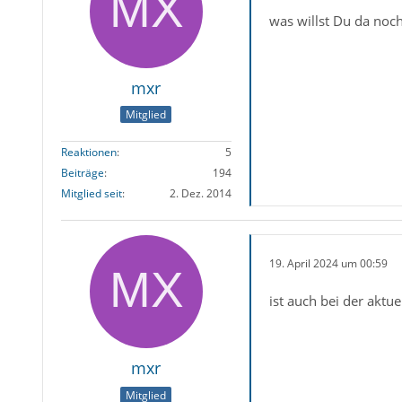
was willst Du da noch 
mxr
Mitglied
Reaktionen
5
Beiträge
194
Mitglied seit
2. Dez. 2014
19. April 2024 um 00:59
ist auch bei der akt
mxr
Mitglied