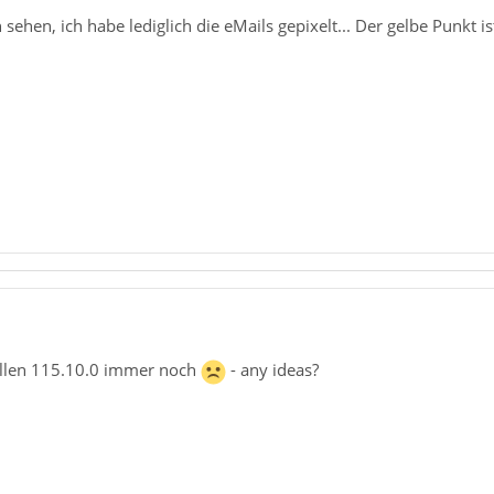
sehen, ich habe lediglich die eMails gepixelt... Der gelbe Punkt i
uellen 115.10.0 immer noch
- any ideas?