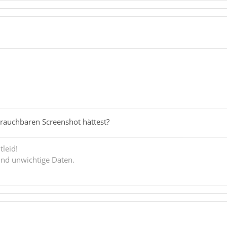
auchbaren Screenshot hättest?
tleid!
ind unwichtige Daten.