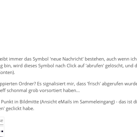
ibt immer das Symbol 'neue Nachricht' bestehen, auch wenn ich 'a
g bin, wird dieses Symbol nach Click auf 'abrufen' gelöscht, un
onten).
pierten Ordner? Es signalisiert mir, dass 'frisch' abgerufen wur
ff schonmal grob vorsortiert haben...
Punkt in Bildmitte (Ansicht eMails im Sammeleingang) - das ist 
n' geclickt habe.