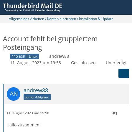
Allgemeines Arbeiten / Konten einrichten / Installation & Update
Account fehlt bei gruppiertem
Posteingang
andrew88
115 ESR
Linux
11. August 2023 um 19:58
Geschlossen
Unerledigt
andrew88
Junior-Mitglied
#1
11. August 2023 um 19:58
Hallo zusammen!