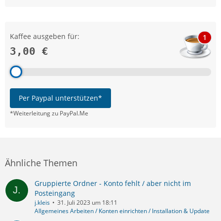
Kaffee ausgeben für:
1
3,00 €
Per Paypal unterstützen*
*Weiterleitung zu PayPal.Me
Ähnliche Themen
Gruppierte Ordner - Konto fehlt / aber nicht im
Posteingang
j.kleis
31. Juli 2023 um 18:11
Allgemeines Arbeiten / Konten einrichten / Installation & Update