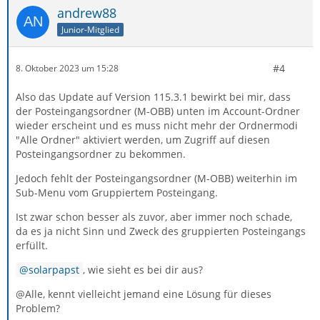
andrew88
Junior-Mitglied
#4
8. Oktober 2023 um 15:28
Also das Update auf Version 115.3.1 bewirkt bei mir, dass
der Posteingangsordner (M-OBB) unten im Account-Ordner
wieder erscheint und es muss nicht mehr der Ordnermodi
"Alle Ordner" aktiviert werden, um Zugriff auf diesen
Posteingangsordner zu bekommen.
Jedoch fehlt der Posteingangsordner (M-OBB) weiterhin im
Sub-Menu vom Gruppiertem Posteingang.
Ist zwar schon besser als zuvor, aber immer noch schade,
da es ja nicht Sinn und Zweck des gruppierten Posteingangs
erfüllt.
solarpapst
, wie sieht es bei dir aus?
@Alle, kennt vielleicht jemand eine Lösung für dieses
Problem?