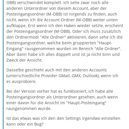
OBB) verschwindet komplett. Ich sehe zwar noch alle
anderen Unterordner von diesem Account, aber der
Posteingangsordner (M-OBB) ist nirgends zu finden, auch
nicht, wenn ich die Account Ordner (M-OBB) weiter unten
aufklappe. Erst wenn ich den Haken wieder setzte, erscheint
der Posteingangsordner (M-OBB). Oder ich muss zusätzlich
den Ordnermodi "Alle Ordner" aktivieren, dann sehe ich die
Posteingangsordner, welche beim gruppierten "Haupt-
Eingang" rausgenommen wurden im Bereich "Alle Ordner".
Aber dann habe ich alles doppelt und ist ja nicht Sinn und
Zweck der Ansicht.
Dasselbe geschieht auch mit den anderen Accounts
(unterschiedliche Provider GMail, GMX, Outlook), wenn ich
es ausprobiere.
Bei der Version vorher hat es funktioniert, ich habe alle
Posteingangsordner als Unterordner gesehen, auch wenn
einer davon für die Ansicht im "Haupt-Posteingang"
rausgenommen wurde.
Ist das etwas was ich den den Settings irgendwo einstellen
kann oder ein Bug?