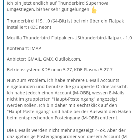
Ich bin jetzt endlich auf Thunderbird Supernova
umgestiegen, bisher sehr gut gelungen
Thunderbird 115.1.0 (64-Bit) ist bei mir über ein Flatpak
installiert (KDE neon)
Mozilla Thunderbird Flatpak en-USthunderbird-flatpak - 1.0
Kontenart: IMAP
Anbieter: GMAIL, GMX, Outllok.com,
Betriebssystem: KDE neon 5.27, KDE Plasma 5.27.7
Nun zum Problem, ich habe mehrere E-Mail Accounts
eingebunden und benutze die gruppierte Ordneransicht.
Ich habe jedoch einen Account (M-OBB), wessen E-Mails
nicht im gruppierten "Haupt-Posteingang" angezeigt
werden sollen. Ich bin daher mit Rechtsklick auf den
"Haupt-Posteingang" und habe bei der Auswahl den Haken
beim entsprechenden Posteingang (M-OBB) entfernt.
Die E-Mails werden nicht mehr angezeigt -> ok. Aber der
dazugehörige Posteingangordner von diesem Account (M-