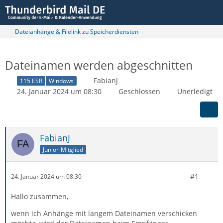
Dateianhänge & Filelink zu Speicherdiensten
Dateinamen werden abgeschnitten
FabianJ
115 ESR
Windows
24. Januar 2024 um 08:30
Geschlossen
Unerledigt
FabianJ
Junior-Mitglied
#1
24. Januar 2024 um 08:30
Hallo zusammen,
wenn ich Anhänge mit langem Dateinamen verschicken