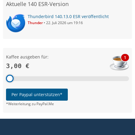
Aktuelle 140 ESR-Version
Thunderbird 140.13.0 ESR veröffentlicht
Thunder
22. Juli 2026 um 19:16
Kaffee ausgeben für:
1
3,00 €
Per Paypal unterstützen*
*Weiterleitung zu PayPal.Me