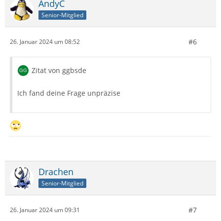
AndyC
Senior-Mitglied
#6
26. Januar 2024 um 08:52
Zitat von ggbsde
Ich fand deine Frage unpräzise
Drachen
Senior-Mitglied
#7
26. Januar 2024 um 09:31