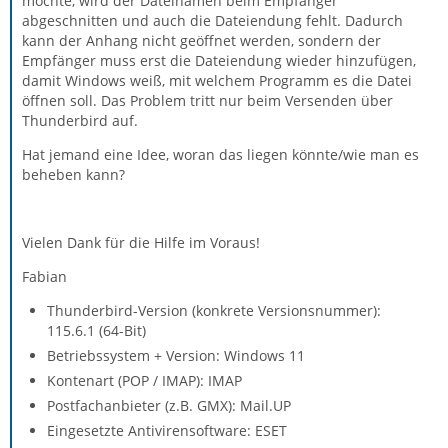
möchte, wird der Dateinamen beim Empfänger
abgeschnitten und auch die Dateiendung fehlt. Dadurch
kann der Anhang nicht geöffnet werden, sondern der
Empfänger muss erst die Dateiendung wieder hinzufügen,
damit Windows weiß, mit welchem Programm es die Datei
öffnen soll. Das Problem tritt nur beim Versenden über
Thunderbird auf.
Hat jemand eine Idee, woran das liegen könnte/wie man es
beheben kann?
Vielen Dank für die Hilfe im Voraus!
Fabian
Thunderbird-Version (konkrete Versionsnummer):
115.6.1 (64-Bit)
Betriebssystem + Version: Windows 11
Kontenart (POP / IMAP): IMAP
Postfachanbieter (z.B. GMX): Mail.UP
Eingesetzte Antivirensoftware: ESET