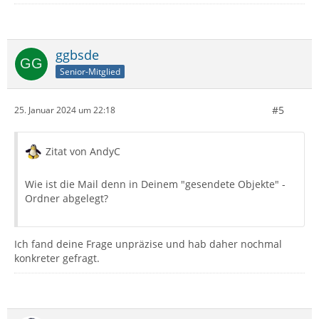
ggbsde
Senior-Mitglied
#5
25. Januar 2024 um 22:18
Zitat von AndyC
Wie ist die Mail denn in Deinem "gesendete Objekte" -
Ordner abgelegt?
Ich fand deine Frage unpräzise und hab daher nochmal
konkreter gefragt.