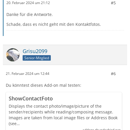
#5
20. Februar 2024 um 21:12
Danke für die Antworte.
Schade, dass es nicht geht mit den Kontaktfotos.
Grisu2099
Senior-Mitglied
#6
21. Februar 2024 um 12:44
Du könntest dieses Add-on mal testen:
ShowContactFoto
Displays the contact photo/image/picture of the
sender/recipients while reading/composing message.
Images are taken from local image files or Address Book
(see…
addons.thunderbird.net