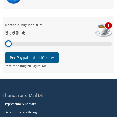
Kaffee ausgeben für:
1
3,00 €
Per Paypal unterstützen*
*Weiterleitung zu PayPal.Me
Thunderbird Mail DE
Impressum & Kontakt
Datenschutzerklärung