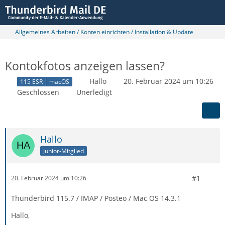
Allgemeines Arbeiten / Konten einrichten / Installation & Update
Kontokfotos anzeigen lassen?
Hallo
20. Februar 2024 um 10:26
115 ESR
macOS
Geschlossen
Unerledigt
Hallo
Junior-Mitglied
#1
20. Februar 2024 um 10:26
Thunderbird 115.7 / IMAP / Posteo / Mac OS 14.3.1
Hallo,