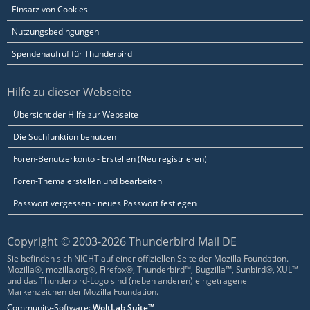
Einsatz von Cookies
Nutzungsbedingungen
Spendenaufruf für Thunderbird
Hilfe zu dieser Webseite
Übersicht der Hilfe zur Webseite
Die Suchfunktion benutzen
Foren-Benutzerkonto - Erstellen (Neu registrieren)
Foren-Thema erstellen und bearbeiten
Passwort vergessen - neues Passwort festlegen
Copyright © 2003-2026 Thunderbird Mail DE
Sie befinden sich NICHT auf einer offiziellen Seite der Mozilla Foundation.
Mozilla®, mozilla.org®, Firefox®, Thunderbird™, Bugzilla™, Sunbird®, XUL™
und das Thunderbird-Logo sind (neben anderen) eingetragene
Markenzeichen der Mozilla Foundation.
Community-Software:
WoltLab Suite™