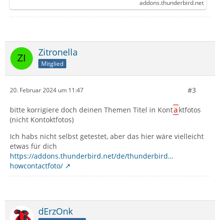
addons.thunderbird.net
Zitronella
Mitglied
#3
20. Februar 2024 um 11:47
bitte korrigiere doch deinen Themen Titel in Kont
a
ktfotos
(nicht Kontoktfotos)
Ich habs nicht selbst getestet, aber das hier wäre vielleicht
etwas für dich
https://addons.thunderbird.net/de/thunderbird…
howcontactfoto/
dErzOnk