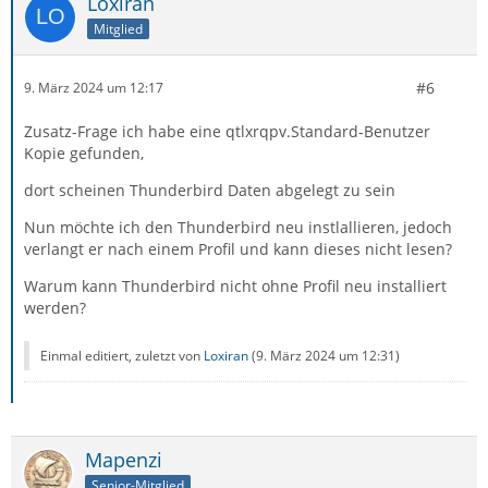
Loxiran
Mitglied
#6
9. März 2024 um 12:17
Zusatz-Frage ich habe eine qtlxrqpv.Standard-Benutzer
Kopie gefunden,
dort scheinen Thunderbird Daten abgelegt zu sein
Nun möchte ich den Thunderbird neu instlallieren, jedoch
verlangt er nach einem Profil und kann dieses nicht lesen?
Warum kann Thunderbird nicht ohne Profil neu installiert
werden?
Einmal editiert, zuletzt von
Loxiran
(
9. März 2024 um 12:31
)
Mapenzi
Senior-Mitglied