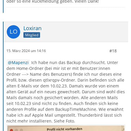
oder so eine Rückmeldung geben. Vielen Dank!
Loxiran
Mitglied
#18
15. März 2024 um 14:16
Mapenzi
Ich habe nun das Backup durchsucht. Unter
dem Home-Ordner (bei mir ist er mit Benutzer:innen
Ordner ---> Name des Benutzers) finde ich nur dieses eine
Profil, bzw. diesen qtlxrqpv-Ordner. Darin befinden sich alle
alten E-Mails vor dem 10.02.23. Damals wurde von einem
alten Gerät auf ein neues gewechselt. Darum sind wohl dies
Mails damals noch gesichert worden. Alle anderen Mails
seit 10.02.23 sind nicht zu finden. Auch finden sich keine
anderen Profile auf dem BackupTimeMachine. Wie erwähnt
habe ich auf Apple Mail umgestellt. Thunderbird lässt sich
nicht mehr installieren. Siehe Foto.