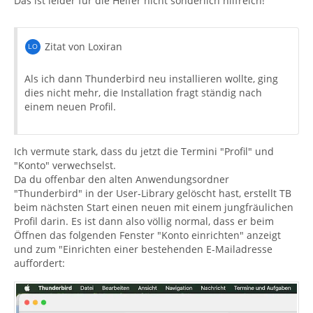
Das ist leider für die Helfer nicht sonderlich hilfreich!
Zitat von Loxiran
Als ich dann Thunderbird neu installieren wollte, ging
dies nicht mehr, die Installation fragt ständig nach
einem neuen Profil.
Ich vermute stark, dass du jetzt die Termini "Profil" und
"Konto" verwechselst.
Da du offenbar den alten Anwendungsordner
"Thunderbird" in der User-Library gelöscht hast, erstellt TB
beim nächsten Start einen neuen mit einem jungfräulichen
Profil darin. Es ist dann also völlig normal, dass er beim
Öffnen das folgenden Fenster "Konto einrichten" anzeigt
und zum "Einrichten einer bestehenden E-Mailadresse
auffordert: