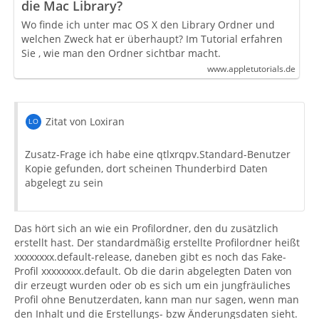
die Mac Library?
Wo finde ich unter mac OS X den Library Ordner und
welchen Zweck hat er überhaupt? Im Tutorial erfahren
Sie , wie man den Ordner sichtbar macht.
www.appletutorials.de
Zitat von Loxiran
Zusatz-Frage ich habe eine qtlxrqpv.Standard-Benutzer
Kopie gefunden, dort scheinen Thunderbird Daten
abgelegt zu sein
Das hört sich an wie ein Profilordner, den du zusätzlich
erstellt hast. Der standardmäßig erstellte Profilordner heißt
xxxxxxxx.default-release, daneben gibt es noch das Fake-
Profil xxxxxxxx.default. Ob die darin abgelegten Daten von
dir erzeugt wurden oder ob es sich um ein jungfräuliches
Profil ohne Benutzerdaten, kann man nur sagen, wenn man
den Inhalt und die Erstellungs- bzw Änderungsdaten sieht.