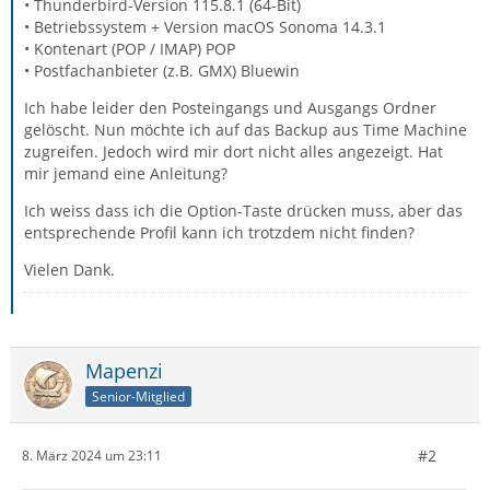
• Thunderbird-Version 115.8.1 (64-Bit)
• Betriebssystem + Version macOS Sonoma 14.3.1
• Kontenart (POP / IMAP) POP
• Postfachanbieter (z.B. GMX) Bluewin
Ich habe leider den Posteingangs und Ausgangs Ordner
gelöscht. Nun möchte ich auf das Backup aus Time Machine
zugreifen. Jedoch wird mir dort nicht alles angezeigt. Hat
mir jemand eine Anleitung?
Ich weiss dass ich die Option-Taste drücken muss, aber das
entsprechende Profil kann ich trotzdem nicht finden?
Vielen Dank.
Mapenzi
Senior-Mitglied
#2
8. März 2024 um 23:11