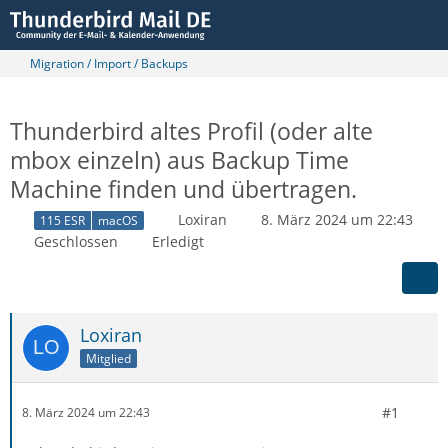
Migration / Import / Backups
Thunderbird altes Profil (oder alte
mbox einzeln) aus Backup Time
Machine finden und übertragen.
Loxiran
8. März 2024 um 22:43
115 ESR
macOS
Geschlossen
Erledigt
Loxiran
Mitglied
#1
8. März 2024 um 22:43