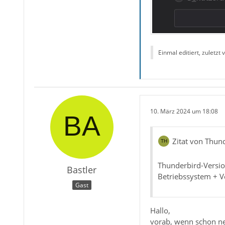
Einmal editiert, zuletzt
10. März 2024 um 18:08
Zitat von Thun
Thunderbird-Versio
Bastler
Betriebssystem + 
Gast
Hallo,
vorab, wenn schon ne