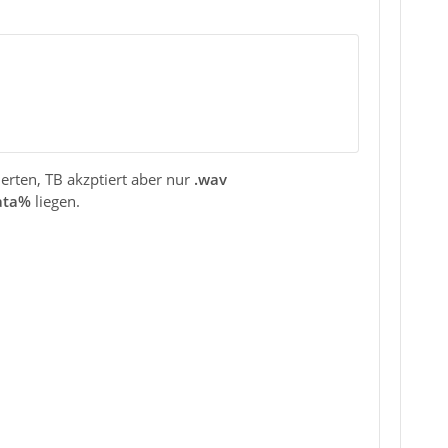
erten, TB akzptiert aber nur
.wav
ata%
liegen.