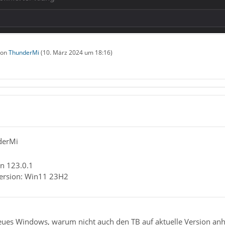
 von
ThunderMi
(
10. März 2024 um 18:16
)
derMi
n 123.0.1
Version: Win11 23H2
ues Windows, warum nicht auch den TB auf aktuelle Version an