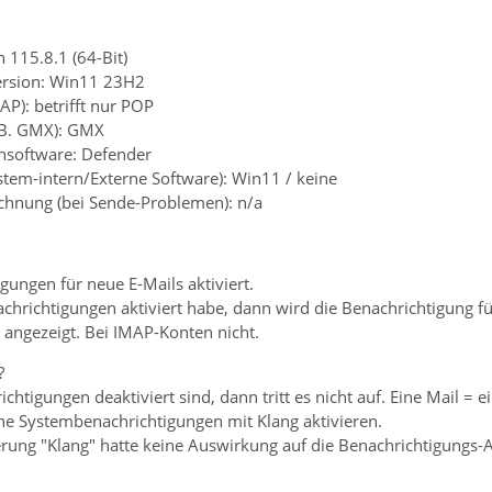
 115.8.1 (64-Bit)
ersion: Win11 23H2
AP): betrifft nur POP
z.B. GMX): GMX
ensoftware: Defender
ystem-intern/Externe Software): Win11 / keine
chnung (bei Sende-Problemen): n/a
gungen für neue E-Mails aktiviert.
hrichtigungen aktiviert habe, dann wird die Benachrichtigung 
angezeigt. Bei IMAP-Konten nicht.
?
tigungen deaktiviert sind, dann tritt es nicht auf. Eine Mail = e
ne Systembenachrichtigungen mit Klang aktivieren.
erung "Klang" hatte keine Auswirkung auf die Benachrichtigungs-