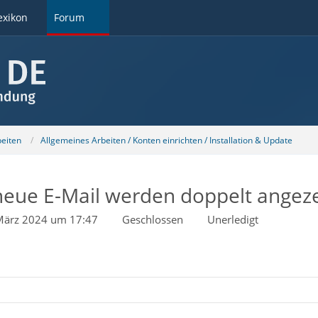
exikon
Forum
beiten
Allgemeines Arbeiten / Konten einrichten / Installation & Update
neue E-Mail werden doppelt angeze
März 2024 um 17:47
Geschlossen
Unerledigt