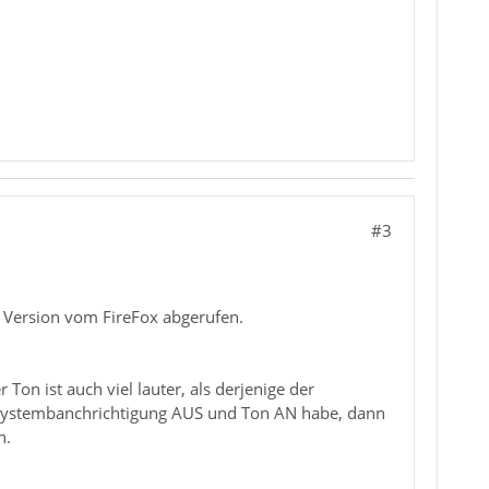
#3
e Version vom FireFox abgerufen.
Ton ist auch viel lauter, als derjenige der
e Systembanchrichtigung AUS und Ton AN habe, dann
n.