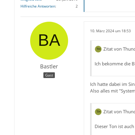
Hilfreiche Antworten
2
10. März 2024 um 18:53
Zitat von Thun
Ich bekomme die Be
Bastler
Gast
Ich hatte dabei im Si
Also alles mit "Syste
Zitat von Thun
Dieser Ton ist auch 