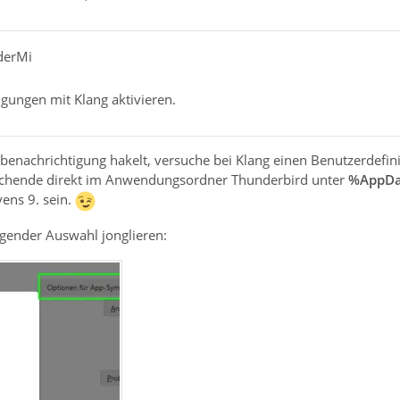
derMi
gungen mit Klang aktivieren.
enachrichtigung hakelt, versuche bei Klang einen Benutzerdefini
rechende direkt im Anwendungsordner Thunderbird unter
%AppD
ens 9. sein.
olgender Auswahl jonglieren: