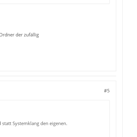
Ordner der zufällig
#5
d statt Systemklang den eigenen.