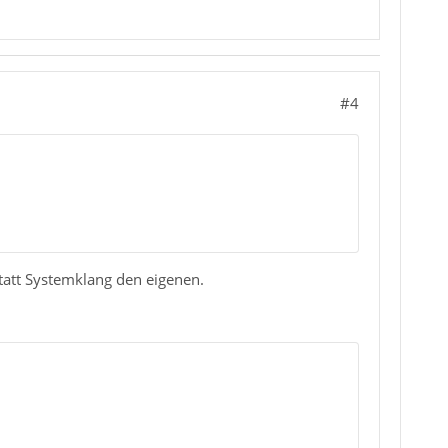
#4
tatt Systemklang den eigenen.