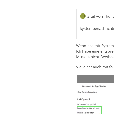
Zitat von Thun
Systembenachrichti
Wenn das mit Systemb
Ich habe eine entsp
Muss ja nicht Beethov
Vielleicht auch mit f