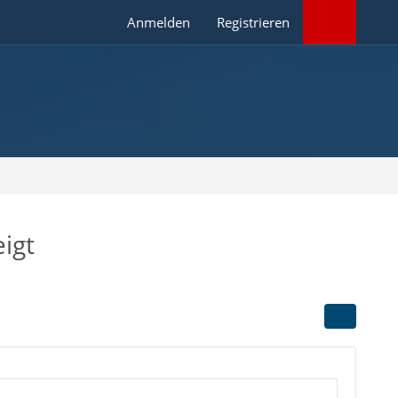
Anmelden
Registrieren
igt