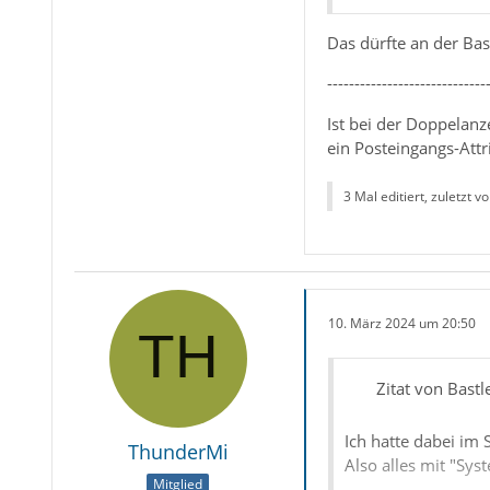
Das dürfte an der Bas
-----------------------------
Ist bei der Doppelanze
ein Posteingangs-Attri
3 Mal editiert, zuletzt vo
10. März 2024 um 20:50
Zitat von Bastl
Ich hatte dabei im
ThunderMi
Also alles mit "Sy
Mitglied