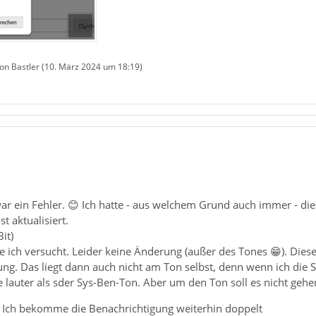
von Bastler (
10. März 2024 um 18:19
)
war ein Fehler. 😊 Ich hatte - aus welchem Grund auch immer - di
 aktualisiert.
it)
ich versucht. Leider keine Änderung (außer des Tones 😁). Dieser 
ng. Das liegt dann auch nicht am Ton selbst, denn wenn ich di
e lauter als sder Sys-Ben-Ton. Aber um den Ton soll es nicht gehe
s. Ich bekomme die Benachrichtigung weiterhin doppelt