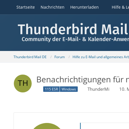
Startseite
Nachrichten
Herunterladen
Hilfe & L
Thunderbird Mail DE
Forum
Hilfe zu E-Mail und allgemeines Ar
Benachrichtigungen für 
ThunderMi
10. 
115 ESR
Windows