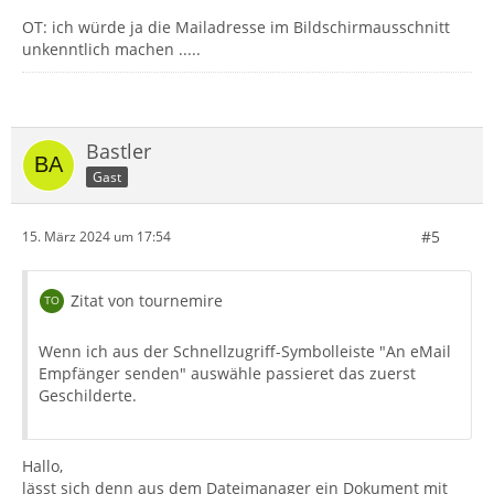
OT: ich würde ja die Mailadresse im Bildschirmausschnitt
unkenntlich machen .....
Bastler
Gast
#5
15. März 2024 um 17:54
Zitat von tournemire
Wenn ich aus der Schnellzugriff-Symbolleiste "An eMail
Empfänger senden" auswähle passieret das zuerst
Geschilderte.
Hallo,
lässt sich denn aus dem Dateimanager ein Dokument mit