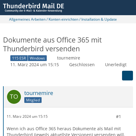
Allgemeines Arbeiten / Konten einrichten / Installation & Update
Dokumente aus Office 365 mit
Thunderbird versenden
tournemire
115 ESR
Windows
11. März 2024 um 15:15
Geschlossen
Unerledigt
tournemire
Mitglied
#1
11. März 2024 um 15:15
Wenn ich aus Office 365 heraus Dokumente als Mail mit
Thunderbird (jeweils aktuellste Versionen) versenden will,