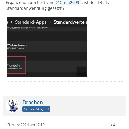
Ergänzend zum Post von
Grisu2099
, ist der TB als
Standardanwendung gesetzt ?
Drachen
Senior-Mitglied
#4
15. März 2024 um 17:10