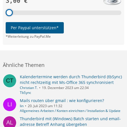
3,00 €
Per Paypal unterstützen*
*Weiterleitung zu PayPal.Me
Ähnliche Themen
Kalendertermine werden durch Thunderbird (tbSync)
nicht rechtzeitig mit Ms-Office 365 synchronisiert
Christian T.
19. Dezember 2023 um 22:34
TbSync
Mails routen über gmail : wie konfigurieren?
lin
20. Juli 2023 um 11:32
Allgemeines Arbeiten / Konten einrichten / Installation & Update
Thunderbird mit (Windows) Batch starten und email-
adresse Betreff Anhang übergeben